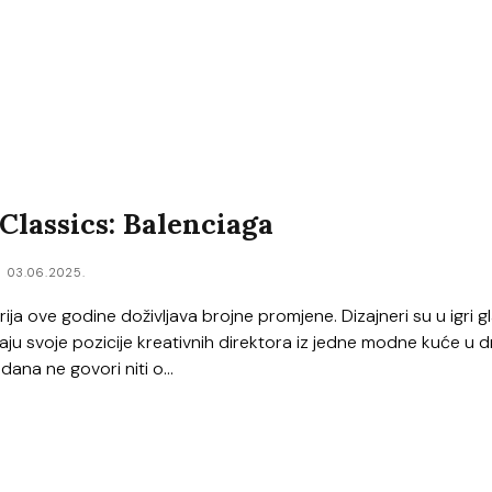
lassics: Balenciaga
03.06.2025.
ja ove godine doživljava brojne promjene. Dizajneri su u igri g
njaju svoje pozicije kreativnih direktora iz jedne modne kuće u d
dana ne govori niti o...