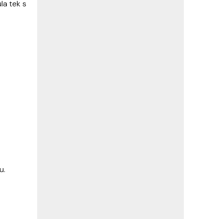
la tek s
u.