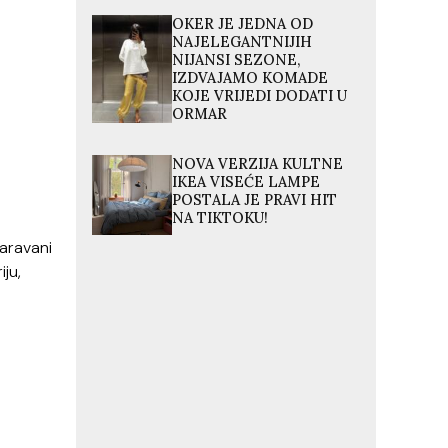
OKER JE JEDNA OD
NAJELEGANTNIJIH
NIJANSI SEZONE,
IZDVAJAMO KOMADE
KOJE VRIJEDI DODATI U
ORMAR
NOVA VERZIJA KULTNE
IKEA VISEĆE LAMPE
POSTALA JE PRAVI HIT
NA TIKTOKU!
Garavani
iju,