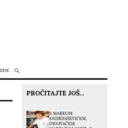
RIDE
PROČITAJTE JOŠ...
S MARKOM
ANDRIJAŠEVIĆEM,
OSNIVAČEM