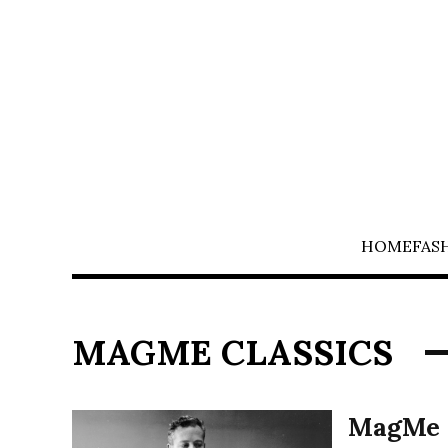
HOME
FAS
MAGME CLASSICS
MagMe C