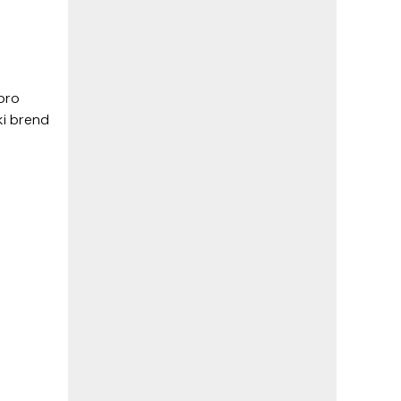
Loro
ki brend