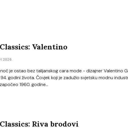
lassics: Valentino
01.2026.
sinoć je ostao bez talijanskog cara mode - dizajner Valentino 
94. godini života. Čovjek koji je zadužio svjetsku modnu industr
 započeo 1960. godine...
lassics: Riva brodovi