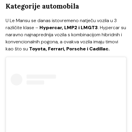
Kategorije automobila
U Le Mansu se danas istovremeno natječu vozila u 3
različite klase –
Hypercar, LMP2 i LMGT3
. Hypercar su
naravno najnaprednija vozila s kombinacijom hibridnih i
konvencionalnih pogona, a ovakva vozila imaju timovi
kao što su
Toyota, Ferrari, Porsche i Cadillac.