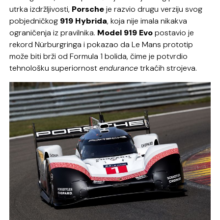
utrka izdržljivosti,
Porsche
je razvio drugu verziju svog
pobjedničkog
919 Hybrida
, koja nije imala nikakva
ograničenja iz pravilnika.
Model 919 Evo
postavio je
rekord Nürburgringa i pokazao da Le Mans prototip
može biti brži od Formula 1 bolida, čime je potvrdio
tehnološku superiornost
endurance
trkaćih strojeva.