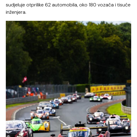
sudjeluje otprilike 62 automobila, oko 180 vozača i tisuće
inženjera.