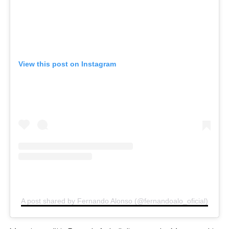
View this post on Instagram
A post shared by Fernando Alonso (@fernandoalo_oficial)