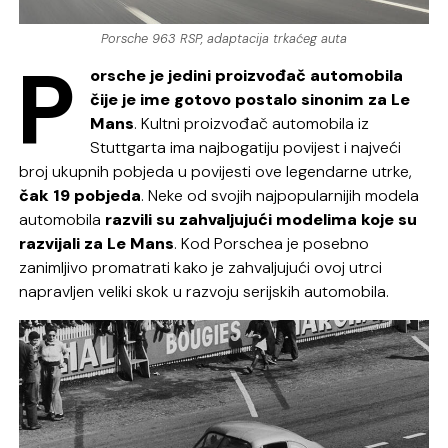
Porsche 963 RSP, adaptacija trkaćeg auta
P
orsche
je jedini proizvođač automobila
čije je ime gotovo postalo sinonim za Le
Mans
. Kultni proizvođač automobila iz
Stuttgarta ima najbogatiju povijest i najveći
broj ukupnih pobjeda u povijesti ove legendarne utrke,
čak 19 pobjeda
. Neke od svojih najpopularnijih modela
automobila
razvili su zahvaljujući modelima koje su
razvijali za Le Mans
. Kod Porschea je posebno
zanimljivo promatrati kako je zahvaljujući ovoj utrci
napravljen veliki skok u razvoju serijskih automobila.