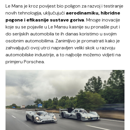
Le Mans je kroz povijest bio poligon za razvoj i testiranje
novih tehnologija, uključujući
aerodinamiku, hibridne
pogone i efikasnije sustave goriva
. Mnoge inovacije
koje su se pojavile u Le Mansu kasnije su pronašle put i
do serijskih automobila te ih danas koristimo u svojim
osobnim automobilima. Zanimljivo je promatrati kako je
zahvaljujući ovoj utrci napravljen veliki skok u razvoju
automobilske industrije, a to najbolje možemo vidjeti na
primjeru Porschea.