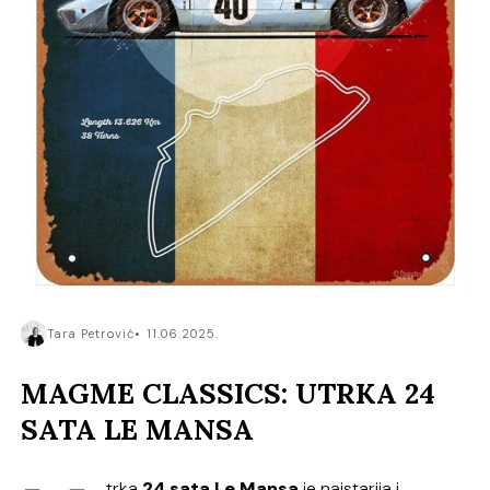
Tara Petrović
11.06.2025.
MAGME CLASSICS: UTRKA 24
SATA LE MANSA
trka
24 sata Le Mansa
je najstarija i