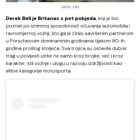
Jacky Ickx
Derek Bell je Britanac s pet pobjeda
, koji je bio
poznat po iznimnoj sposobnosti očuvanja automobila i
ravnomjernoj vožnji, što ga je činilo savršenim partnerom
u Porscheovim dominantnim godinama tijekom 80-ih
godina prošlog stoljeća. Sva trojica su ostavila dubok
trag u povijesti utrke ne samo kroz brojke, već i kroz
karakter, stil vožnje i ulogu u razvoju izdržljivosti kao
elitne kategorije motosporta.