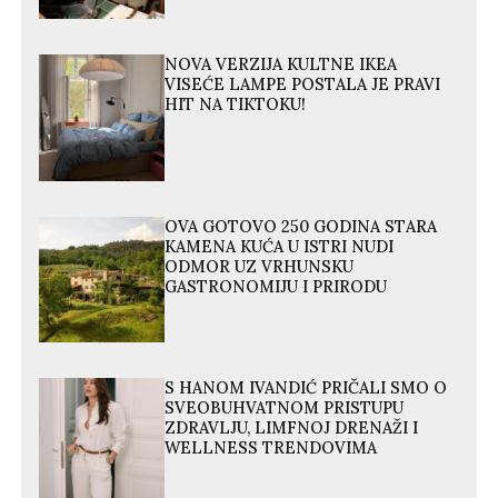
NOVA VERZIJA KULTNE IKEA
VISEĆE LAMPE POSTALA JE PRAVI
HIT NA TIKTOKU!
OVA GOTOVO 250 GODINA STARA
KAMENA KUĆA U ISTRI NUDI
ODMOR UZ VRHUNSKU
GASTRONOMIJU I PRIRODU
S HANOM IVANDIĆ PRIČALI SMO O
SVEOBUHVATNOM PRISTUPU
ZDRAVLJU, LIMFNOJ DRENAŽI I
WELLNESS TRENDOVIMA