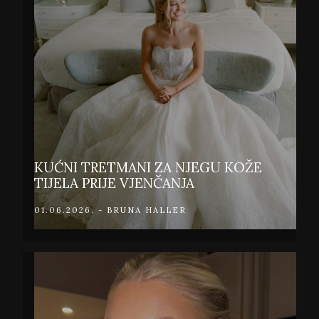
KUĆNI TRETMANI ZA NJEGU KOŽE
TIJELA PRIJE VJENČANJA
01.06.2026. - BRUNA HALLER