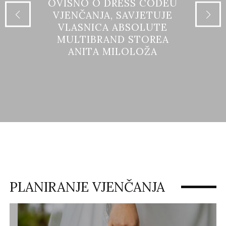
OVISNO O DRESS CODEU
VJENČANJA, SAVJETUJE
VLASNICA ABSOLUTE
MULTIBRAND STOREA
ANITA MILOLOŽA
PLANIRANJE VJENČANJA