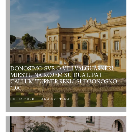
DONOSIMO SVE O VILI VALGUARNERI,
MJESTU NA KOJEM SU DUA LIPA I
CALLUM TURNER REKLI SUDBONOSNO
"DA"
08.06.2026. - ANA SVETINA