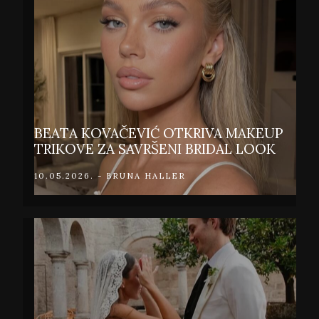
BEATA KOVAČEVIĆ OTKRIVA MAKEUP
TRIKOVE ZA SAVRŠENI BRIDAL LOOK
10.05.2026. - BRUNA HALLER