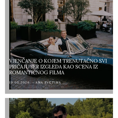
VJENČANJE O KOJEM TRENUTAČNO SVI
PRIČAJU JER IZGLEDA KAO SCENA IZ
ROMANTIČNOG FILMA
19.05.2026. - ANA SVETINA