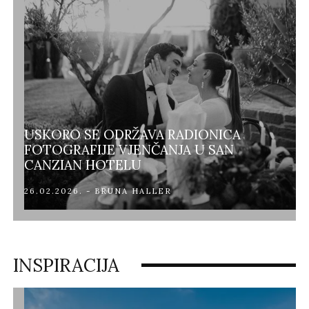
USKORO SE ODRŽAVA RADIONICA
FOTOGRAFIJE VJENČANJA U SAN
CANZIAN HOTELU
26.02.2026. - BRUNA HALLER
INSPIRACIJA