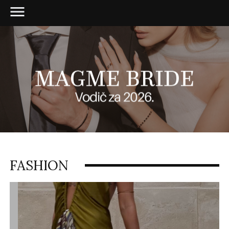
FASHION