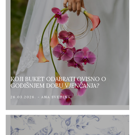
KOJI BUKET ODABRATI OVISNO O
GODIŠNJEM DOBU VJENČANJA?
26.03.2026. - ANA SVETINA