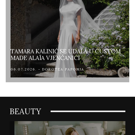
TAMARA KALINIĆ SE UDALA U CUSTOM
MADE ALAÏA VJENČANICI
06.07.2026. - DOROTEA PAPONJA
BEAUTY