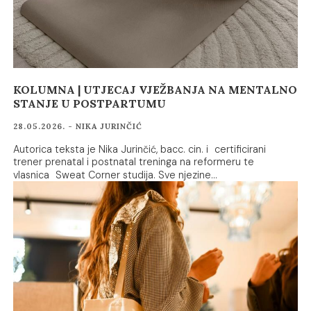
KOLUMNA | UTJECAJ VJEŽBANJA NA MENTALNO
STANJE U POSTPARTUMU
28.05.2026. - NIKA JURINČIĆ
Autorica teksta je Nika Jurinčić, bacc. cin. i certificirani
trener prenatal i postnatal treninga na reformeru te
vlasnica Sweat Corner studija. Sve njezine…