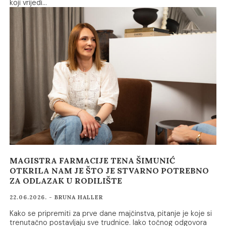
koji vrijedi…
MAGISTRA FARMACIJE TENA ŠIMUNIĆ
OTKRILA NAM JE ŠTO JE STVARNO POTREBNO
ZA ODLAZAK U RODILIŠTE
22.06.2026. - BRUNA HALLER
Kako se pripremiti za prve dane majčinstva, pitanje je koje si
trenutačno postavljaju sve trudnice. Iako točnog odgovora