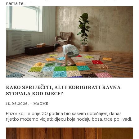
nema te…
KAKO SPRIJEČITI, ALI I KORIGIRATI RAVNA
STOPALA KOD DJECE?
18.06.2026. - MAGME
Prizor koji je prije 30 godina bio sasvim uobičajen, danas
rijetko možemo vidjeti: djecu koja hodaju bosa, trče po livadi,
…