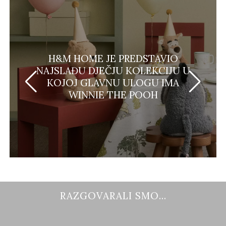
H&M HOME JE PREDSTAVIO
NAJSLAĐU DJEČJU KOLEKCIJU U
KOJOJ GLAVNU ULOGU IMA
WINNIE THE POOH
RAZGOVARALI SMO...