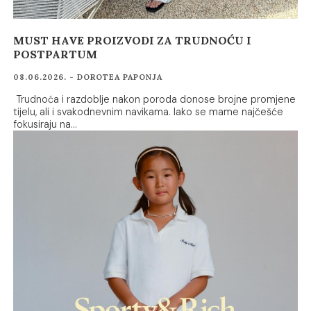
MUST HAVE PROIZVODI ZA TRUDNOĆU I
POSTPARTUM
08.06.2026. - DOROTEA PAPONJA
Trudnoća i razdoblje nakon poroda donose brojne promjene
tijelu, ali i svakodnevnim navikama. Iako se mame najčešće
fokusiraju na…