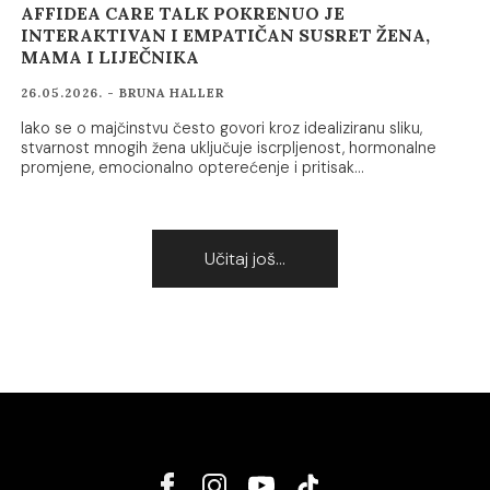
AFFIDEA CARE TALK POKRENUO JE
INTERAKTIVAN I EMPATIČAN SUSRET ŽENA,
MAMA I LIJEČNIKA
26.05.2026. - BRUNA HALLER
Iako se o majčinstvu često govori kroz idealiziranu sliku,
stvarnost mnogih žena uključuje iscrpljenost, hormonalne
promjene, emocionalno opterećenje i pritisak…
Učitaj još...