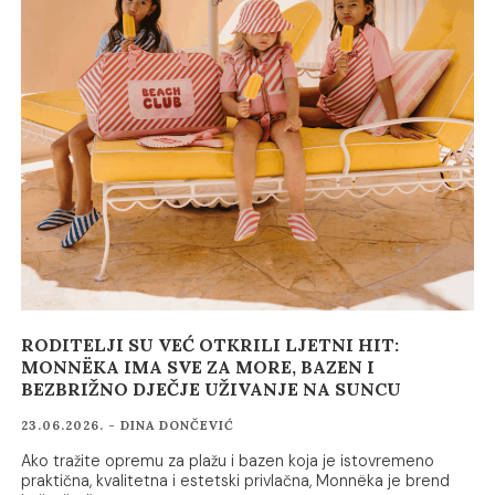
RODITELJI SU VEĆ OTKRILI LJETNI HIT:
MONNËKA IMA SVE ZA MORE, BAZEN I
BEZBRIŽNO DJEČJE UŽIVANJE NA SUNCU
23.06.2026. - DINA DONČEVIĆ
Ako tražite opremu za plažu i bazen koja je istovremeno
praktična, kvalitetna i estetski privlačna, Monnëka je brend