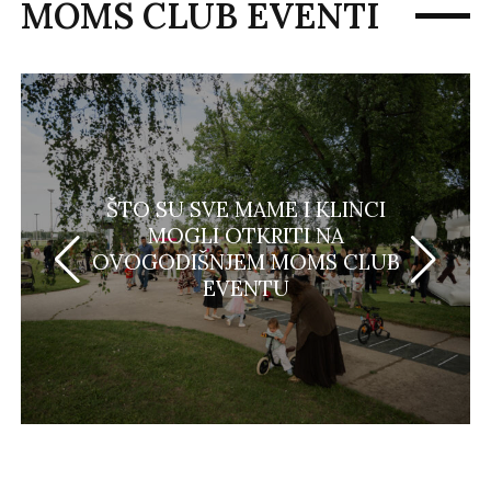
MOMS CLUB EVENTI
ŠTO SU SVE MAME I KLINCI
MOGLI OTKRITI NA
OVOGODIŠNJEM MOMS CLUB
EVENTU