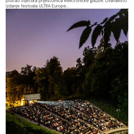
postati svjetska prijestolnica elektroničke glazbe. Dvanaesto
izdanje festivala ULTRA Europe…