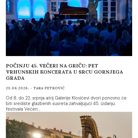
POČINJU 45. VEČERI NA GRIČU: PET
VRHUNSKIH KONCERATA U SRCU GORNJEGA
GRADA
23.06.2026. - TARA PETROVIĆ
Od 8. do 22. srpnja atrij Galerije Klovićevi dvori ponovno će
biti središte glazbenih susreta zahvaljujući 45. izdanju
festivala Večeri…