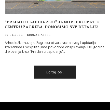
“PREDAH U LAPIDARIJU” JE NOVI PROJEKT U
CENTRU ZAGREBA. DONOSIMO SVE DETALJE!
02.06.2026. - BRUNA HALLER
Arheološki muzej u Zagrebu otvara vrata svog Lapidarija
građanima i posjetiteljima povodom obilježavanja 180 godina
djelovanja kroz “Predah u Lapidariju”.…
Učitaj još...