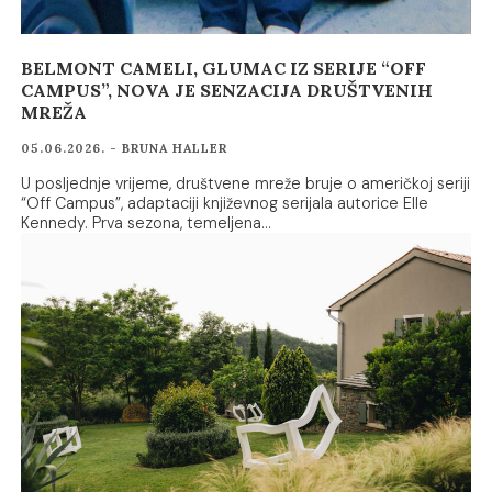
BELMONT CAMELI, GLUMAC IZ SERIJE “OFF
CAMPUS”, NOVA JE SENZACIJA DRUŠTVENIH
MREŽA
05.06.2026. - BRUNA HALLER
U posljednje vrijeme, društvene mreže bruje o američkoj seriji
“Off Campus”, adaptaciji književnog serijala autorice Elle
Kennedy. Prva sezona, temeljena…