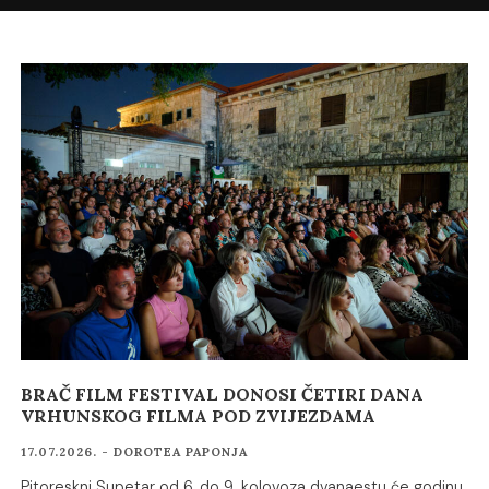
BRAČ FILM FESTIVAL DONOSI ČETIRI DANA
VRHUNSKOG FILMA POD ZVIJEZDAMA
17.07.2026. - DOROTEA PAPONJA
Pitoreskni Supetar od 6. do 9. kolovoza dvanaestu će godinu