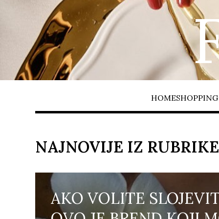
HOME
SHOPPING 
NAJNOVIJE IZ RUBRIKE
AKO VOLITE SLOJEVIT
OVO JE BREND KOJI 