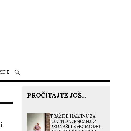
RIDE
PROČITAJTE JOŠ...
TRAŽITE HALJINU ZA
LJETNO VJENČANJE?
i
PRONAŠLI SMO MODEL