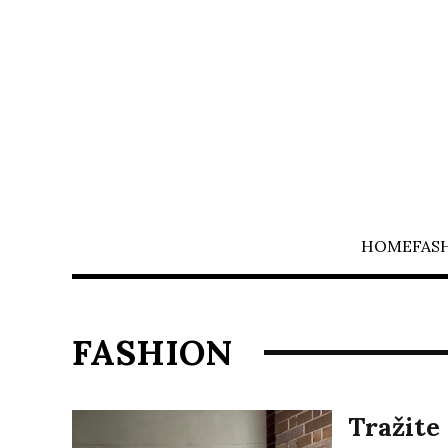
HOME
FAS
FASHION
Tražite 