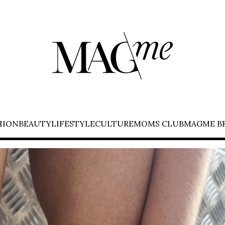
HION
BEAUTY
LIFESTYLE
CULTURE
MOMS CLUB
MAGME B