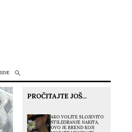
RIDE
PROČITAJTE JOŠ...
AKO VOLITE SLOJEVITO
STILIZIRANJE NAKITA,
OVO JE BREND KOJI