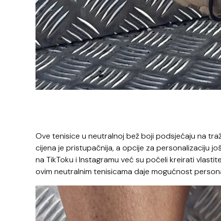
Ove tenisice u neutralnoj bež boji podsjećaju na tra
cijena je pristupačnija, a opcije za personalizaciju jo
na TikToku i Instagramu već su počeli kreirati vlastit
ovim neutralnim tenisicama daje mogućnost personali