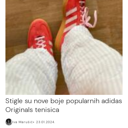
Stigle su nove boje popularnih adidas
Originals tenisica
Iva Marušić
23.01.2024.