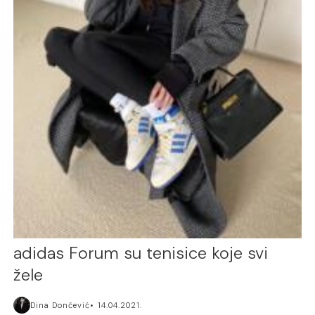
adidas Forum su tenisice koje svi
žele
Dina Dončević
14.04.2021.