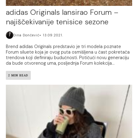
adidas Originals lansirao Forum –
najiščekivanije tenisice sezone
Dina Dončević
13.09.2021.
Brend adidas Originals predstavio je tri modela poznate
Forum siluete koja je ovog puta osmišljena u čast pokretača
trendova koji definiraju budućnosti. Potičući novu generaciju
da bude otvorenog uma, posljednja Forum kolekcija...
2 MIN READ