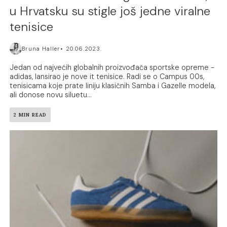
u Hrvatsku su stigle još jedne viralne
tenisice
Bruna Haller
20.06.2023.
Jedan od najvećih globalnih proizvođača sportske opreme -
adidas, lansirao je nove it tenisice. Radi se o Campus 00s,
tenisicama koje prate liniju klasičnih Samba i Gazelle modela,
ali donose novu siluetu...
2 MIN READ