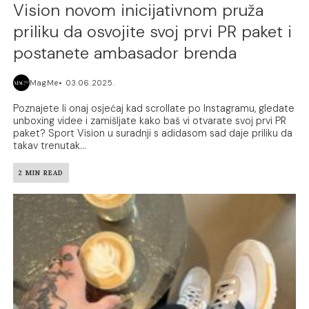
Vision novom inicijativnom pruža
priliku da osvojite svoj prvi PR paket i
postanete ambasador brenda
MagMe
03.06.2025.
Poznajete li onaj osjećaj kad scrollate po Instagramu, gledate
unboxing videe i zamišljate kako baš vi otvarate svoj prvi PR
paket? Sport Vision u suradnji s adidasom sad daje priliku da
takav trenutak...
2 MIN READ