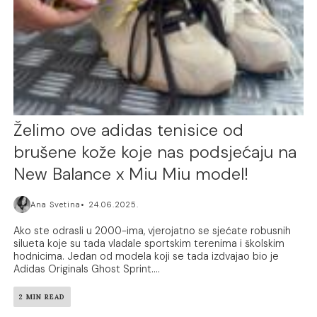
Želimo ove adidas tenisice od
brušene kože koje nas podsjećaju na
New Balance x Miu Miu model!
Ana Svetina
24.06.2025.
Ako ste odrasli u 2000-ima, vjerojatno se sjećate robusnih
silueta koje su tada vladale sportskim terenima i školskim
hodnicima. Jedan od modela koji se tada izdvajao bio je
Adidas Originals Ghost Sprint....
2 MIN READ