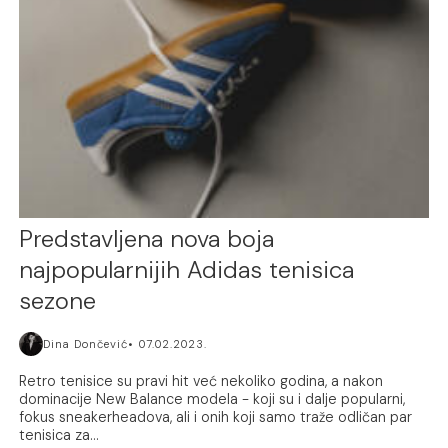
Predstavljena nova boja
najpopularnijih Adidas tenisica
sezone
Dina Dončević
07.02.2023.
Retro tenisice su pravi hit već nekoliko godina, a nakon
dominacije New Balance modela - koji su i dalje popularni,
fokus sneakerheadova, ali i onih koji samo traže odličan par
tenisica za...