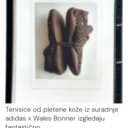
Tenisice od pletene kože iz suradnje
adidas x Wales Bonner izgledaju
fantastično