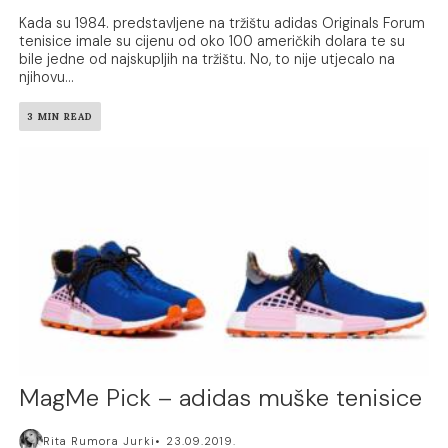
Kada su 1984. predstavljene na tržištu adidas Originals Forum
tenisice imale su cijenu od oko 100 američkih dolara te su
bile jedne od najskupljih na tržištu. No, to nije utjecalo na
njihovu...
3 MIN READ
MagMe Pick – adidas muške tenisice
Rita Rumora Jurki
23.09.2019.