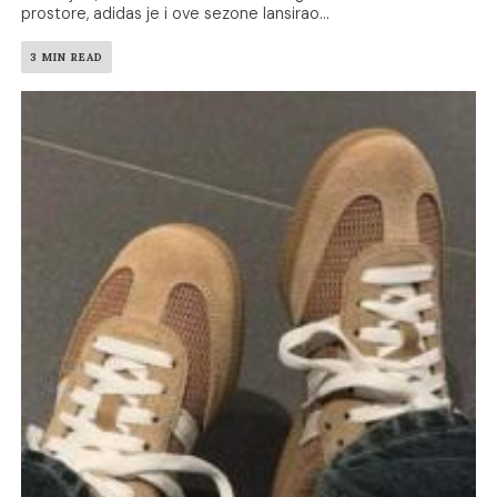
prostore, adidas je i ove sezone lansirao...
3 MIN READ