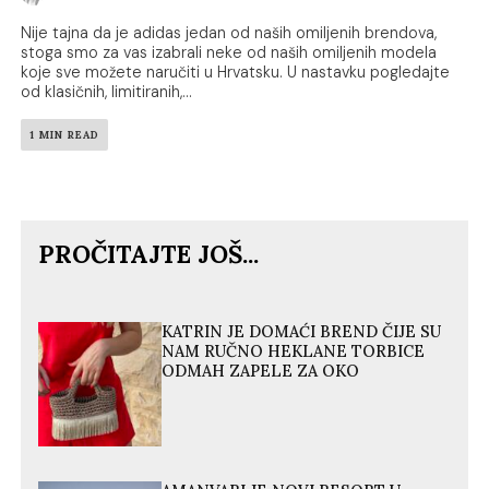
Nije tajna da je adidas jedan od naših omiljenih brendova,
stoga smo za vas izabrali neke od naših omiljenih modela
koje sve možete naručiti u Hrvatsku. U nastavku pogledajte
od klasičnih, limitiranih,...
1 MIN READ
PROČITAJTE JOŠ...
KATRIN JE DOMAĆI BREND ČIJE SU
NAM RUČNO HEKLANE TORBICE
ODMAH ZAPELE ZA OKO