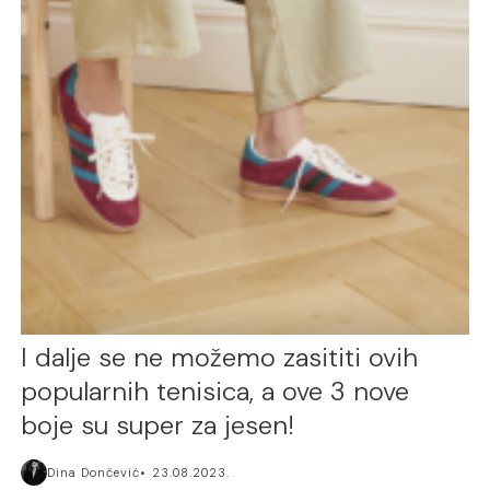
I dalje se ne možemo zasititi ovih
popularnih tenisica, a ove 3 nove
boje su super za jesen!
Dina Dončević
23.08.2023.