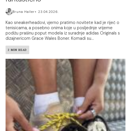
Bruna Haller
23.04.2026.
Kao sneakerheadovi, vjerno pratimo novitete kad je riječ o
tenisicama, a posebno onima koje u posljednje vrijeme
podižu prašinu poput modela iz suradnje adidas Originals s
dizajnericom Grace Wales Boner. Komadi su...
2 MIN READ