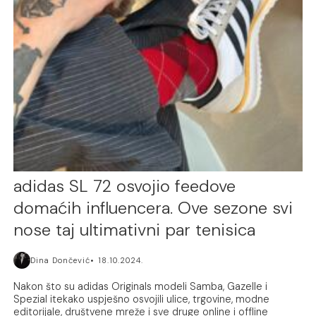
adidas SL 72 osvojio feedove
domaćih influencera. Ove sezone svi
nose taj ultimativni par tenisica
Dina Dončević
18.10.2024.
Nakon što su adidas Originals modeli Samba, Gazelle i
Spezial itekako uspješno osvojili ulice, trgovine, modne
editorijale, društvene mreže i sve druge online i offline