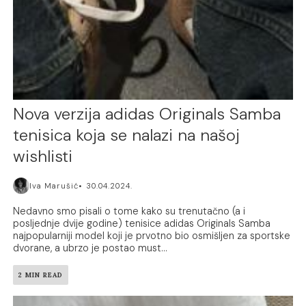
Nova verzija adidas Originals Samba
tenisica koja se nalazi na našoj
wishlisti
Iva Marušić
30.04.2024.
Nedavno smo pisali o tome kako su trenutačno (a i
posljednje dvije godine) tenisice adidas Originals Samba
najpopularniji model koji je prvotno bio osmišljen za sportske
dvorane, a ubrzo je postao must...
2 MIN READ