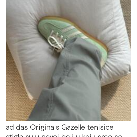
adidas Originals Gazelle tenisice
stigle su u novoj boji u koju smo se