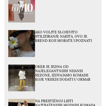
AKO VOLITE SLOJEVITO
STILIZIRANJE NAKITA, OVO JE
BREND KOJI MORATE UPOZNATI
OKER JE JEDNA OD
NAJELEGANTNIJIH NIJANSI
SEZONE, IZDVAJAMO KOMADE
KOJE VRIJEDI DODATI U ORMAR
NA PRESTIŽNOJ LISTI
NAJTRAŽENIJIH MODNIH KOMADA