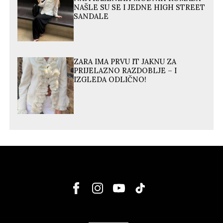
NAŠLE SU SE I JEDNE HIGH STREET
SANDALE
ZARA IMA PRVU IT JAKNU ZA
PRIJELAZNO RAZDOBLJE – I
IZGLEDA ODLIČNO!