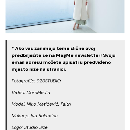
* Ako vas zanimaju teme slične ovoj
predbilježite se na MagMe newsletter! Svoju
email adresu možete upisati u predviđeno
mjesto niže na stranici.
Fotografije: 925STUDIO
Video: MoreMedia
Model: Niko Matičević, Faith
Makeup: Iva Rukavina
Logo: Studio Size