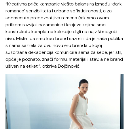
“Kreativna priča kampanje vješto balansira između ‘dark
romance’ senzibiliteta i urbane sofisticiranosti, a za
spomenuta prepoznatljiva ramena čak smo ovom
prilikom razvijali naramenice i krojeve kojima smo
konstrukciju kompletne kolekcije digli na najviši mogući
nivo. Mislim da smo kao brand sazreli i da je naša publika
s nama sazrela za ovu novu eru brenda u kojoj
suzdržana dekadencija komunicira sama za sebe, jer stil,
opće je poznato, znači formu, materijal i stav, a ne brand
ušiven na etiketi”, otkriva Dojčinović.