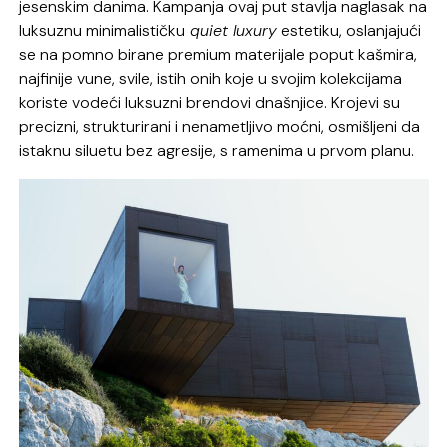
jesenskim danima. Kampanja ovaj put stavlja naglasak na
luksuznu minimalističku
quiet luxury
estetiku, oslanjajući
se na pomno birane premium materijale poput kašmira,
najfinije vune, svile, istih onih koje u svojim kolekcijama
koriste vodeći luksuzni brendovi dnašnjice. Krojevi su
precizni, strukturirani i nenametljivo moćni, osmišljeni da
istaknu siluetu bez agresije, s ramenima u prvom planu.