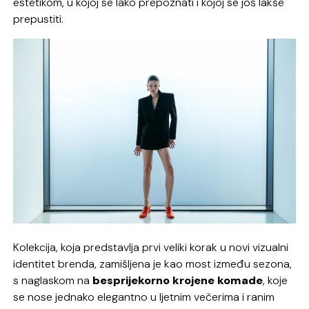
estetikom, u kojoj se lako prepoznati i kojoj se još lakše
prepustiti.
Kolekcija, koja predstavlja prvi veliki korak u novi vizualni
identitet brenda, zamišljena je kao most između sezona,
s naglaskom na
besprijekorno krojene komade
, koje
se nose jednako elegantno u ljetnim večerima i ranim