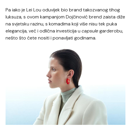
Pa iako je Lei Lou oduvijek bio brand takozvanog tihog
luksuza, s ovom kampanjom Dojčinović brend zaista diže
na svjetsku razinu, s komadima koji više nisu tek puka
elegancija, već i odlična investicija u
capsule
garderobu,
nešto što ćete nositi i ponavljati godinama.