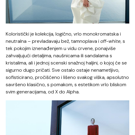
Koloristički je kolekcija, logično, vrlo monokromatska i
neutralna – prevladavaju bež, tamnoplava i
off-white
, s
tek pokojim iznenađenjem u vidu crvene, ponajviše
zahvaljujući detaljima, naušnicama ili sandalama s
kristalima, ali i jednoj scenski snažnoj haljini, o kojoj će se
sigurno dugo pričati. Sve ostalo ostaje nenametljivo,
sofisticirano, pročišćeno i lišeno svakog viška, apsolutno
savršeno klasično, s pomakom, s estetikom vrlo bliskom
svim generacijama, od X do Alpha.