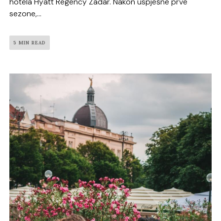
hotela Hyatt Regency Zadar. Nakon uspješne prve
sezone,...
5 MIN READ