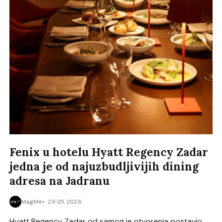
Fenix u hotelu Hyatt Regency Zadar
jedna je od najuzbudljivijih dining
adresa na Jadranu
MagMe
29.05.2026.
Hyatt Regency Zadar od samog je otvorenja postavio