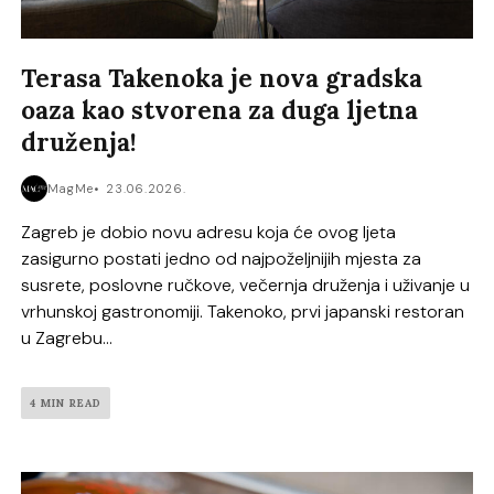
Terasa Takenoka je nova gradska
oaza kao stvorena za duga ljetna
druženja!
MagMe
23.06.2026.
Zagreb je dobio novu adresu koja će ovog ljeta
zasigurno postati jedno od najpoželjnijih mjesta za
susrete, poslovne ručkove, večernja druženja i uživanje u
vrhunskoj gastronomiji. Takenoko, prvi japanski restoran
u Zagrebu...
4 MIN READ