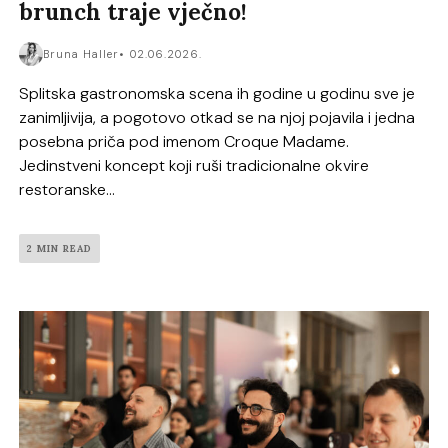
brunch traje vječno!
Bruna Haller
02.06.2026.
Splitska gastronomska scena ih godine u godinu sve je
zanimljivija, a pogotovo otkad se na njoj pojavila i jedna
posebna priča pod imenom Croque Madame.
Jedinstveni koncept koji ruši tradicionalne okvire
restoranske...
2 MIN READ