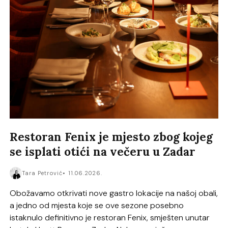
Restoran Fenix je mjesto zbog kojeg
se isplati otići na večeru u Zadar
Tara Petrović
11.06.2026.
Obožavamo otkrivati nove gastro lokacije na našoj obali,
a jedno od mjesta koje se ove sezone posebno
istaknulo definitivno je restoran Fenix, smješten unutar