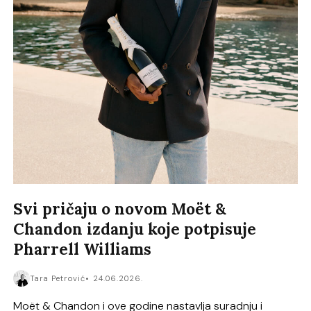
Svi pričaju o novom Moët &
Chandon izdanju koje potpisuje
Pharrell Williams
Tara Petrović
24.06.2026.
Moët & Chandon i ove godine nastavlja suradnju i