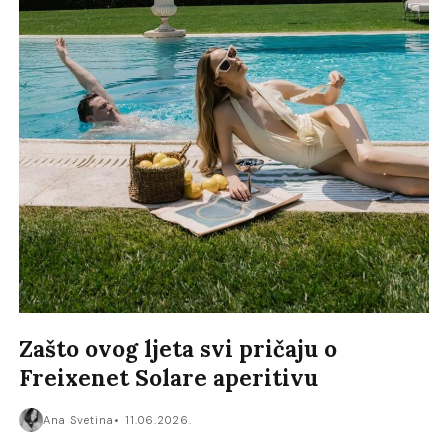
Zašto ovog ljeta svi pričaju o
Freixenet Solare aperitivu
Ana Svetina
11.06.2026.