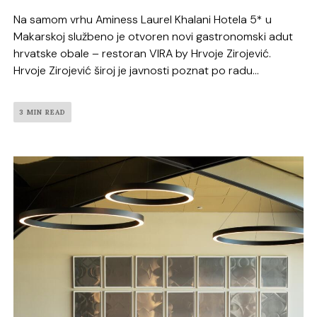
Na samom vrhu Aminess Laurel Khalani Hotela 5* u
Makarskoj službeno je otvoren novi gastronomski adut
hrvatske obale – restoran VIRA by Hrvoje Zirojević.
Hrvoje Zirojević široj je javnosti poznat po radu...
3 MIN READ