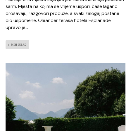
šarm. Mjesta na kojima se vrijeme uspori, čaše lagano
orošavaju, razgovori produže, a svaki zalogaj postane
dio uspomene. Oleander terasa hotela Esplanade
upravo je...
4 MIN READ