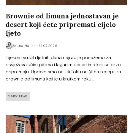
Brownie od limuna jednostavan je
desert koji ćete pripremati cijelo
ljeto
Bruna Haller
31.07.2026.
Tijekom vrućih ljetnih dana najradije posežemo za
osvježavajućim pićima i laganim desertima koji se brzo
pripremaju. Upravo smo na TikToku naišli na recept za
brownie od limuna koji je u kratkom roku...
3 MIN READ