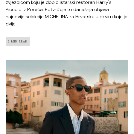
zvjezdicom koju je dobio istarski restoran Harry's
Piccolo iz Poreča. Potvrđuje to današnja objava
najnovije selekcije MICHELINA za Hrvatsku u okviru koje je
dvije...
2 MIN READ