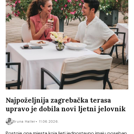
Najpoželjnija zagrebačka terasa
upravo je dobila novi ljetni jelovnik
Bruna Haller
11.06.2026.
Postoje ona mjesta koja ljeti jednostavno imaju poseban