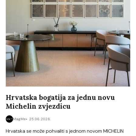
Hrvatska bogatija za jednu novu
Michelin zvjezdicu
MagMe
25.06.2026.
Hrvatska se može pohvaliti s jednom novom MICHELIN