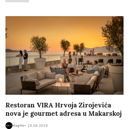
Restoran VIRA Hrvoja Zirojevića
nova je gourmet adresa u Makarskoj
MagMe
26.06.2026.