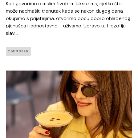
Kad govorimo o malim životnim luksuzima, rijetko što
može nadmašiti trenutak kada se nakon dugog dana
okupimo s prijateljima, otvorimo bocu dobro ohlađenog
pjenušca i jednostavno – uživamo. Upravo tu filozofiju
slavi...
2 MIN READ