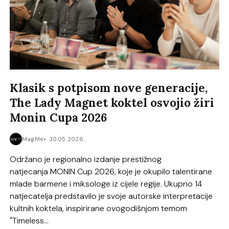
Klasik s potpisom nove generacije,
The Lady Magnet koktel osvojio žiri
Monin Cupa 2026
MagMe
30.05.2026.
Održano je regionalno izdanje prestižnog
natjecanja MONIN Cup 2026, koje je okupilo talentirane
mlade barmene i miksologe iz cijele regije. Ukupno 14
natjecatelja predstavilo je svoje autorske interpretacije
kultnih koktela, inspirirane ovogodišnjom temom
"Timeless...