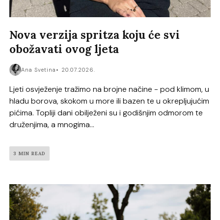
Nova verzija spritza koju će svi
obožavati ovog ljeta
Ana Svetina
20.07.2026.
Ljeti osvježenje tražimo na brojne načine - pod klimom, u
hladu borova, skokom u more ili bazen te u okrepljujućim
pićima. Topliji dani obilježeni su i godišnjim odmorom te
druženjima, a mnogima...
3 MIN READ