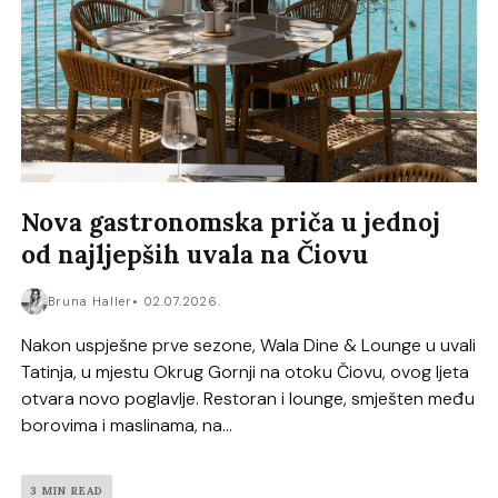
Nova gastronomska priča u jednoj
od najljepših uvala na Čiovu
Bruna Haller
02.07.2026.
Nakon uspješne prve sezone, Wala Dine & Lounge u uvali
Tatinja, u mjestu Okrug Gornji na otoku Čiovu, ovog ljeta
otvara novo poglavlje. Restoran i lounge, smješten među
borovima i maslinama, na...
3 MIN READ