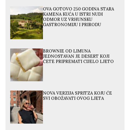
OVA GOTOVO 250 GODINA STARA
KAMENA KUĆA U ISTRI NUDI
ODMOR UZ VRHUNSKU
GASTRONOMIJU I PRIRODU
BROWNIE OD LIMUNA
JEDNOSTAVAN JE DESERT KOJI
ĆETE PRIPREMATI CIJELO LJETO
NOVA VERZIJA SPRITZA KOJU ĆE
SVI OBOŽAVATI OVOG LJETA