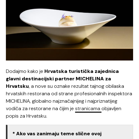
Dodajmo kako je
Hrvatska turistička zajednica
glavni destinacijski partner MICHELINA za
Hrvatsku
, a nove su oznake rezultat tajnog obilaska
hrvatskih restorana od strane profesionalnih inspektora
MICHELINA, globalno najznačajnijeg i najpriznatijeg
vodiča za restorane na čijim je
stranicama
objavljen
popis za Hrvatsku.
* Ako vas zanimaju teme slične ovoj