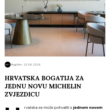
MagMe
25.06.2026.
HRVATSKA BOGATIJA ZA
JEDNU NOVU MICHELIN
ZVJEZDICU
rvatska se može pohvaliti s
jednom novom