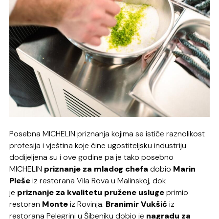
Posebna MICHELIN priznanja kojima se ističe raznolikost
profesija i vještina koje čine ugostiteljsku industriju
dodijeljena su i ove godine pa je tako posebno
MICHELIN
priznanje za mladog chefa
dobio
Marin
Pleše
iz restorana Vila Rova u Malinskoj, dok
je
priznanje za kvalitetu pružene usluge
primio
restoran
Monte
iz Rovinja.
Branimir Vukšić
iz
restorana Pelegrini u Šibeniku dobio je
nagradu za