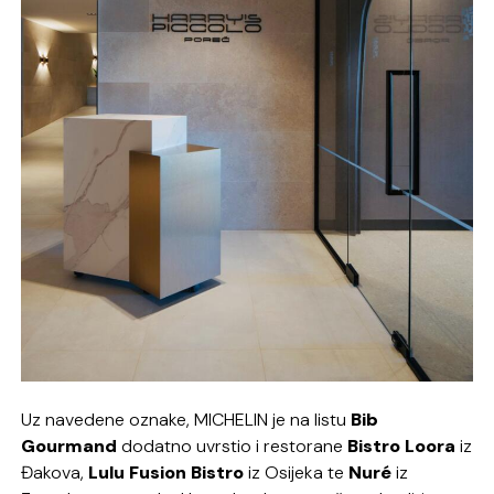
Uz navedene oznake, MICHELIN je na listu
Bib
Gourmand
dodatno uvrstio i restorane
Bistro Loora
iz
Đakova,
Lulu Fusion Bistro
iz Osijeka te
Nuré
iz