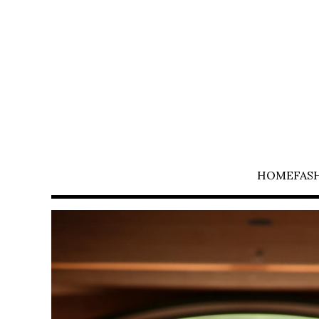
HOME
FAS