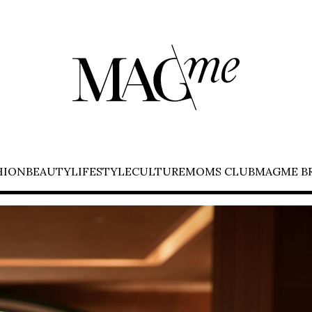
HION
BEAUTY
LIFESTYLE
CULTURE
MOMS CLUB
MAGME B