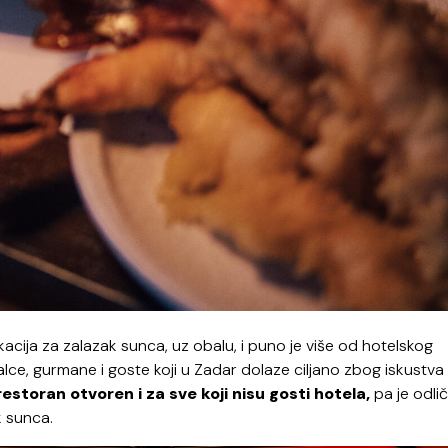
kacija za zalazak sunca, uz obalu, i puno je više od hotelskog
kalce, gurmane i goste koji u Zadar dolaze ciljano zbog iskustva
estoran otvoren i za sve koji nisu gosti hotela,
pa je odli
k sunca.