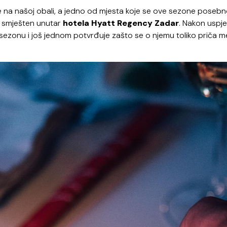
e na našoj obali, a jedno od mjesta koje se ove sezone poseb
, smješten unutar
hotela Hyatt Regency
Zadar
. Nakon uspj
sezonu i još jednom potvrđuje zašto se o njemu toliko priča 