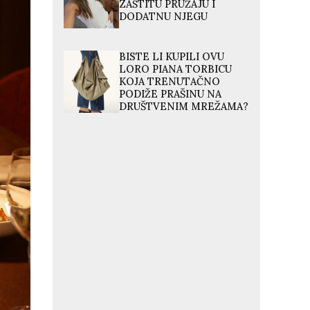
ZAŠTITU PRUŽAJU I
DODATNU NJEGU
BISTE LI KUPILI OVU
LORO PIANA TORBICU
KOJA TRENUTAČNO
PODIŽE PRAŠINU NA
DRUŠTVENIM MREŽAMA?