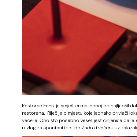
Restoran Fenix je smješten na jednoj od najljepših lo
restorana.
Riječ je o mjestu koje jednako privlači lo
večere. Ono što posebno veseli jest činjenica da je
r
razlog za spontani izlet do Zadra i večeru uz zalaza