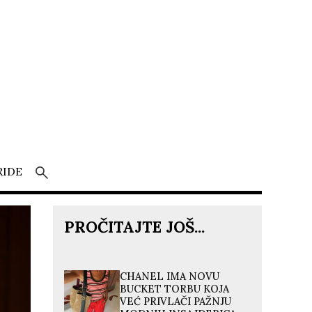
RIDE
PROČITAJTE JOŠ...
CHANEL IMA NOVU
BUCKET TORBU KOJA
VEĆ PRIVLAČI PAŽNJU