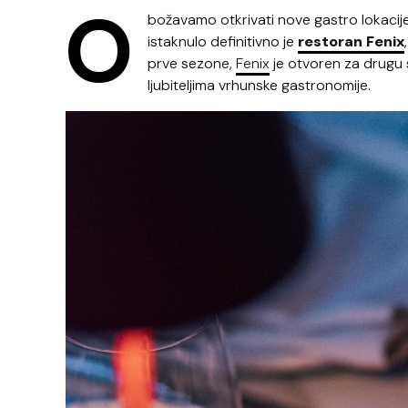
O
božavamo otkrivati nove gastro lokacij
istaknulo definitivno je
restoran Fenix
prve sezone,
Fenix
je otvoren za drugu 
ljubiteljima vrhunske gastronomije.