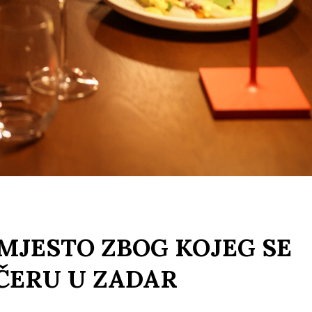
 MJESTO ZBOG KOJEG SE
EČERU U ZADAR