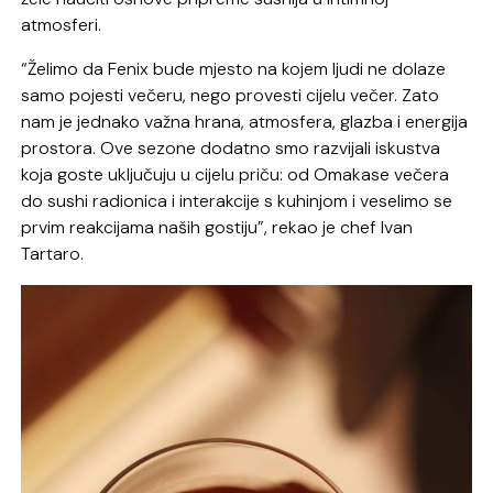
atmosferi.
“Želimo da Fenix bude mjesto na kojem ljudi ne dolaze
samo pojesti večeru, nego provesti cijelu večer. Zato
nam je jednako važna hrana, atmosfera, glazba i energija
prostora. Ove sezone dodatno smo razvijali iskustva
koja goste uključuju u cijelu priču: od Omakase večera
do sushi radionica i interakcije s kuhinjom i veselimo se
prvim reakcijama naših gostiju”, rekao je chef Ivan
Tartaro.