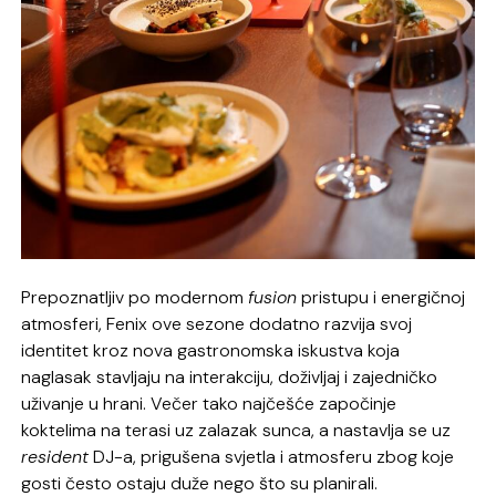
Prepoznatljiv po modernom
fusion
pristupu i energičnoj
atmosferi, Fenix ove sezone dodatno razvija svoj
identitet kroz nova gastronomska iskustva koja
naglasak stavljaju na interakciju, doživljaj i zajedničko
uživanje u hrani. Večer tako najčešće započinje
koktelima na terasi uz zalazak sunca, a nastavlja se uz
resident
DJ-a, prigušena svjetla i atmosferu zbog koje
gosti često ostaju duže nego što su planirali.