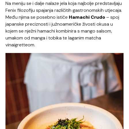
Na meniju se i dalje nalaze jela koja najbolje predstavljaju
Fenix filozofiju spajanja različitih gastronomskih utjecaja.
Među njima se posebno ističe
Hamachi Crudo
– spoj
japanske preciznosti i južnoameričke živosti okusa u
kojem se nježni hamachi kombinira s mango salsom,
umakom od manga i tobika te laganim matcha
vinaigretteom.