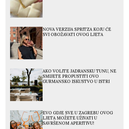
NOVA VERZIJA SPRITZA KOJU ĆE
SVI OBOŽAVATI OVOG LJETA
AKO VOLITE JADRANSKU TUNU, NE
SMIJETE PROPUSTITI OVO
GURMANSKO ISKUSTVO U ISTRI
EVO GDJE SVE U ZAGREBU OVOG
LJETA MOŽETE UŽIVATI U
SAVRŠENOM APERITIVU!