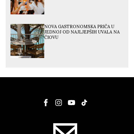
NOVA GASTRONOMSKA PRIČA U
JEDNOJ OD NAJLJEPŠIH UVALA NA
ČIOVU