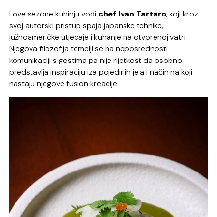
I ove sezone kuhinju vodi
chef Ivan Tartaro
, koji kroz
svoj autorski pristup spaja japanske tehnike,
južnoameričke utjecaje i kuhanje na otvorenoj vatri.
Njegova filozofija temelji se na neposrednosti i
komunikaciji s gostima pa nije rijetkost da osobno
predstavlja inspiraciju iza pojedinih jela i način na koji
nastaju njegove fusion kreacije.