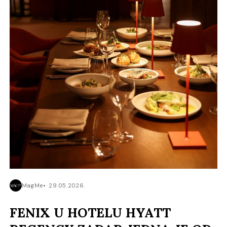
MagMe
29.05.2026.
FENIX U HOTELU HYATT