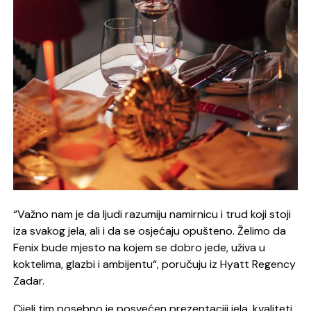
“Važno nam je da ljudi razumiju namirnicu i trud koji stoji
iza svakog jela, ali i da se osjećaju opušteno. Želimo da
Fenix bude mjesto na kojem se dobro jede, uživa u
koktelima, glazbi i ambijentu
“
, poručuju iz Hyatt Regency
Zadar.
Cijeli tim posebno je posvećen prezentaciji jela, kvaliteti