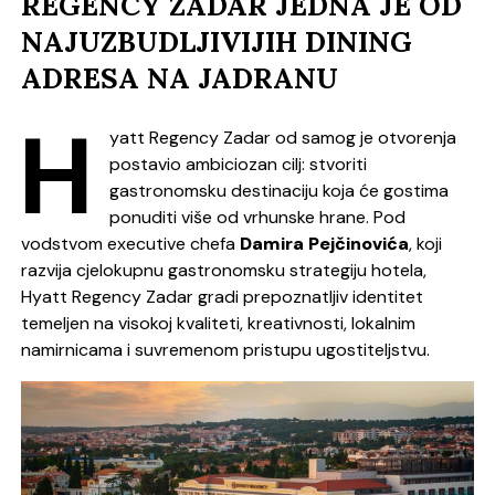
REGENCY ZADAR JEDNA JE OD
NAJUZBUDLJIVIJIH DINING
ADRESA NA JADRANU
H
yatt Regency Zadar od samog je otvorenja
postavio ambiciozan cilj: stvoriti
gastronomsku destinaciju koja će gostima
ponuditi više od vrhunske hrane. Pod
vodstvom executive chefa
Damira Pejčinovića
, koji
razvija cjelokupnu gastronomsku strategiju hotela,
Hyatt Regency Zadar gradi prepoznatljiv identitet
temeljen na visokoj kvaliteti, kreativnosti, lokalnim
namirnicama i suvremenom pristupu ugostiteljstvu.