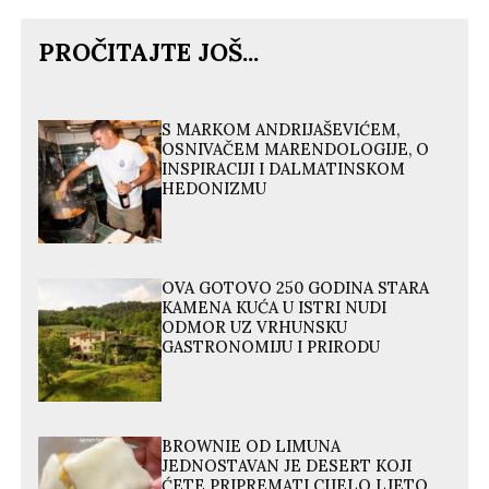
PROČITAJTE JOŠ...
S MARKOM ANDRIJAŠEVIĆEM,
OSNIVAČEM MARENDOLOGIJE, O
INSPIRACIJI I DALMATINSKOM
HEDONIZMU
OVA GOTOVO 250 GODINA STARA
KAMENA KUĆA U ISTRI NUDI
ODMOR UZ VRHUNSKU
GASTRONOMIJU I PRIRODU
BROWNIE OD LIMUNA
JEDNOSTAVAN JE DESERT KOJI
ĆETE PRIPREMATI CIJELO LJETO