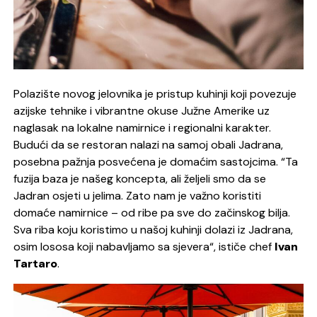
Polazište novog jelovnika je pristup kuhinji koji povezuje
azijske tehnike i vibrantne okuse Južne Amerike uz
naglasak na lokalne namirnice i regionalni karakter.
Budući da se restoran nalazi na samoj obali Jadrana,
posebna pažnja posvećena je domaćim sastojcima. “
Ta
fuzija baza je našeg koncepta, ali željeli smo da se
Jadran osjeti u jelima. Zato nam je važno koristiti
domaće namirnice – od ribe pa sve do začinskog bilja.
Sva riba koju koristimo u našoj kuhinji dolazi iz Jadrana,
osim lososa koji nabavljamo sa sjevera“, ističe chef
Ivan
Tartaro
.