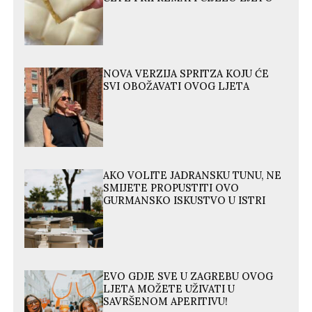
NOVA VERZIJA SPRITZA KOJU ĆE
SVI OBOŽAVATI OVOG LJETA
AKO VOLITE JADRANSKU TUNU, NE
SMIJETE PROPUSTITI OVO
GURMANSKO ISKUSTVO U ISTRI
EVO GDJE SVE U ZAGREBU OVOG
LJETA MOŽETE UŽIVATI U
SAVRŠENOM APERITIVU!