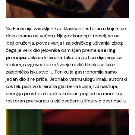
No Fenix nije zamišljen kao klasičan restoran u kojem se
dolazi samo na večeru. Njegov koncept temelji se na
ideji druženja, povezivanja i zajedničkog uživanja, zbog
čega je velik dio jelovnika osmišljen prema
sharing
principu
. Jela su kreirana tako da potiču dijeljenje za
stolom, razgovor i istraživanje različitih okusa kroz
zajedničko iskustvo.
U Fenixu je gastronomija samo
jedan dio šire priče. Jednako važnu ulogu imaju autorski
kokteli, pažljivo kreirana glazbena kulisa, DJ nastupi,
energija prostora i spektakularan pogled na more koji
restoran pretvaraju u cjelovečernju lifestyle destinaciju.