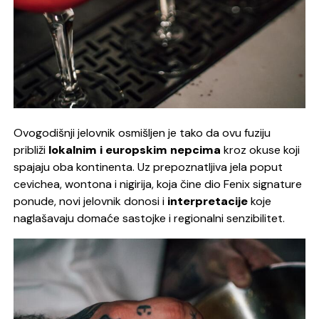
Ovogodišnji jelovnik osmišljen je tako da ovu fuziju
približi
lokalnim i europskim nepcima
kroz okuse koji
spajaju oba kontinenta. Uz prepoznatljiva jela poput
cevichea, wontona i nigirija, koja čine dio Fenix signature
ponude, novi jelovnik donosi i
interpretacije
koje
naglašavaju domaće sastojke i regionalni senzibilitet.