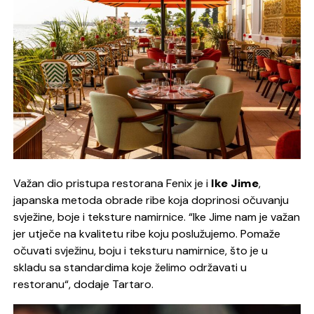
Važan dio pristupa restorana Fenix je i
Ike Jime
,
japanska metoda obrade ribe koja doprinosi očuvanju
svježine, boje i teksture namirnice.
“Ike Jime nam je važan
jer utječe na
kvalitet
u
ribe koju poslužujemo. Pomaže
očuvati svježinu, boju i teksturu namirnice, što je u
skladu sa standardima koje želimo održavati u
restoranu“,
dodaje Tartaro.