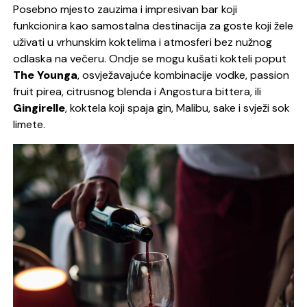
Posebno mjesto zauzima i impresivan bar koji
funkcionira kao samostalna destinacija za goste koji žele
uživati u vrhunskim koktelima i atmosferi bez nužnog
odlaska na večeru. Ondje se mogu kušati kokteli poput
The Younga
, osvježavajuće kombinacije vodke, passion
fruit pirea, citrusnog blenda i Angostura bittera, ili
Gingirelle
, koktela koji spaja gin, Malibu, sake i svježi sok
limete.