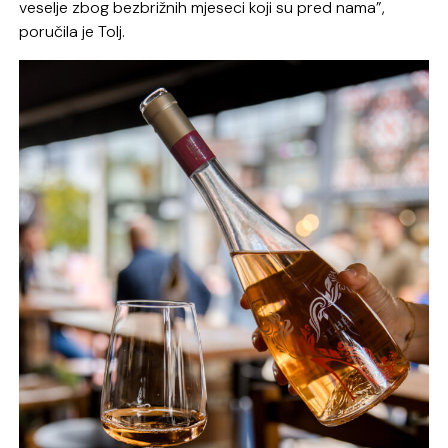
veselje zbog bezbrižnih mjeseci koji su pred nama”,
poručila je Tolj.