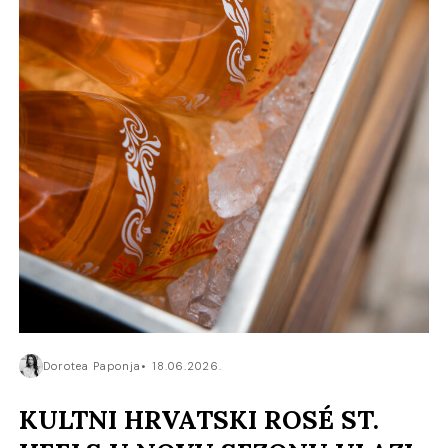
Dorotea Paponja
18.06.2026.
KULTNI HRVATSKI ROSÉ ST.