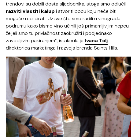
trendovi su dobili dosta sljedbenika, stoga smo odlučili
razviti vlastiti kalup
i stvoriti bocu koju neće biti
moguće replicirati. Uz sve što smo radili u vinogradu i
podrumu kako bismo vino učinili još primamljivijim nepcu,
željeli smo tu privlačnost zaokružiti i podjednako
zavodljivim pakiranjem”, istaknula je
Ivana Tolj
,
direktorica marketinga i razvoja brenda Saints Hills.