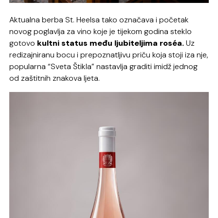
Aktualna berba St. Heelsa tako označava i početak
novog poglavlja za vino koje je tijekom godina steklo
gotovo
kultni status među ljubiteljima roséa.
Uz
redizajniranu bocu i prepoznatljivu priču koja stoji iza nje,
popularna “Sveta Štikla” nastavlja graditi imidž jednog
od zaštitnih znakova ljeta.