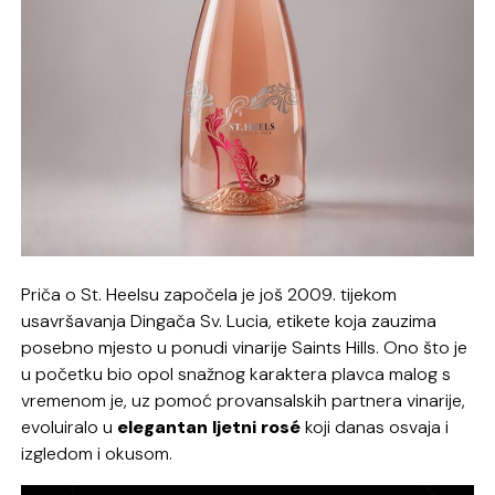
Priča o St. Heelsu započela je još 2009. tijekom
usavršavanja Dingača Sv. Lucia, etikete koja zauzima
posebno mjesto u ponudi vinarije Saints Hills. Ono što je
u početku bio opol snažnog karaktera plavca malog s
vremenom je, uz pomoć provansalskih partnera vinarije,
evoluiralo u
elegantan ljetni rosé
koji danas osvaja i
izgledom i okusom.