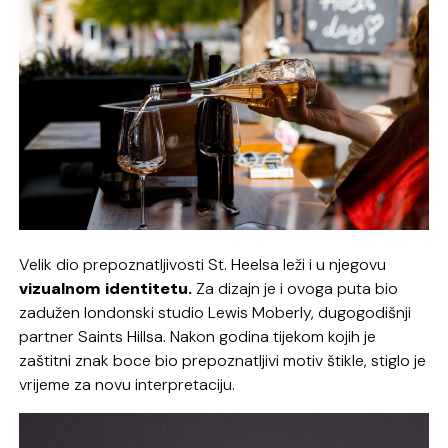
Velik dio prepoznatljivosti St. Heelsa leži i u njegovu
vizualnom identitetu.
Za dizajn je i ovoga puta bio
zadužen londonski studio Lewis Moberly, dugogodišnji
partner Saints Hillsa. Nakon godina tijekom kojih je
zaštitni znak boce bio prepoznatljivi motiv štikle, stiglo je
vrijeme za novu interpretaciju.