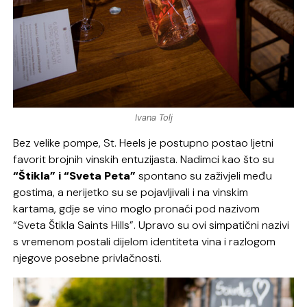
Ivana Tolj
Bez velike pompe, St. Heels je postupno postao ljetni
favorit brojnih vinskih entuzijasta. Nadimci kao što su
“Štikla” i “Sveta Peta”
spontano su zaživjeli među
gostima, a nerijetko su se pojavljivali i na vinskim
kartama, gdje se vino moglo pronaći pod nazivom
“Sveta Štikla Saints Hills”. Upravo su ovi simpatični nazivi
s vremenom postali dijelom identiteta vina i razlogom
njegove posebne privlačnosti.