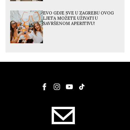
EVO GDJE SVE U ZAGREBU OVOG
LJETA MOŽETE UŽIVATI U
SAVRŠENOM APERITIVU!