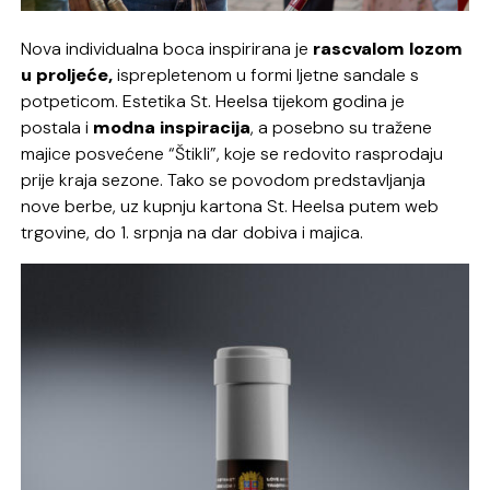
Nova individualna boca inspirirana je
rascvalom lozom
u proljeće,
isprepletenom u formi ljetne sandale s
potpeticom. Estetika St. Heelsa tijekom godina je
postala i
modna inspiracija
, a posebno su tražene
majice posvećene “Štikli”, koje se redovito rasprodaju
prije kraja sezone. Tako se povodom predstavljanja
nove berbe, uz kupnju kartona St. Heelsa putem web
trgovine, do 1. srpnja na dar dobiva i majica.