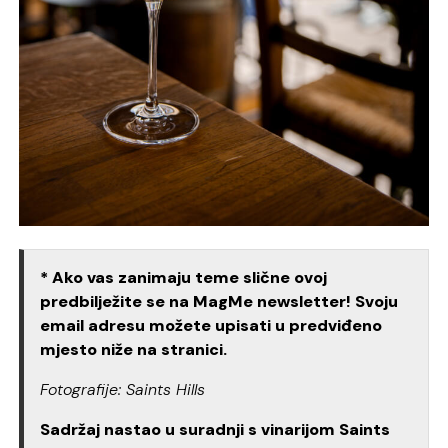
* Ako vas zanimaju teme slične ovoj
predbilježite se na MagMe newsletter! Svoju
email adresu možete upisati u predviđeno
mjesto niže na stranici.
Fotografije: Saints Hills
Sadržaj nastao u suradnji s vinarijom Saints