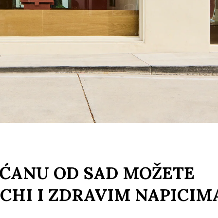
UĆANU OD SAD MOŽETE
TCHI I ZDRAVIM NAPICIM