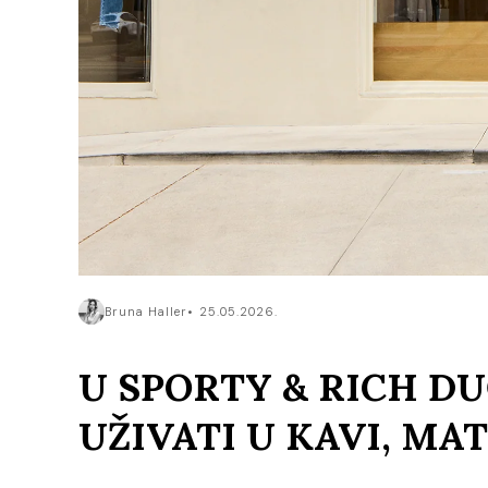
Bruna Haller
25.05.2026.
U SPORTY & RICH D
UŽIVATI U KAVI, MA