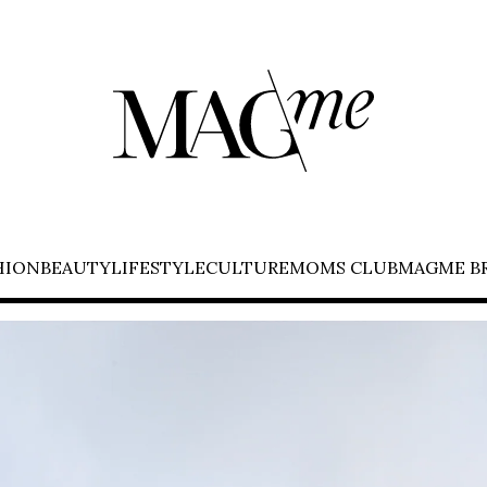
HION
BEAUTY
LIFESTYLE
CULTURE
MOMS CLUB
MAGME B