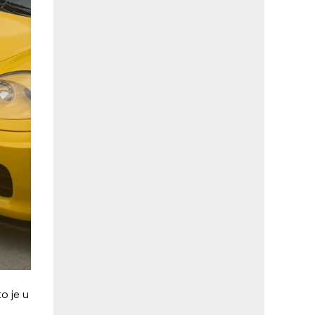
o je u