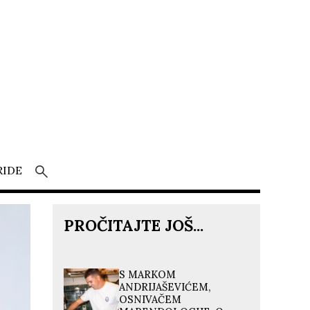
RIDE
PROČITAJTE JOŠ...
S MARKOM
ANDRIJAŠEVIĆEM,
OSNIVAČEM