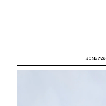
HOME
FAS