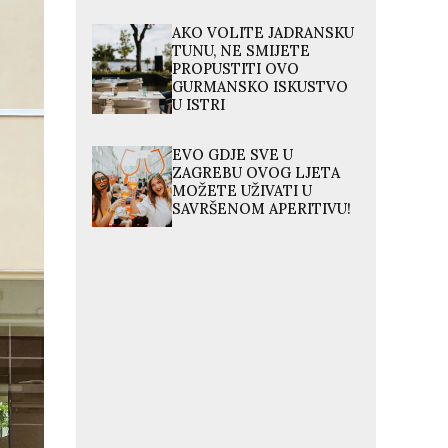
AKO VOLITE JADRANSKU
TUNU, NE SMIJETE
PROPUSTITI OVO
GURMANSKO ISKUSTVO
U ISTRI
EVO GDJE SVE U
ZAGREBU OVOG LJETA
MOŽETE UŽIVATI U
SAVRŠENOM APERITIVU!