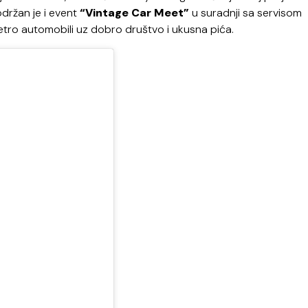
održan je i event
“Vintage Car Meet”
u suradnji sa servisom
etro automobili uz dobro društvo i ukusna pića.