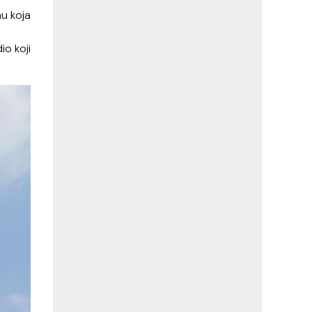
u koja
io koji