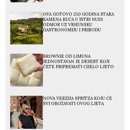
OVA GOTOVO 250 GODINA STARA
KAMENA KUĆA U ISTRI NUDI
ODMOR UZ VRHUNSKU
GASTRONOMIJU I PRIRODU
BROWNIE OD LIMUNA
JEDNOSTAVAN JE DESERT KOJI
ĆETE PRIPREMATI CIJELO LJETO
NOVA VERZIJA SPRITZA KOJU ĆE
SVI OBOŽAVATI OVOG LJETA