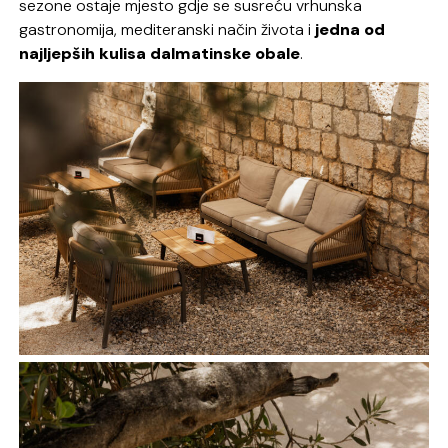
sezone ostaje mjesto gdje se susreću vrhunska
gastronomija, mediteranski način života i
jedna od
najljepših kulisa dalmatinske obale
.