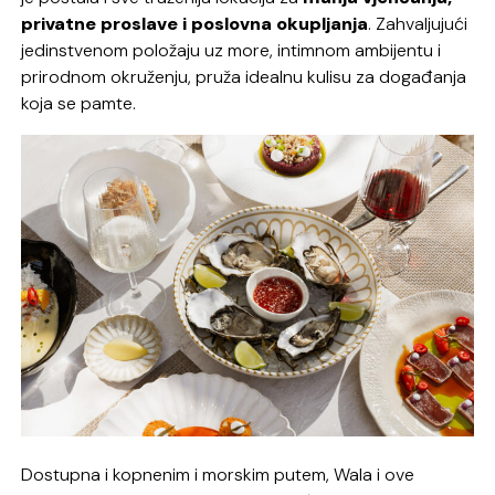
privatne proslave i poslovna okupljanja
. Zahvaljujući
jedinstvenom položaju uz more, intimnom ambijentu i
prirodnom okruženju, pruža idealnu kulisu za događanja
koja se pamte.
Dostupna i kopnenim i morskim putem, Wala i ove