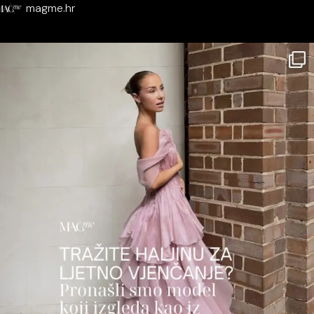
magme.hr