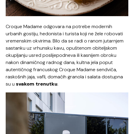
Croque Madame odgovara na potrebe modernih
urbanih gostiju, hedonista i turista koji ne žele robovati
vremenskim okvirima. Bilo da se radi o ranom jutarnjem
sastanku uz vrhunsku kavu, opuštenom obiteljskom
okupljanju usred poslijepodneva ili kasnijem obroku
nakon dinamičnog radnog dana, kultna jela poput
autentičnog francuskog Croque Madame sendviča,
raskošnih jaja, vafli, domaćih granola i salata dostupna
su u
svakom trenutku
.