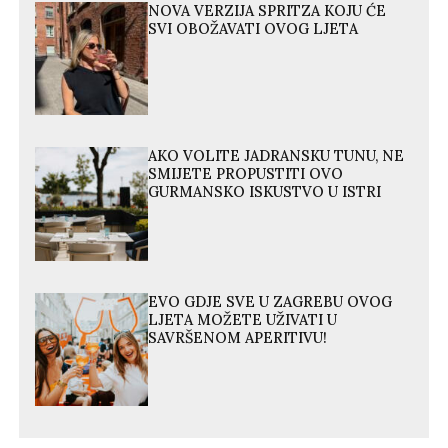
NOVA VERZIJA SPRITZA KOJU ĆE
SVI OBOŽAVATI OVOG LJETA
AKO VOLITE JADRANSKU TUNU, NE
SMIJETE PROPUSTITI OVO
GURMANSKO ISKUSTVO U ISTRI
EVO GDJE SVE U ZAGREBU OVOG
LJETA MOŽETE UŽIVATI U
SAVRŠENOM APERITIVU!