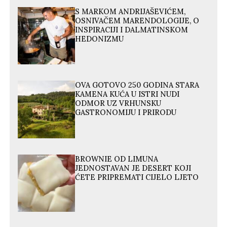
S MARKOM ANDRIJAŠEVIĆEM,
OSNIVAČEM MARENDOLOGIJE, O
INSPIRACIJI I DALMATINSKOM
HEDONIZMU
OVA GOTOVO 250 GODINA STARA
KAMENA KUĆA U ISTRI NUDI
ODMOR UZ VRHUNSKU
GASTRONOMIJU I PRIRODU
BROWNIE OD LIMUNA
JEDNOSTAVAN JE DESERT KOJI
ĆETE PRIPREMATI CIJELO LJETO