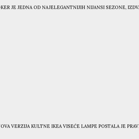
KER JE JEDNA OD NAJELEGANTNIJIH NIJANSI SEZONE, IZD
OVA VERZIJA KULTNE IKEA VISEĆE LAMPE POSTALA JE PRAVI