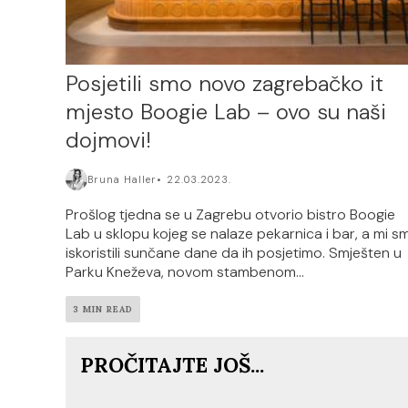
Posjetili smo novo zagrebačko it
mjesto Boogie Lab – ovo su naši
dojmovi!
Bruna Haller
22.03.2023.
Prošlog tjedna se u Zagrebu otvorio bistro Boogie
Lab u sklopu kojeg se nalaze pekarnica i bar, a mi s
iskoristili sunčane dane da ih posjetimo. Smješten u
Parku Kneževa, novom stambenom...
3 MIN READ
PROČITAJTE JOŠ...