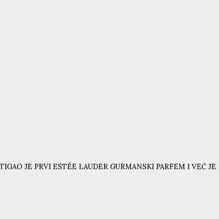
TIGAO JE PRVI ESTÉE LAUDER GURMANSKI PARFEM I VEĆ JE N