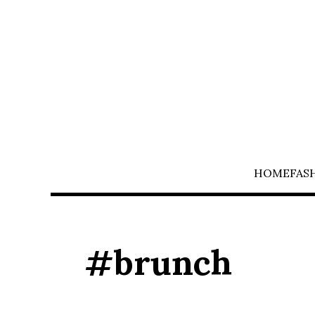
HOME
FAS
#brunch