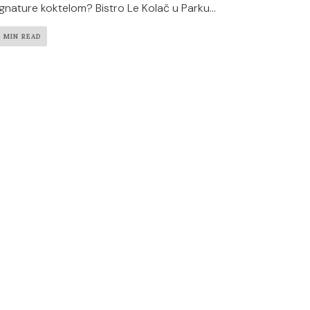
ignature koktelom? Bistro Le Kolač u Parku...
4 MIN READ