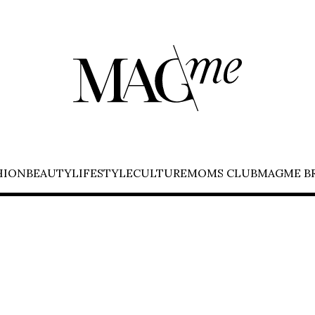
HION
BEAUTY
LIFESTYLE
CULTURE
MOMS CLUB
MAGME B