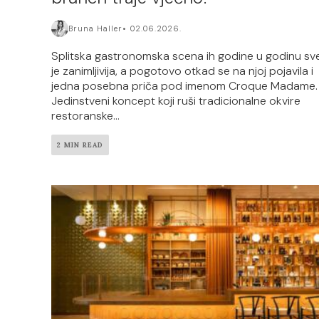
Bruna Haller
02.06.2026.
Splitska gastronomska scena ih godine u godinu sv
je zanimljivija, a pogotovo otkad se na njoj pojavila i
jedna posebna priča pod imenom Croque Madame.
Jedinstveni koncept koji ruši tradicionalne okvire
restoranske...
2 MIN READ