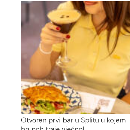
Otvoren prvi bar u Splitu u kojem
brunch traje vječno!