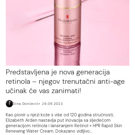
Predstavljena je nova generacija
retinola – njegov trenutačni anti-age
učinak će vas zanimati!
Dina Dončević
26.09.2023.
Kao pionir u njezi kože s više od 120 godina stručnosti,
Elizabeth Arden nastavlja put inovacija sa sljedećom
generacijom retinola i lansiranjem Retinol + HPR Rapid Skin
Renewing Water Cream. Dokazano vidljivo...