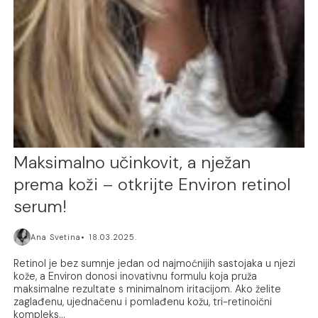
Maksimalno učinkovit, a nježan
prema koži – otkrijte Environ retinol
serum!
Ana Svetina
18.03.2025.
Retinol je bez sumnje jedan od najmoćnijih sastojaka u njezi
kože, a Environ donosi inovativnu formulu koja pruža
maksimalne rezultate s minimalnom iritacijom. Ako želite
zaglađenu, ujednačenu i pomlađenu kožu, tri-retinoični
kompleks...