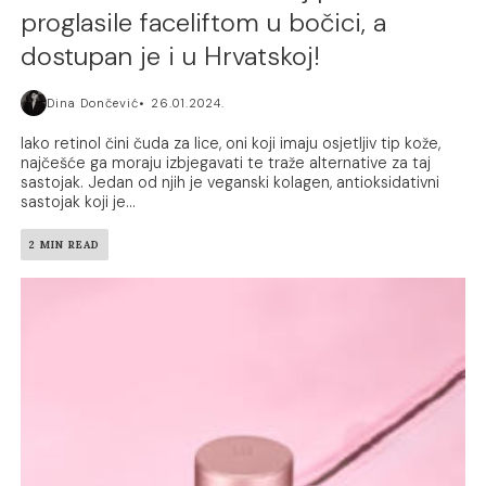
proglasile faceliftom u bočici, a
dostupan je i u Hrvatskoj!
Dina Dončević
26.01.2024.
Iako retinol čini čuda za lice, oni koji imaju osjetljiv tip kože,
najčešće ga moraju izbjegavati te traže alternative za taj
sastojak. Jedan od njih je veganski kolagen, antioksidativni
sastojak koji je...
2 MIN READ