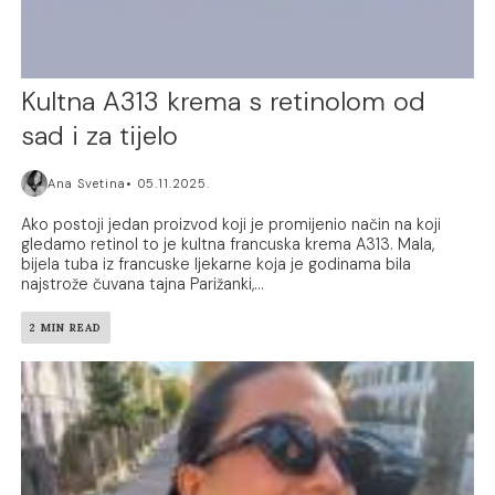
Kultna A313 krema s retinolom od
sad i za tijelo
Ana Svetina
05.11.2025.
Ako postoji jedan proizvod koji je promijenio način na koji
gledamo retinol to je kultna francuska krema A313. Mala,
bijela tuba iz francuske ljekarne koja je godinama bila
najstrože čuvana tajna Parižanki,...
2 MIN READ