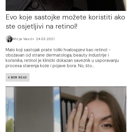
Evo koje sastojke možete koristiti ako
ste osjetljivi na retinol!
Mirja Vasić
24.03.2021.
Malo koji sastojak prate toliki hvalospjevi kao retinol -
obožavan od strane dermatologa, beauty industrije i
korisnika, retinol je klinički dokazan saveznik u usporavanju
procesa starenja kože i pojave bora. No, što...
4 MIN READ