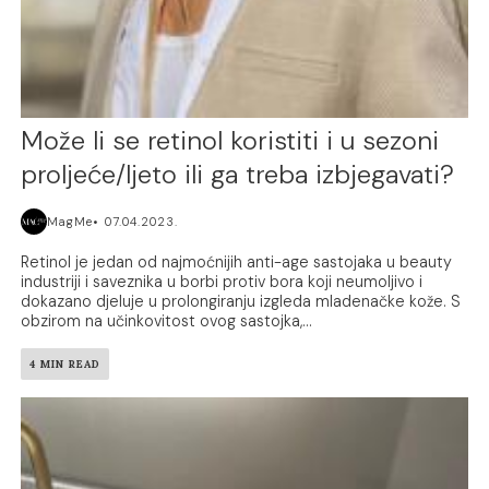
Može li se retinol koristiti i u sezoni
proljeće/ljeto ili ga treba izbjegavati?
MagMe
07.04.2023.
Retinol je jedan od najmoćnijih anti-age sastojaka u beauty
industriji i saveznika u borbi protiv bora koji neumoljivo i
dokazano djeluje u prolongiranju izgleda mladenačke kože. S
obzirom na učinkovitost ovog sastojka,...
4 MIN READ