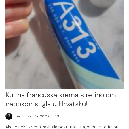
Kultna francuska krema s retinolom
napokon stigla u Hrvatsku!
Dina Dončević
20.02.2023.
Ako je neka krema zaslužila postati kultna, onda je to favorit