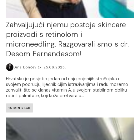
Zahvaljujući njemu postoje skincare
proizvodi s retinolom i
microneedling. Razgovarali smo s dr.
Desom Fernandesom!
Dina Dončević
25.06.2025.
Hrvatsku je posjetio jedan od najcjenjenijih stručnjaka u
svojem području, liječnik čijim istraživanjima i radu možemo
zahvaliti što se danas vitamin A, u svojem stabilnom obliku
retinil palmitate, koji koža pretvara u...
15 MIN READ