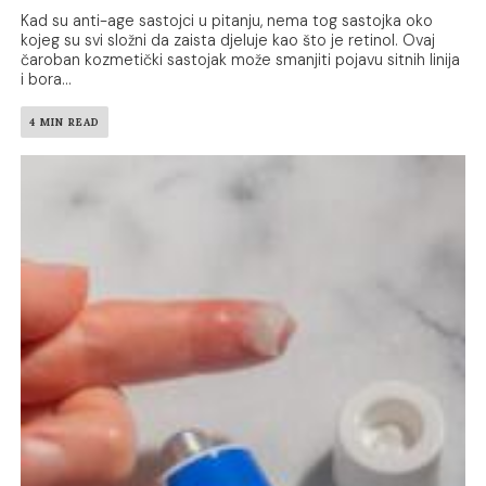
Kad su anti-age sastojci u pitanju, nema tog sastojka oko
kojeg su svi složni da zaista djeluje kao što je retinol. Ovaj
čaroban kozmetički sastojak može smanjiti pojavu sitnih linija
i bora...
4 MIN READ