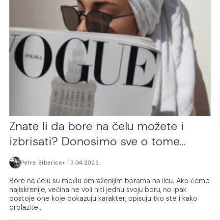
Znate li da bore na čelu možete i
izbrisati? Donosimo sve o tome…
Petra Biberica
13.04.2023.
Bore na čelu su među omraženijim borama na licu. Ako ćemo
najiskrenije, većina ne voli niti jednu svoju boru, no ipak
postoje one koje pokazuju karakter, opisuju tko ste i kako
prolazite...