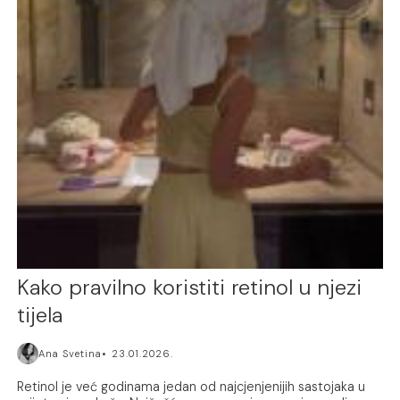
Kako pravilno koristiti retinol u njezi
tijela
Ana Svetina
23.01.2026.
Retinol je već godinama jedan od najcjenjenijih sastojaka u