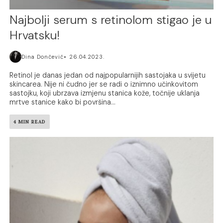
Najbolji serum s retinolom stigao je u
Hrvatsku!
Dina Dončević
26.04.2023.
Retinol je danas jedan od najpopularnijih sastojaka u svijetu
skincarea. Nije ni čudno jer se radi o iznimno učinkovitom
sastojku, koji ubrzava izmjenu stanica kože, točnije uklanja
mrtve stanice kako bi površina...
4 MIN READ