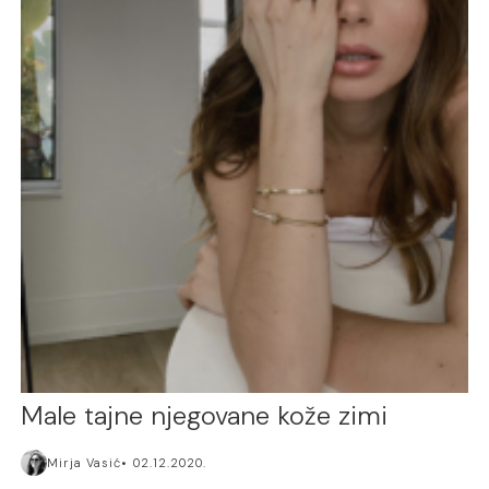
Male tajne njegovane kože zimi
Mirja Vasić
02.12.2020.