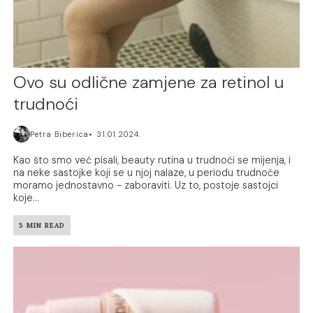
Ovo su odlične zamjene za retinol u
trudnoći
Petra Biberica
31.01.2024.
Kao što smo već pisali, beauty rutina u trudnoći se mijenja, i
na neke sastojke koji se u njoj nalaze, u periodu trudnoće
moramo jednostavno - zaboraviti. Uz to, postoje sastojci
koje...
5 MIN READ