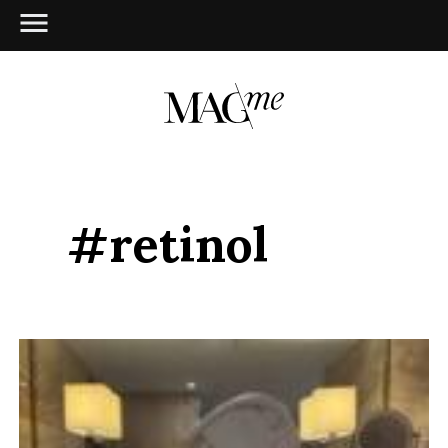
#retinol