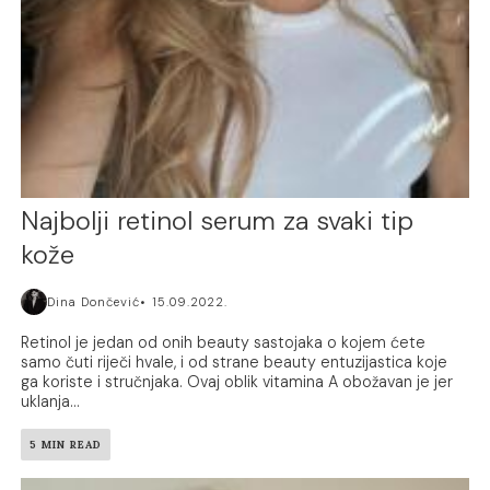
Najbolji retinol serum za svaki tip
kože
Dina Dončević
15.09.2022.
Retinol je jedan od onih beauty sastojaka o kojem ćete
samo čuti riječi hvale, i od strane beauty entuzijastica koje
ga koriste i stručnjaka. Ovaj oblik vitamina A obožavan je jer
uklanja...
5 MIN READ