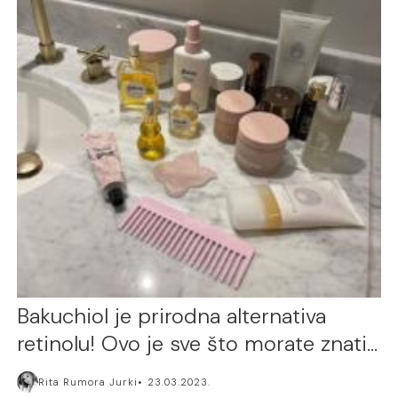
Bakuchiol je prirodna alternativa
retinolu! Ovo je sve što morate znati…
Rita Rumora Jurki
23.03.2023.