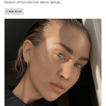
beauty proizvodu koji zaista djeluje....
2 MIN READ