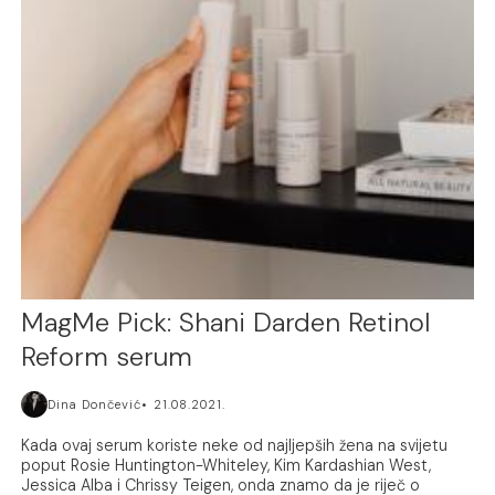
MagMe Pick: Shani Darden Retinol
Reform serum
Dina Dončević
21.08.2021.
Kada ovaj serum koriste neke od najljepših žena na svijetu
poput Rosie Huntington-Whiteley, Kim Kardashian West,
Jessica Alba i Chrissy Teigen, onda znamo da je riječ o