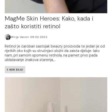
MagMe Skin Heroes: Kako, kada i
zašto koristiti retinol
Mirja Vasić
09.02.2022.
Retinol je čaroban sastojak beauty proizvoda te jedan je od
rijetkih oko kojih su stručnjaci složni da zaista djeluje. Iako
nam, pri samom spomenu retinola, na pamet prvo pada
ublažavanje znakova starenja,...
5 MIN READ