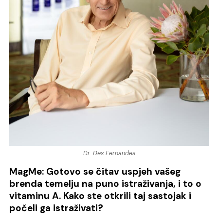
Dr. Des Fernandes
MagMe: Gotovo se čitav uspjeh vašeg
brenda temelju na puno istraživanja, i to o
vitaminu A. Kako ste otkrili taj sastojak i
počeli ga istraživati?