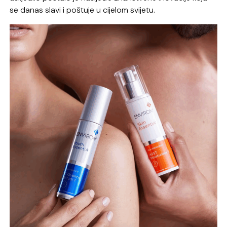
se danas slavi i poštuje u cijelom svijetu.