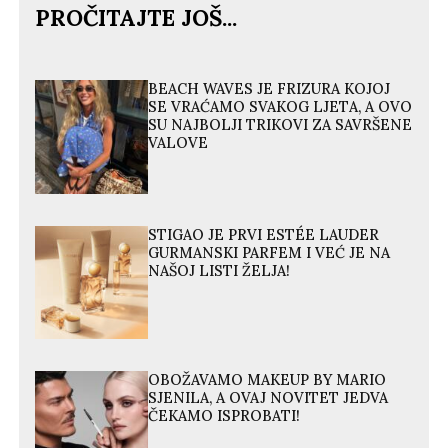
PROČITAJTE JOŠ...
BEACH WAVES JE FRIZURA KOJOJ
SE VRAĆAMO SVAKOG LJETA, A OVO
SU NAJBOLJI TRIKOVI ZA SAVRŠENE
VALOVE
STIGAO JE PRVI ESTÉE LAUDER
GURMANSKI PARFEM I VEĆ JE NA
NAŠOJ LISTI ŽELJA!
OBOŽAVAMO MAKEUP BY MARIO
SJENILA, A OVAJ NOVITET JEDVA
ČEKAMO ISPROBATI!