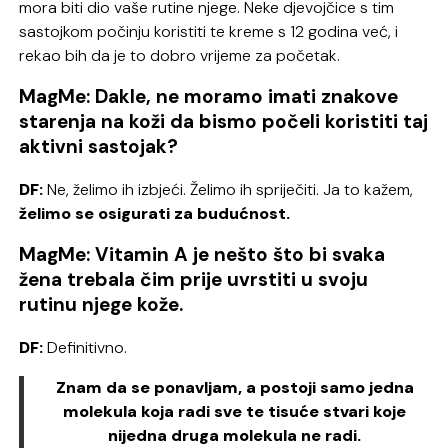
mora biti dio vaše rutine njege. Neke djevojčice s tim
sastojkom počinju koristiti te kreme s 12 godina već, i
rekao bih da je to dobro vrijeme za početak.
MagMe: Dakle, ne moramo imati znakove
starenja na koži da bismo počeli koristiti taj
aktivni sastojak?
DF:
Ne, želimo ih izbjeći. Želimo ih spriječiti. Ja to kažem,
želimo se osigurati za budućnost.
MagMe: Vitamin A je nešto što bi svaka
žena trebala čim prije uvrstiti u svoju
rutinu njege kože.
DF:
Definitivno.
Znam da se ponavljam, a postoji samo jedna
molekula koja radi sve te tisuće stvari koje
nijedna druga molekula ne radi.