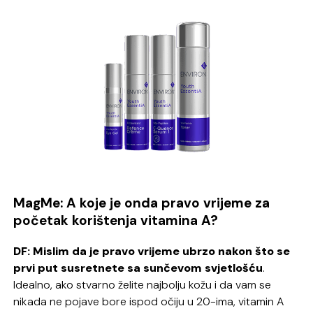
MagMe: A koje je onda pravo vrijeme za
početak korištenja vitamina A?
DF:
Mislim da je pravo vrijeme ubrzo nakon što se
prvi put susretnete sa sunčevom svjetlošću
.
Idealno, ako stvarno želite najbolju kožu i da vam se
nikada ne pojave bore ispod očiju u 20-ima, vitamin A