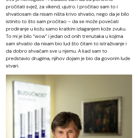
pročitati svjež, za vikend, ujutro. I pročitao sam to i
shvatiosam da nisam ništa krivo shvatio, nego da je bilo
istinito to što sam pročitao – da se može povećati
prodiranje u kožu samo kratkim izlaganjem kože zvuku.
To mi je bilo “wow” i jedan od onih trenutaka u kojima
sam shvatio da nisam bio lud što čitam to istraživanje i
da dobro shvaćam sve u njemu. A kad sam to
predstavio drugima, njihov dojam je bio da govorim lude
stvari.