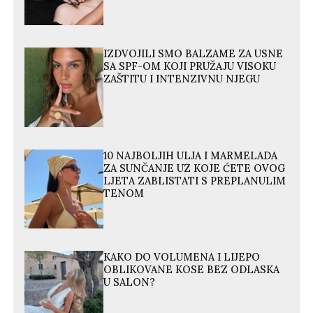
IZDVOJILI SMO BALZAME ZA USNE
SA SPF-OM KOJI PRUŽAJU VISOKU
ZAŠTITU I INTENZIVNU NJEGU
10 NAJBOLJIH ULJA I MARMELADA
ZA SUNČANJE UZ KOJE ĆETE OVOG
LJETA ZABLISTATI S PREPLANULIM
TENOM
KAKO DO VOLUMENA I LIJEPO
OBLIKOVANE KOSE BEZ ODLASKA
U SALON?