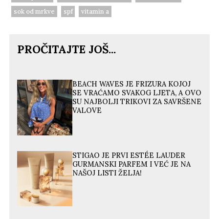
sok od mrkve
spf
vitamin a
PROČITAJTE JOŠ...
BEACH WAVES JE FRIZURA KOJOJ
SE VRAĆAMO SVAKOG LJETA, A OVO
SU NAJBOLJI TRIKOVI ZA SAVRŠENE
VALOVE
STIGAO JE PRVI ESTÉE LAUDER
GURMANSKI PARFEM I VEĆ JE NA
NAŠOJ LISTI ŽELJA!