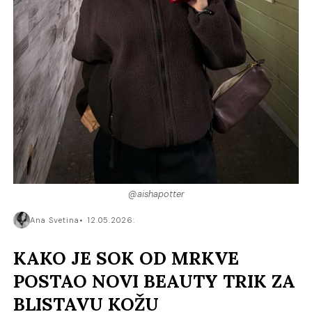
@aishapotter
Ana Svetina
12.05.2026.
KAKO JE SOK OD MRKVE
POSTAO NOVI BEAUTY TRIK ZA
BLISTAVU KOŽU