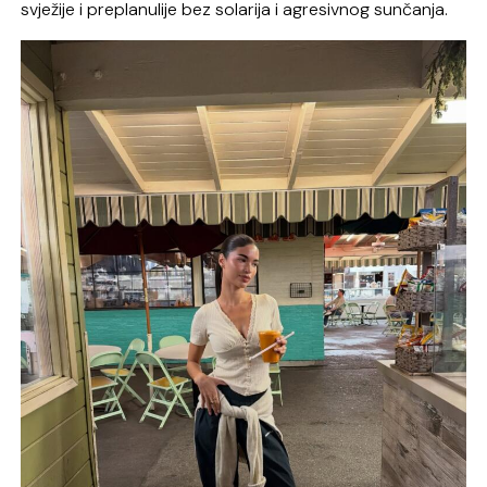
svježije i preplanulije bez solarija i agresivnog sunčanja.