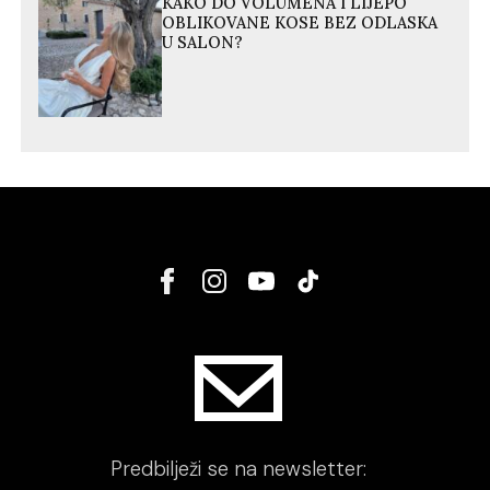
KAKO DO VOLUMENA I LIJEPO
OBLIKOVANE KOSE BEZ ODLASKA
U SALON?
Predbilježi se na newsletter: