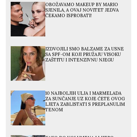
OBOŽAVAMO MAKEUP BY MARIO
SJENILA, A OVAJ NOVITET JEDVA
ČEKAMO ISPROBATI!
IZDVOJILI SMO BALZAME ZA USNE
SA SPF-OM KOJI PRUŽAJU VISOKU
ZAŠTITU I INTENZIVNU NJEGU
10 NAJBOLJIH ULJA I MARMELADA
ZA SUNČANJE UZ KOJE ĆETE OVOG
LJETA ZABLISTATI S PREPLANULIM
TENOM