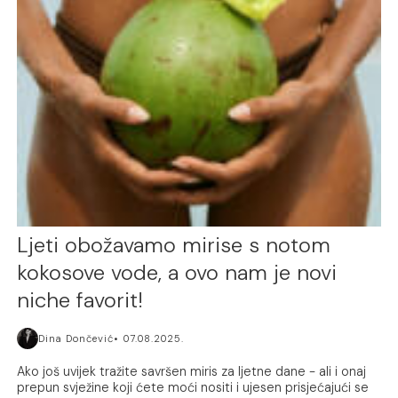
Ljeti obožavamo mirise s notom
kokosove vode, a ovo nam je novi
niche favorit!
Dina Dončević
07.08.2025.
Ako još uvijek tražite savršen miris za ljetne dane - ali i onaj
prepun svježine koji ćete moći nositi i ujesen prisjećajući se