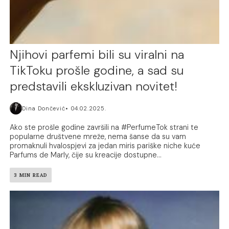
Njihovi parfemi bili su viralni na
TikToku prošle godine, a sad su
predstavili ekskluzivan novitet!
Dina Dončević
04.02.2025.
Ako ste prošle godine završili na #PerfumeTok strani te
popularne društvene mreže, nema šanse da su vam
promaknuli hvalospjevi za jedan miris pariške niche kuće
Parfums de Marly, čije su kreacije dostupne...
3 MIN READ