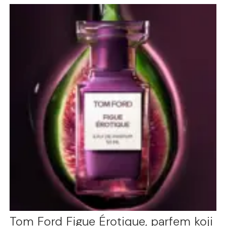
Tom Ford Figue Érotique, parfem koji