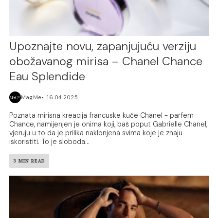
Upoznajte novu, zapanjujuću verziju
obožavanog mirisa – Chanel Chance
Eau Splendide
MagMe
16.04.2025.
Poznata mirisna kreacija francuske kuće Chanel - parfem
Chance, namijenjen je onima koji, baš poput Gabrielle Chanel,
vjeruju u to da je prilika naklonjena svima koje je znaju
iskoristiti. To je sloboda...
3 MIN READ