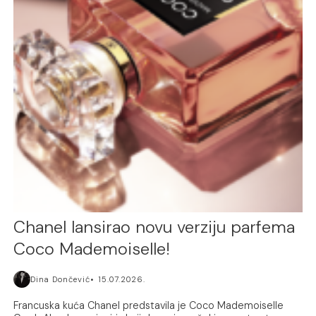
Chanel lansirao novu verziju parfema
Coco Mademoiselle!
Dina Dončević
15.07.2026.
Francuska kuća Chanel predstavila je Coco Mademoiselle