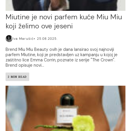
Miutine je novi parfem kuće Miu Miu
koji želimo ove jeseni
Iva Marušić
25.08.2025.
Brend Miu Miu Beauty ovih je dana lansirao svoj najnoviji
parfem Miutine, koji je predstavljen uz kampanju u kojoj je
zaštitno lice Emma Corrin, poznate iz serije "The Crown".
Brend opisuje novi...
2 MIN READ