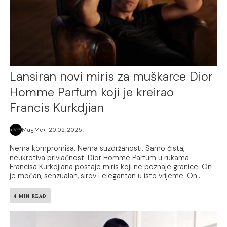
Lansiran novi miris za muškarce Dior
Homme Parfum koji je kreirao
Francis Kurkdjian
MagMe
20.02.2025.
Nema kompromisa. Nema suzdržanosti. Samo čista,
neukrotiva privlačnost. Dior Homme Parfum u rukama
Francisa Kurkdjiana postaje miris koji ne poznaje granice. On
je moćan, senzualan, sirov i elegantan u isto vrijeme. On...
4 MIN READ