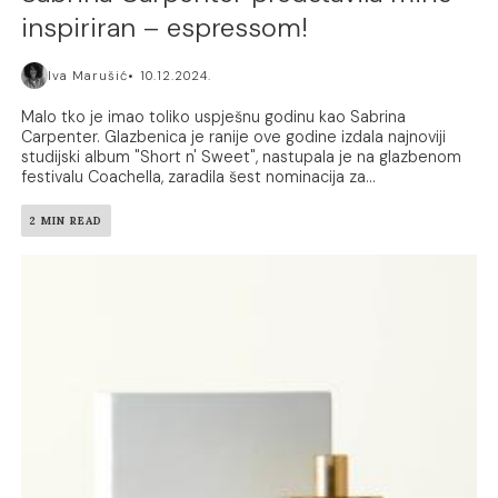
inspiriran – espressom!
Iva Marušić
10.12.2024.
Malo tko je imao toliko uspješnu godinu kao Sabrina
Carpenter. Glazbenica je ranije ove godine izdala najnoviji
studijski album "Short n' Sweet", nastupala je na glazbenom
festivalu Coachella, zaradila šest nominacija za...
2 MIN READ