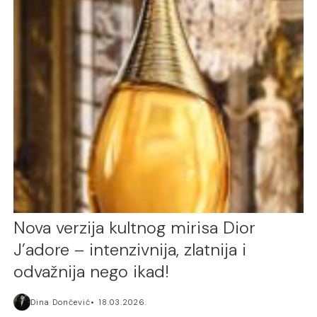
Nova verzija kultnog mirisa Dior
J’adore – intenzivnija, zlatnija i
odvažnija nego ikad!
Dina Dončević
18.03.2026.