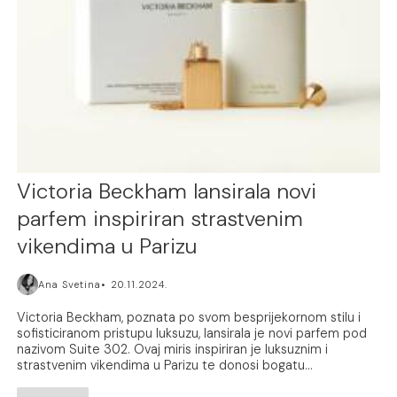
Victoria Beckham lansirala novi
parfem inspiriran strastvenim
vikendima u Parizu
Ana Svetina
20.11.2024.
Victoria Beckham, poznata po svom besprijekornom stilu i
sofisticiranom pristupu luksuzu, lansirala je novi parfem pod
nazivom Suite 302. Ovaj miris inspiriran je luksuznim i
strastvenim vikendima u Parizu te donosi bogatu...