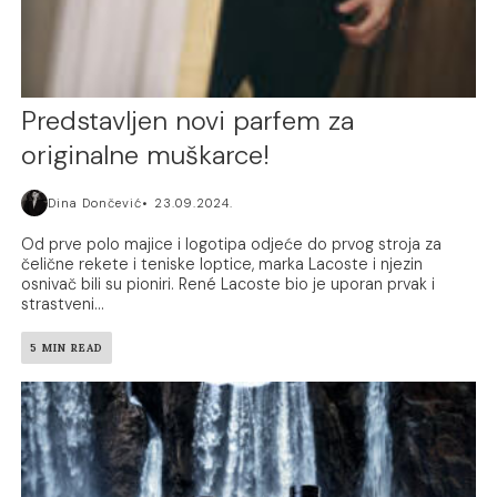
Predstavljen novi parfem za
originalne muškarce!
Dina Dončević
23.09.2024.
Od prve polo majice i logotipa odjeće do prvog stroja za
čelične rekete i teniske loptice, marka Lacoste i njezin
osnivač bili su pioniri. René Lacoste bio je uporan prvak i
strastveni...
5 MIN READ