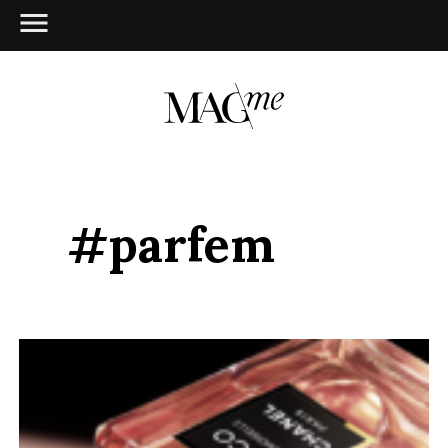
#parfem