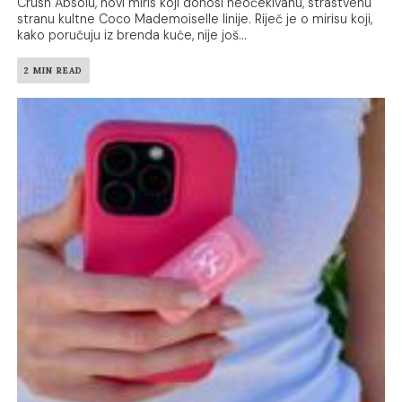
Crush Absolu, novi miris koji donosi neočekivanu, strastvenu
stranu kultne Coco Mademoiselle linije. Riječ je o mirisu koji,
kako poručuju iz brenda kuće, nije još...
2 MIN READ