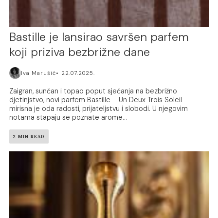
Bastille je lansirao savršen parfem
koji priziva bezbrižne dane
Iva Marušić
22.07.2025.
Zaigran, sunčan i topao poput sjećanja na bezbrižno
djetinjstvo, novi parfem Bastille – Un Deux Trois Soleil –
mirisna je oda radosti, prijateljstvu i slobodi. U njegovim
notama stapaju se poznate arome...
2 MIN READ