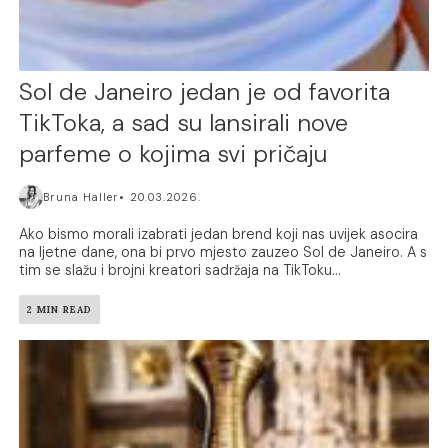
Sol de Janeiro jedan je od favorita
TikToka, a sad su lansirali nove
parfeme o kojima svi pričaju
Bruna Haller
20.03.2026.
Ako bismo morali izabrati jedan brend koji nas uvijek asocira
na ljetne dane, ona bi prvo mjesto zauzeo Sol de Janeiro. A s
tim se slažu i brojni kreatori sadržaja na TikToku...
2 MIN READ