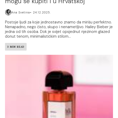
mogu se kupiti i u Hrvatskoj
Ana Svetina
24.12.2025.
Postoje ljudi za koje jednostavno znamo da mirišu perfektno.
Nenapadno, nego čisto, skupo i nenametljivo. Hailey Bieber je
jedna od tih osoba. Dok je svijet opsjednut njezinom glazed
donut tenom, minimalističkim stilom...
3 MIN READ