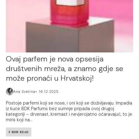
Ovaj parfem je nova opsesija
društvenih mreža, a znamo gdje se
može pronaći u Hrvatskoj!
Ana Svetina
16.12.2025.
Postoje parfemi koji se nose, i oni koji se doživljavaju. Impadia
iz kuće BDK Parfums bez sumnje pripada ovoj drugoj
kategoriji – drvenast, kremast i nevjerojatno očaravajuć, to je
miris koji na...
3 MIN READ