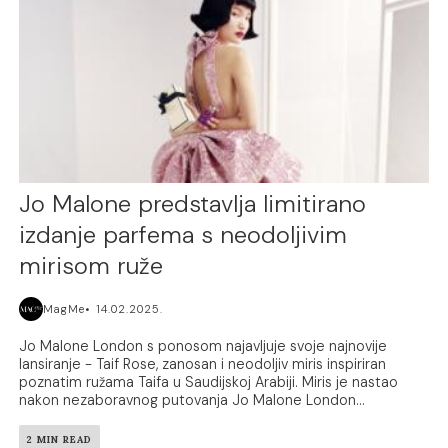
Jo Malone predstavlja limitirano
izdanje parfema s neodoljivim
mirisom ruže
MagMe
14.02.2025.
Jo Malone London s ponosom najavljuje svoje najnovije
lansiranje - Taif Rose, zanosan i neodoljiv miris inspiriran
poznatim ružama Taifa u Saudijskoj Arabiji. Miris je nastao
nakon nezaboravnog putovanja Jo Malone London...
2 MIN READ