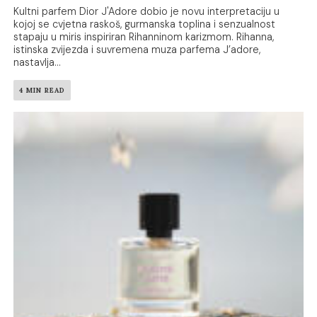
Kultni parfem Dior J'Adore dobio je novu interpretaciju u
kojoj se cvjetna raskoš, gurmanska toplina i senzualnost
stapaju u miris inspiriran Rihanninom karizmom. Rihanna,
istinska zvijezda i suvremena muza parfema J’adore,
nastavlja...
4 MIN READ