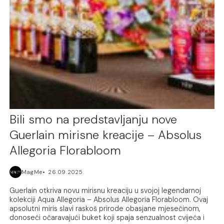
Bili smo na predstavljanju nove
Guerlain mirisne kreacije – Absolus
Allegoria Florabloom
MagMe
26.09.2025.
Guerlain otkriva novu mirisnu kreaciju u svojoj legendarnoj
kolekciji Aqua Allegoria – Absolus Allegoria Florabloom. Ovaj
apsolutni miris slavi raskoš prirode obasjane mjesečinom,
donoseći očaravajući buket koji spaja senzualnost cvijeća i