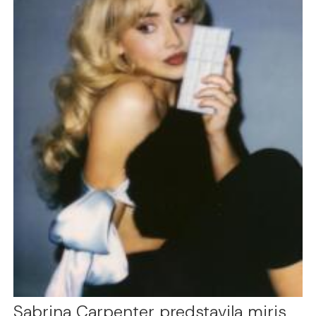
Sabrina Carpenter predstavila miris