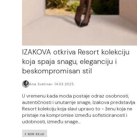
IZAKOVA otkriva Resort kolekciju
koja spaja snagu, eleganciju i
beskompromisan stil
Ana Svetina
14.03.2025.
U vremenu kada moda postaje odraz osobnosti,
autentičnosti i unutarnje snage, Izakova predstavlja
Resort kolekciju koja slavi upravo to - ženu koja ne
pristaje na kompromise između sofisticiranosti i
udobnosti, između snage...
3 MIN READ