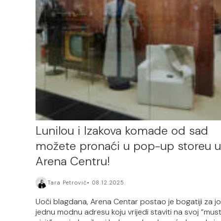
Lunilou i Izakova komade od sad
možete pronaći u pop-up storeu u
Arena Centru!
Tara Petrović
08.12.2025.
Uoči blagdana, Arena Centar postao je bogatiji za j
jednu modnu adresu koju vrijedi staviti na svoj “mus