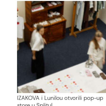
IZAKOVA i Lunilou otvorili pop-up
store u Splitu!