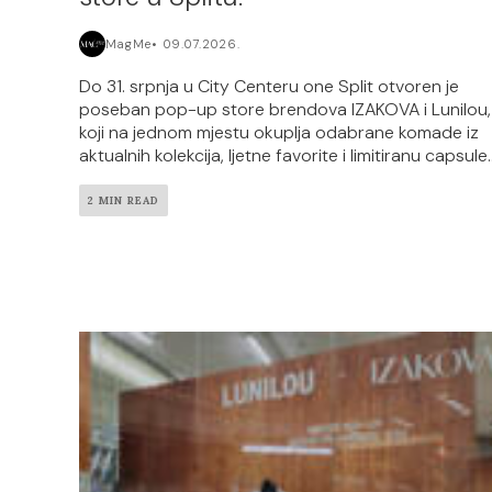
MagMe
09.07.2026.
Do 31. srpnja u City Centeru one Split otvoren je
poseban pop-up store brendova IZAKOVA i Lunilou,
koji na jednom mjestu okuplja odabrane komade iz
aktualnih kolekcija, ljetne favorite i limitiranu capsule..
2 MIN READ