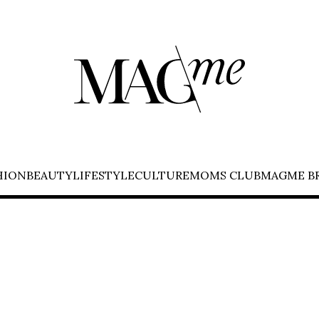
HION
BEAUTY
LIFESTYLE
CULTURE
MOMS CLUB
MAGME B