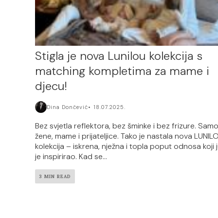
Stigla je nova Lunilou kolekcija s
matching kompletima za mame i
djecu!
Dina Dončević
18.07.2025.
Bez svjetla reflektora, bez šminke i bez frizure. Sam
žene, mame i prijateljice. Tako je nastala nova LUNIL
kolekcija – iskrena, nježna i topla poput odnosa koji 
je inspirirao. Kad se...
3 MIN READ