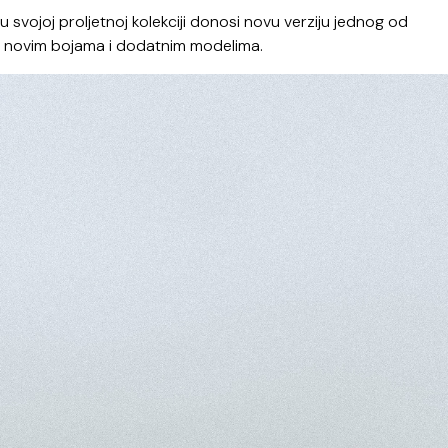
 u svojoj proljetnoj kolekciji donosi novu verziju jednog od
t u novim bojama i dodatnim modelima.