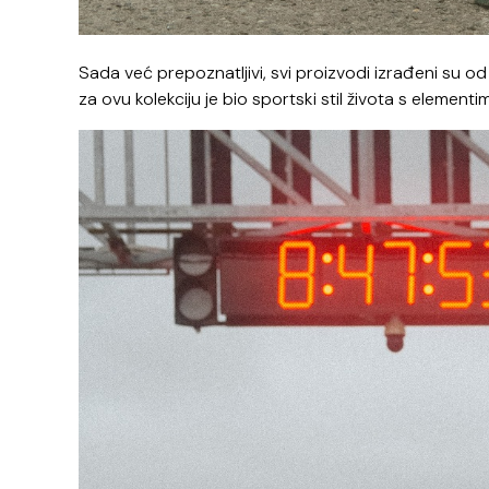
Sada već prepoznatljivi, svi proizvodi izrađeni su
za ovu kolekciju je bio sportski stil života s elemen