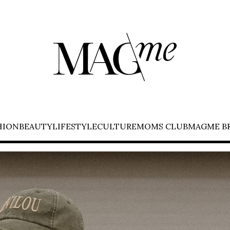
HION
BEAUTY
LIFESTYLE
CULTURE
MOMS CLUB
MAGME B