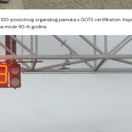
 od 100-postotnog organskog pamuka s GOTS certifikatom. Inspi
tima mode 90-ih godina.