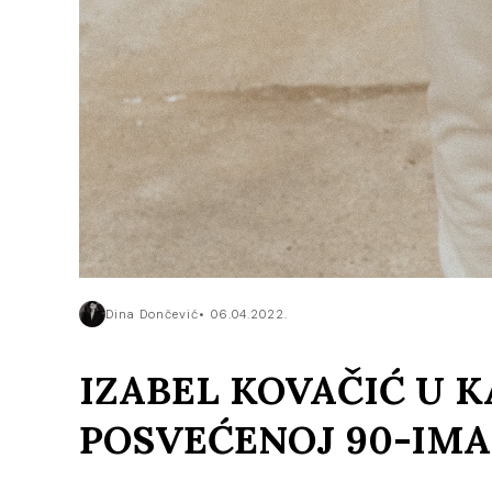
Dina Dončević
06.04.2022.
IZABEL KOVAČIĆ U 
POSVEĆENOJ 90-IMA