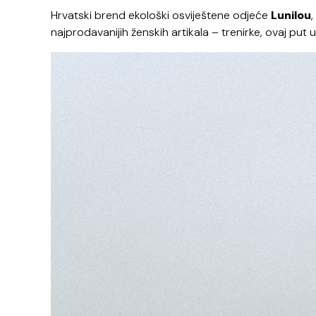
Hrvatski brend ekološki osviještene odjeće
Lunilou
,
najprodavanijih ženskih artikala – trenirke, ovaj pu