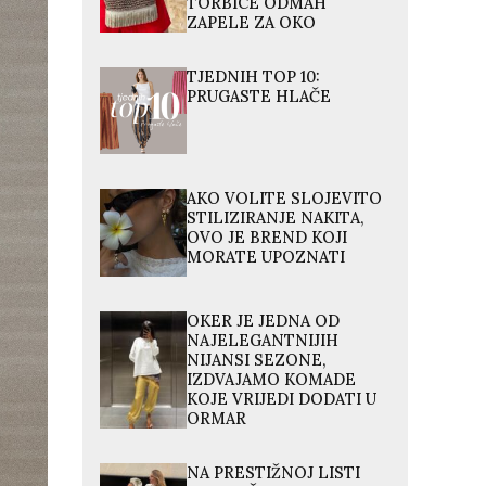
TORBICE ODMAH
ZAPELE ZA OKO
TJEDNIH TOP 10:
PRUGASTE HLAČE
AKO VOLITE SLOJEVITO
STILIZIRANJE NAKITA,
OVO JE BREND KOJI
MORATE UPOZNATI
OKER JE JEDNA OD
NAJELEGANTNIJIH
NIJANSI SEZONE,
IZDVAJAMO KOMADE
KOJE VRIJEDI DODATI U
ORMAR
NA PRESTIŽNOJ LISTI