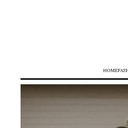
HOME
FAS