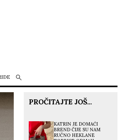
RIDE
PROČITAJTE JOŠ...
KATRIN JE DOMAĆI
BREND ČIJE SU NAM
RUČNO HEKLANE