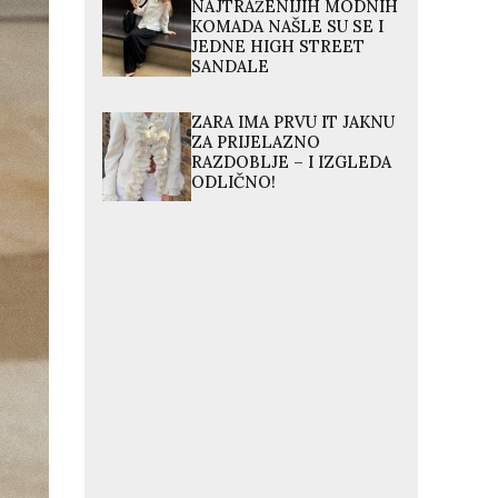
NAJTRAŽENIJIH MODNIH
KOMADA NAŠLE SU SE I
JEDNE HIGH STREET
SANDALE
ZARA IMA PRVU IT JAKNU
ZA PRIJELAZNO
RAZDOBLJE – I IZGLEDA
ODLIČNO!