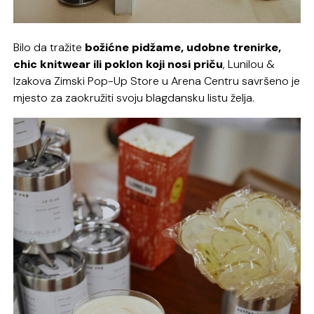
Bilo da tražite
božićne pidžame, udobne trenirke,
chic knitwear ili poklon koji nosi priču
, Lunilou &
Izakova Zimski Pop-Up Store u Arena Centru savršeno je
mjesto za zaokružiti svoju blagdansku listu želja.