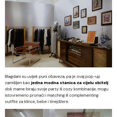
Blagdani su uvijek puni obaveza, pa je ovaj pop-up
zamišljen kao
jedna modna stanica za cijelu obitelj
:
dok mame biraju svoje party ili cozy kombinacije, mogu
istovremeno pronaći i matching ili complementing
outfite za klince, bebe i tinejdžere.