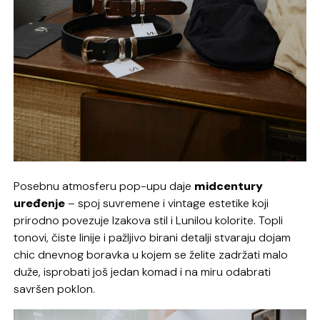
Posebnu atmosferu pop-upu daje
midcentury
uređenje
– spoj suvremene i vintage estetike koji
prirodno povezuje Izakova stil i Lunilou kolorite. Topli
tonovi, čiste linije i pažljivo birani detalji stvaraju dojam
chic dnevnog boravka u kojem se želite zadržati malo
duže, isprobati još jedan komad i na miru odabrati
savršen poklon.