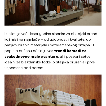
Lunilou je već deset godina sinonim za obiteljski brend
koji misli na najmlađe – od udobnosti i kvalitete, do
pažljivo biranih materijala i bezvremenskog dizajna. U
pop-up dućanu očekuju vas
trendi komadi za
svakodnevne male avanture
, ali i posebni setovi
idealni za blagdanske fotke, obiteljska druženja i prve
uspomene pod borom.