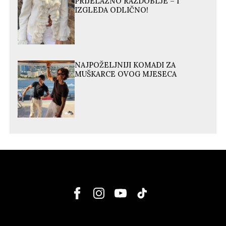
PRIJELAZNO RAZDOBLJE – I
IZGLEDA ODLIČNO!
NAJPOŽELJNIJI KOMADI ZA
MUŠKARCE OVOG MJESECA