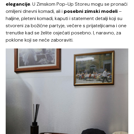
elegancije
. U Zimskom Pop-Up Storeu mogu se pronaći
omiljeni dnevni komadi, ali i
posebni zimski modeli
–
haljine, pleteni komadi, kaputi i statement detalji koji su
stvoreni za božićne partyje, večere s prijateljicama i one
trenutke kad se želite osjećati posebno. I, naravno, za
poklone koji se neće zaboraviti.