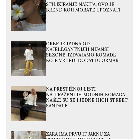
STILIZIRANJE NAKITA, OVO JE
BREND KOJI MORATE UPOZNATI
OKER JE JEDNA OD
NAJELEGANTNIJIH NIJANSI
SEZONE, IZDVAJAMO KOMADE
KOJE VRIJEDI DODATI U ORMAR
NA PRESTIŽNOJ LISTI
NAJTRAŽENIJIH MODNIH KOMADA
NAŠLE SU SE I JEDNE HIGH STREET
SANDALE
ZARA IMA PRVU IT JAKNU ZA