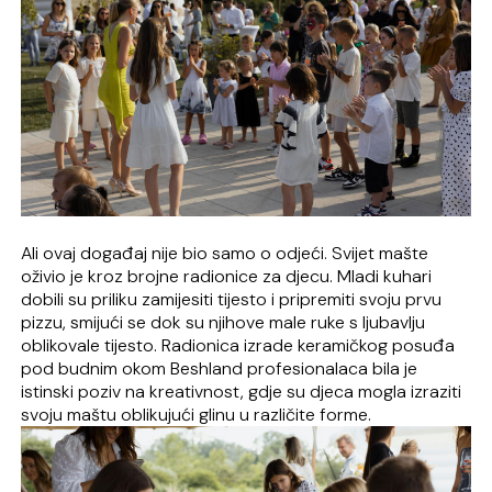
Ali ovaj događaj nije bio samo o odjeći. Svijet mašte
oživio je kroz brojne radionice za djecu. Mladi kuhari
dobili su priliku zamijesiti tijesto i pripremiti svoju prvu
pizzu, smijući se dok su njihove male ruke s ljubavlju
oblikovale tijesto. Radionica izrade keramičkog posuđa
pod budnim okom Beshland profesionalaca bila je
istinski poziv na kreativnost, gdje su djeca mogla izraziti
svoju maštu oblikujući glinu u različite forme.