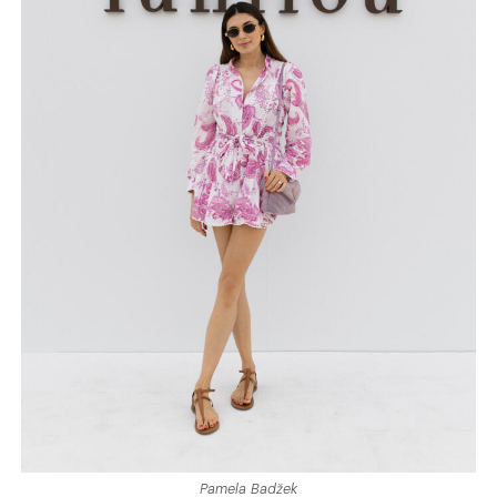
Pamela Badžek