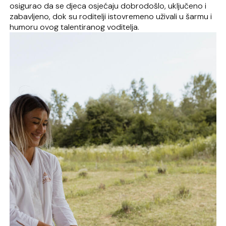
osigurao da se djeca osjećaju dobrodošlo, uključeno i
zabavljeno, dok su roditelji istovremeno uživali u šarmu i
humoru ovog talentiranog voditelja.