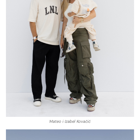
Mateo i Izabel Kovačić