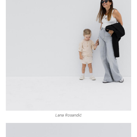
Lana Rosandić