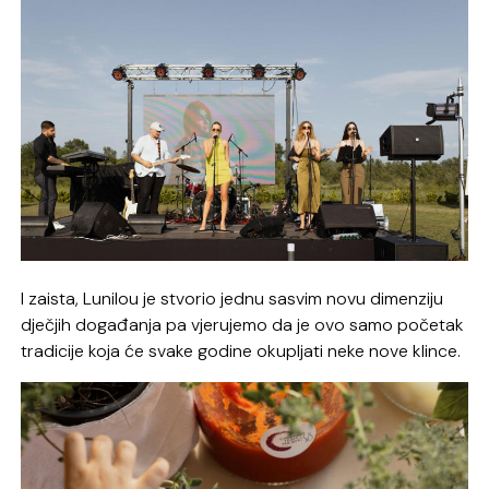
I zaista, Lunilou je stvorio jednu sasvim novu dimenziju
dječjih događanja pa vjerujemo da je ovo samo početak
tradicije koja će svake godine okupljati neke nove klince.