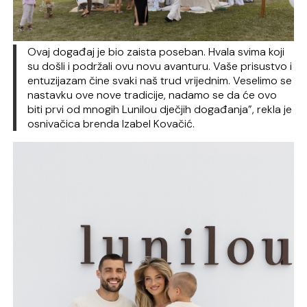
Ovaj događaj je bio zaista poseban. Hvala svima koji
su došli i podržali ovu novu avanturu. Vaše prisustvo i
entuzijazam čine svaki naš trud vrijednim. Veselimo se
nastavku ove nove tradicije, nadamo se da će ovo
biti prvi od mnogih Lunilou dječjih događanja”, rekla je
osnivačica brenda Izabel Kovačić.