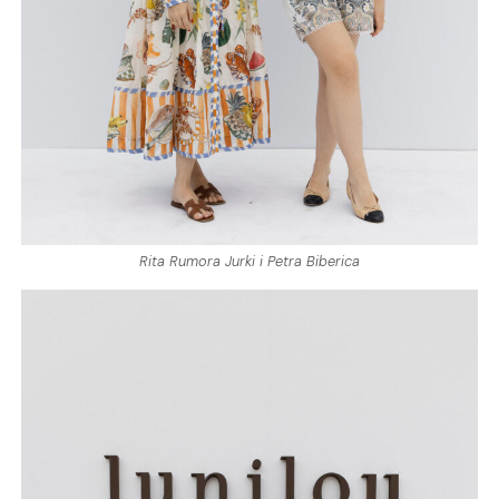
Rita Rumora Jurki i Petra Biberica