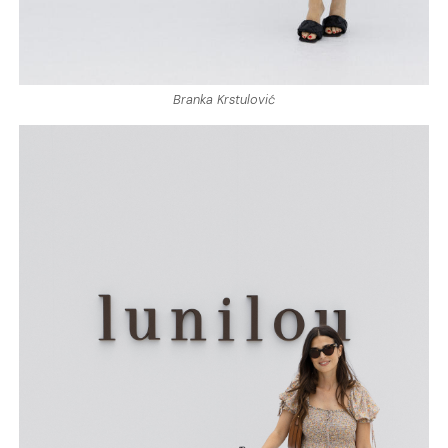
Branka Krstulović