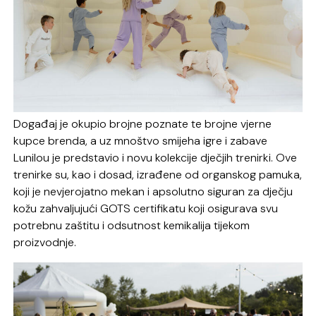
Događaj je okupio brojne poznate te brojne vjerne
kupce brenda, a uz mnoštvo smijeha igre i zabave
Lunilou je predstavio i novu kolekcije dječjih trenirki. Ove
trenirke su, kao i dosad, izrađene od organskog pamuka,
koji je nevjerojatno mekan i apsolutno siguran za dječju
kožu zahvaljujući GOTS certifikatu koji osigurava svu
potrebnu zaštitu i odsutnost kemikalija tijekom
proizvodnje.