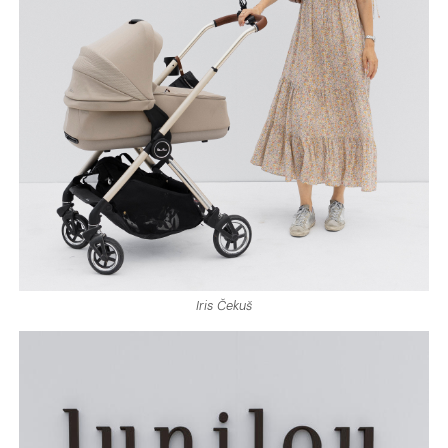
Iris Čekuš