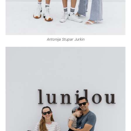
Antonija Stupar Jurkin