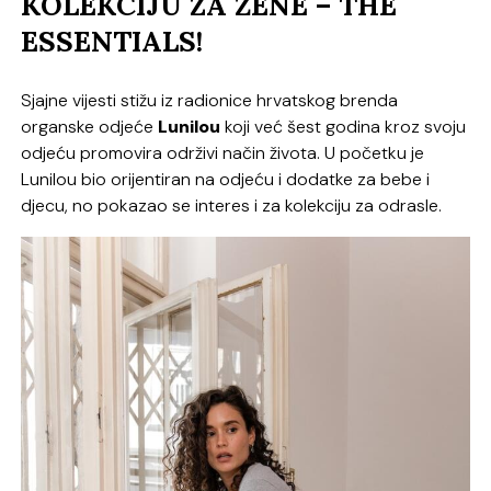
KOLEKCIJU ZA ŽENE – THE
ESSENTIALS!
Sjajne vijesti stižu iz radionice hrvatskog brenda
organske odjeće
Lunilou
koji već šest godina kroz svoju
odjeću promovira održivi način života. U početku je
Lunilou bio orijentiran na odjeću i dodatke za bebe i
djecu, no pokazao se interes i za kolekciju za odrasle.