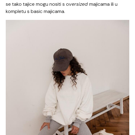
se tako tajice mogu nositi s o
versized
majicama ili u
kompletu s basic majicama.