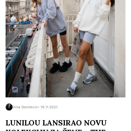
Dina Dončević
16.11.2021.
LUNILOU LANSIRAO NOVU