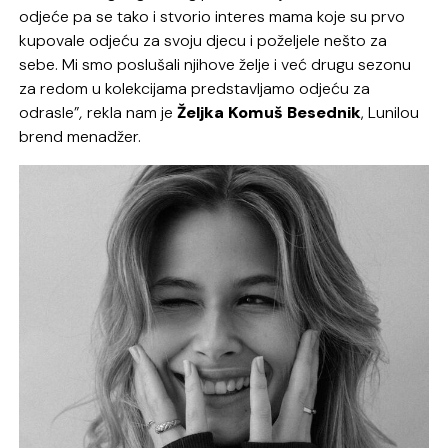
odjeće pa se tako i stvorio interes mama koje su prvo
kupovale odjeću za svoju djecu i poželjele nešto za
sebe. Mi smo poslušali njihove želje i već drugu sezonu
za redom u kolekcijama predstavljamo odjeću za
odrasle”
,
rekla nam je
Željka Komuš Besednik
, Lunilou
brend menadžer.