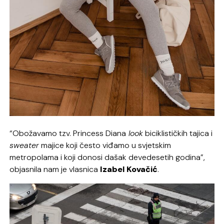
“Obožavamo tzv. Princess Diana
look
biciklističkih tajica i
sweater
majice koji često viđamo u svjetskim
metropolama i koji donosi dašak devedesetih godina”,
objasnila nam je vlasnica
Izabel Kovačić
.