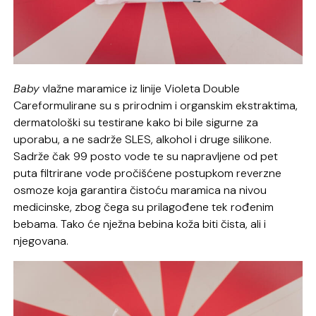
Baby
vlažne maramice iz linije Violeta Double
Careformulirane su s prirodnim i organskim ekstraktima,
dermatološki su testirane kako bi bile sigurne za
uporabu, a ne sadrže SLES, alkohol i druge silikone.
Sadrže čak 99 posto vode te su napravljene od pet
puta filtrirane vode pročišćene postupkom reverzne
osmoze koja garantira čistoću maramica na nivou
medicinske, zbog čega su prilagođene tek rođenim
bebama. Tako će nježna bebina koža biti čista, ali i
njegovana.