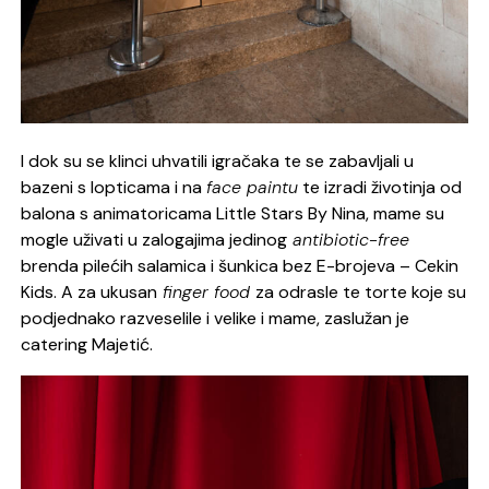
I dok su se klinci uhvatili igračaka te se zabavljali u
bazeni s lopticama i na
face paintu
te izradi životinja od
balona s animatoricama Little Stars By Nina, mame su
mogle uživati u zalogajima jedinog
antibiotic-free
brenda pilećih salamica i šunkica bez E-brojeva – Cekin
Kids. A za ukusan
finger food
za odrasle te torte koje su
podjednako razveselile i velike i mame, zaslužan je
catering Majetić.