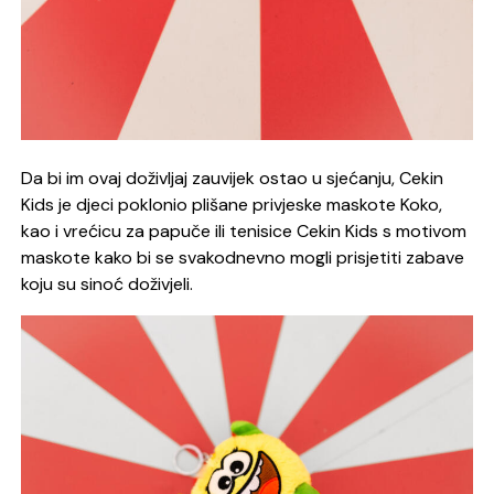
Da bi im ovaj doživljaj zauvijek ostao u sjećanju, Cekin
Kids je djeci poklonio plišane privjeske maskote Koko,
kao i vrećicu za papuče ili tenisice Cekin Kids s motivom
maskote kako bi se svakodnevno mogli prisjetiti zabave
koju su sinoć doživjeli.