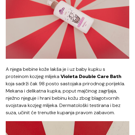
A njega bebine kože lakša je i uz baby kupku s
proteinom kozjeg mlijeka
Violeta Double Care Bath
koja sadrži čak 98 posto sastojaka prirodnog porijekla.
Mekana i delikatna kupka, poput majčinog zagrljaja,
nježno njeguje i hrani bebinu kožu zbog blagotvornih
svojstava kozjeg mlijeka. Dermatološki testirana i bez
suza, učinit će trenutke kupanja pravom zabavom.