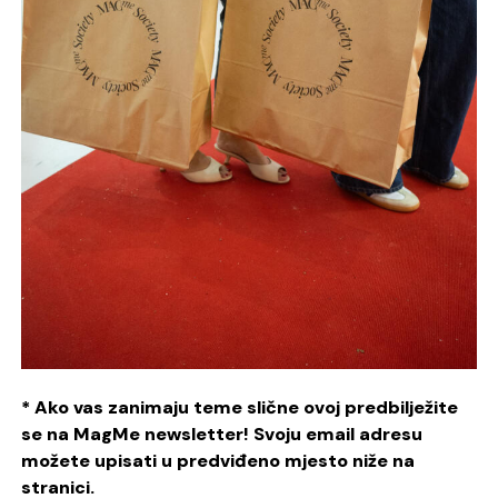
* Ako vas zanimaju teme slične ovoj predbilježite
se na MagMe newsletter! Svoju email adresu
možete upisati u predviđeno mjesto niže na
stranici.