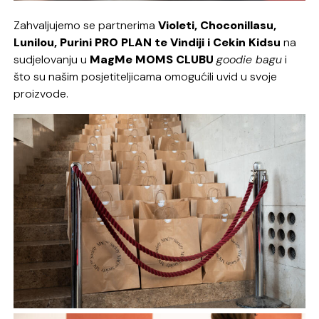
Zahvaljujemo se partnerima
Violeti, Choconillasu,
Lunilou, Purini PRO PLAN te Vindiji i Cekin Kidsu
na
sudjelovanju u
MagMe MOMS CLUBU
goodie bagu
i
što su našim posjetiteljicama omogućili uvid u svoje
proizvode.