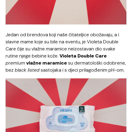
Jedan od brendova koji naše čitateljice obožavaju, a i
slavne mame koje su bile na eventu, je Violeta Double
Care čije su vlažne maramice neizostavan dio svake
rutine njege bebine kože.
Violeta Double Care
premium
vlažne maramice
su dermatološki odobrene,
bez
black listed
sastojaka i s djeci prilagođenim pH-om.