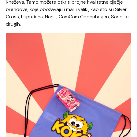
Kneževa. Tamo možete otkriti brojne kvalitetne dječje
brendove, koje obožavaju i mali i veliki, kao što su Silver
Cross, Liliputiens, Nanit, CamCam Copenhagen, Sandiia i
drugih.