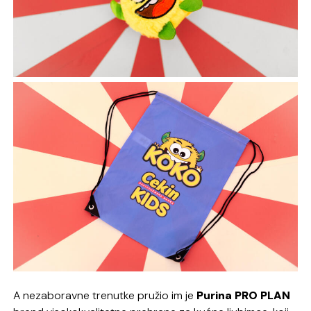
A nezaboravne trenutke pružio im je
Purina
PRO PLAN