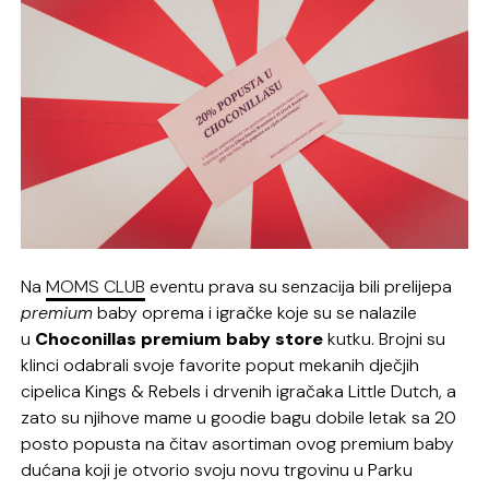
Na
MOMS CLUB
eventu prava su senzacija bili prelijepa
premium
baby oprema i igračke koje su se nalazile
u
Choconillas premium baby store
kutku. Brojni su
klinci odabrali svoje favorite poput mekanih dječjih
cipelica Kings & Rebels i drvenih igračaka Little Dutch, a
zato su njihove mame u goodie bagu dobile letak sa 20
posto popusta na čitav asortiman ovog premium baby
dućana koji je otvorio svoju novu trgovinu u Parku