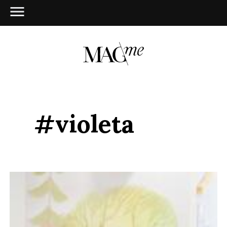
#violeta