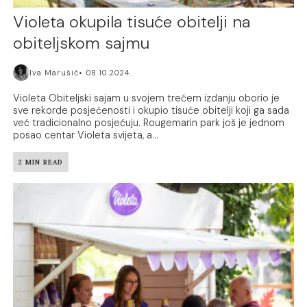
Violeta okupila tisuće obitelji na
obiteljskom sajmu
Iva Marušić
08.10.2024.
Violeta Obiteljski sajam u svojem trećem izdanju oborio je
sve rekorde posjećenosti i okupio tisuće obitelji koji ga sada
već tradicionalno posjećuju. Rougemarin park još je jednom
posao centar Violeta svijeta, a...
2 MIN READ