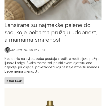
Lansirane su najmekše pelene do
sad, koje bebama pružaju udobnost,
a mamama smirenost
Ana Svetina
09.12.2024.
Kad dođe na svijet, beba postaje središte roditeljske pažnje,
ljubavi i brige. Svaka mama želi pružiti svom djetetu ono
najbolje, jer osjećaj povezanosti koji nastaje između mame i
bebe nema cijenu. U...
3 MIN READ