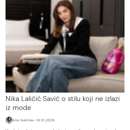
Nika Laličić Savić o stilu koji ne izlazi
iz mode
Ana Svetina
16.01.2026.