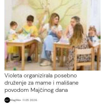
Violeta organizirala posebno
druženje za mame i mališane
povodom Majčinog dana
MagMe
11.05.2026.