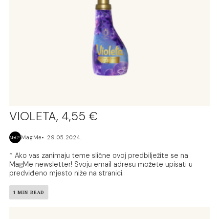
VIOLETA, 4,55 €
MagMe
29.05.2024.
* Ako vas zanimaju teme slične ovoj predbilježite se na
MagMe newsletter! Svoju email adresu možete upisati u
predviđeno mjesto niže na stranici.
1 MIN READ