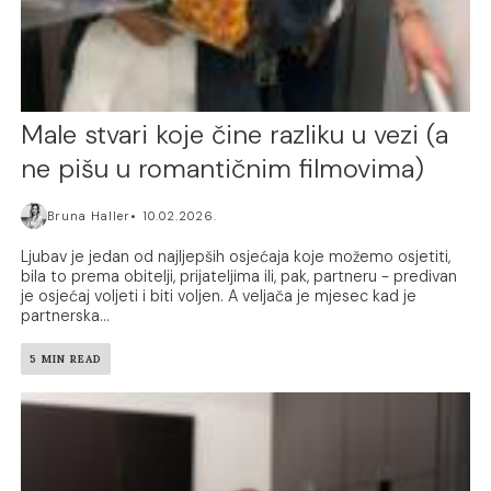
Male stvari koje čine razliku u vezi (a
ne pišu u romantičnim filmovima)
Bruna Haller
10.02.2026.
Ljubav je jedan od najljepših osjećaja koje možemo osjetiti,
bila to prema obitelji, prijateljima ili, pak, partneru - predivan
je osjećaj voljeti i biti voljen. A veljača je mjesec kad je
partnerska...
5 MIN READ