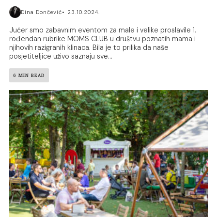
Dina Dončević
23.10.2024.
Jučer smo zabavnim eventom za male i velike proslavile 1.
rođendan rubrike MOMS CLUB u društvu poznatih mama i
njihovih razigranih klinaca. Bila je to prilika da naše
posjetiteljice uživo saznaju sve...
6 MIN READ