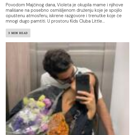
Povodom Majčinog dana, Violeta je okupila mame i njihove
mališane na posebno osmišljenom druženju koje je spojilo
opuštenu atmosferu, iskrene razgovore i trenutke koje će
mnogi dugo pamtiti. U prostoru Kids Cluba Little...
3 MIN READ