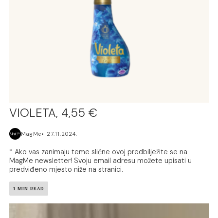
VIOLETA, 4,55 €
MagMe
27.11.2024.
* Ako vas zanimaju teme slične ovoj predbilježite se na
MagMe newsletter! Svoju email adresu možete upisati u
predviđeno mjesto niže na stranici.
1 MIN READ