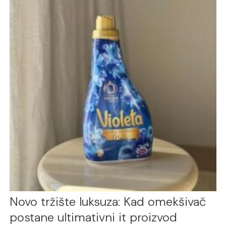
Novo tržište luksuza: Kad omekšivač
postane ultimativni it proizvod