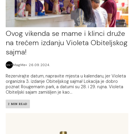
Ovog vikenda se mame i klinci druže
na trećem izdanju Violeta Obiteljskog
sajma!
MagMe
26.09.2024.
Rezervirajte datum, napravite mjesta u kalendaru, jer Violeta
organizira 3. izdanje Obiteljskog sajma! Lokacija je dobro
poznat Rougemarin park, a datumi su 28. i 29. rujna. Violeta
Obiteljski sajam zamišljen je kao...
2 MIN READ