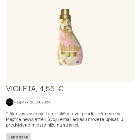
VIOLETA, 4,55, €
MagMe
20.03.2024.
* Ako vas zanimaju teme slične ovoj predbilježite se na
MagMe newsletter! Svoju email adresu možete upisati u
predviđeno mjesto niže na stranici.
1 MIN READ