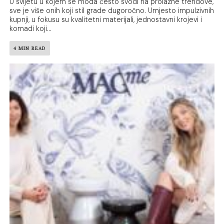
U svijetu u kojem se moda često svodi na prolazne trendove,
sve je više onih koji stil grade dugoročno. Umjesto impulzivnih
kupnji, u fokusu su kvalitetni materijali, jednostavni krojevi i
komadi koji...
4 MIN READ