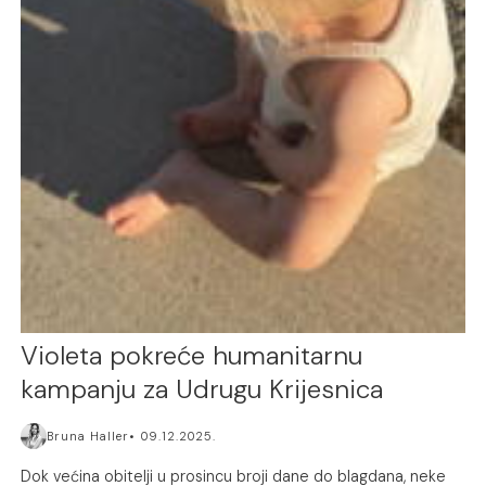
Violeta pokreće humanitarnu
kampanju za Udrugu Krijesnica
Bruna Haller
09.12.2025.
Dok većina obitelji u prosincu broji dane do blagdana, neke