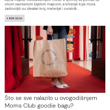
onom savršenom bijelom majicom, a kriterije koje mora
zadovoljiti su idealan kroj, materijal i ovratnik...
4 MIN READ
Što se sve nalazilo u ovogodišnjem
Moms Club goodie bagu?