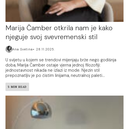
Marija Čamber otkrila nam je kako
njeguje svoj svevremenski stil
Ana Svetina
28.11.2025.
U svijetu u kojem se trendovi mijenjaju brže nego godišnja
doba, Marija Čamber ostaje vjerna jednoj filozofiji:
jednostavnost nikada ne izlazi iz mode. Njezin stil
prepoznatljiv je po čistim linijama, neutralnoj paleti...
5 MIN READ