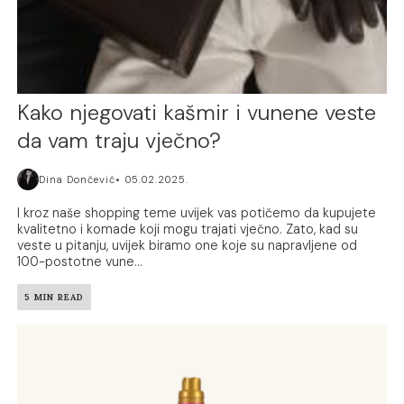
Kako njegovati kašmir i vunene veste
da vam traju vječno?
Dina Dončević
05.02.2025.
I kroz naše shopping teme uvijek vas potičemo da kupujete
kvalitetno i komade koji mogu trajati vječno. Zato, kad su
veste u pitanju, uvijek biramo one koje su napravljene od
100-postotne vune...
5 MIN READ