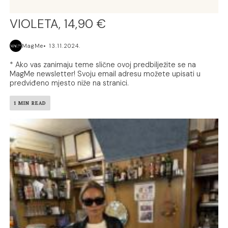
VIOLETA, 14,90 €
MagMe
13.11.2024.
* Ako vas zanimaju teme slične ovoj predbilježite se na
MagMe newsletter! Svoju email adresu možete upisati u
predviđeno mjesto niže na stranici.
1 MIN READ