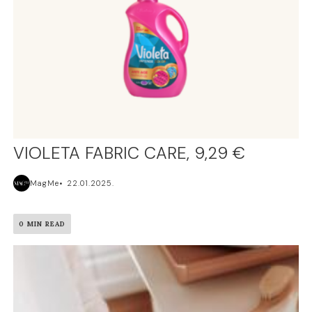
VIOLETA FABRIC CARE, 9,29 €
MagMe
22.01.2025.
0 MIN READ