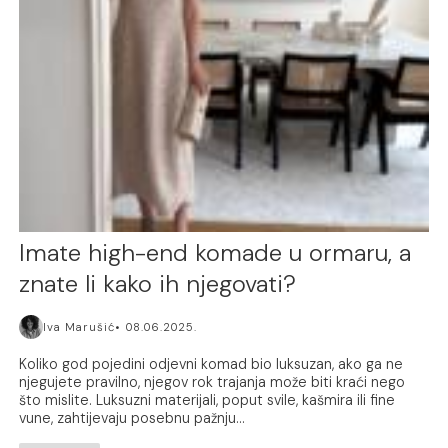
Imate high-end komade u ormaru, a
znate li kako ih njegovati?
Iva Marušić
08.06.2025.
Koliko god pojedini odjevni komad bio luksuzan, ako ga ne
njegujete pravilno, njegov rok trajanja može biti kraći nego
što mislite. Luksuzni materijali, poput svile, kašmira ili fine
vune, zahtijevaju posebnu pažnju...