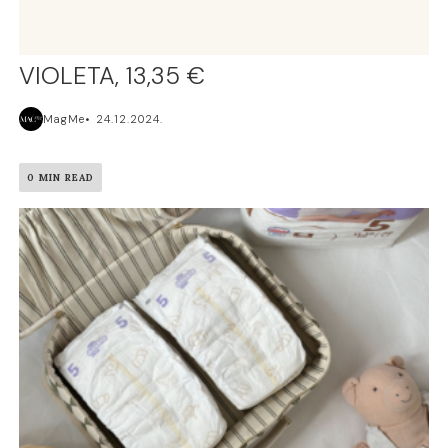
VIOLETA, 13,35 €
MagMe
24.12.2024.
0 MIN READ