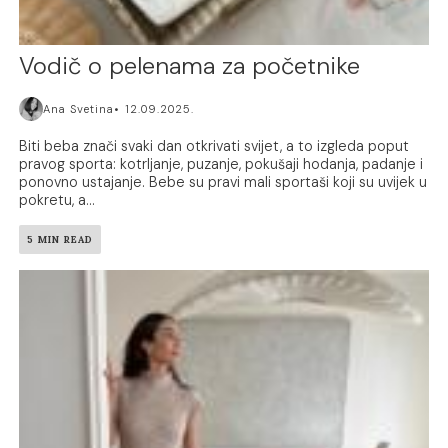
Vodič o pelenama za početnike
Ana Svetina
12.09.2025.
Biti beba znači svaki dan otkrivati svijet, a to izgleda poput
pravog sporta: kotrljanje, puzanje, pokušaji hodanja, padanje i
ponovno ustajanje. Bebe su pravi mali sportaši koji su uvijek u
pokretu, a...
5 MIN READ