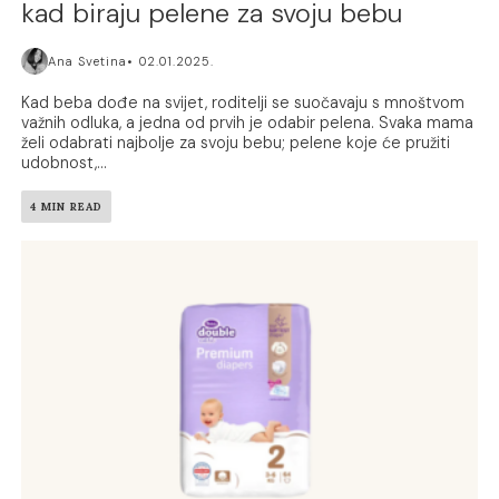
kad biraju pelene za svoju bebu
Ana Svetina
02.01.2025.
Kad beba dođe na svijet, roditelji se suočavaju s mnoštvom
važnih odluka, a jedna od prvih je odabir pelena. Svaka mama
želi odabrati najbolje za svoju bebu; pelene koje će pružiti
udobnost,...
4 MIN READ