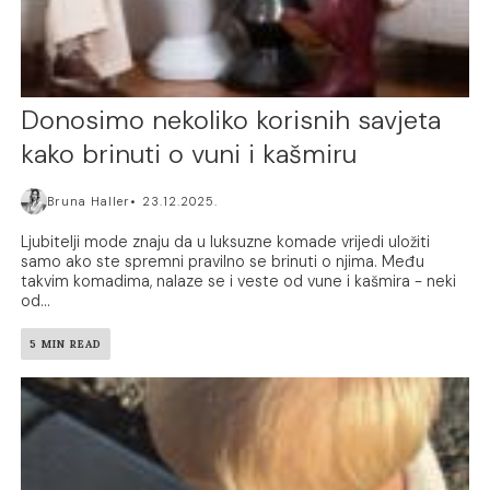
Donosimo nekoliko korisnih savjeta
kako brinuti o vuni i kašmiru
Bruna Haller
23.12.2025.
Ljubitelji mode znaju da u luksuzne komade vrijedi uložiti
samo ako ste spremni pravilno se brinuti o njima. Među
takvim komadima, nalaze se i veste od vune i kašmira - neki
od...
5 MIN READ