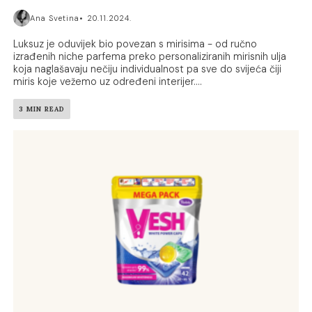
Ana Svetina
20.11.2024.
Luksuz je oduvijek bio povezan s mirisima - od ručno
izrađenih niche parfema preko personaliziranih mirisnih ulja
koja naglašavaju nečiju individualnost pa sve do svijeća čiji
miris koje vežemo uz određeni interijer....
3 MIN READ