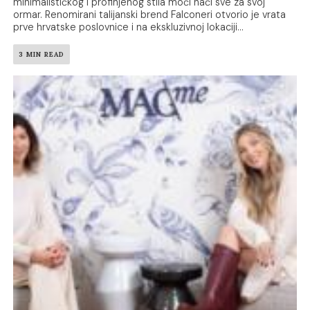
minimalističkog i profinjenog stila moći naći sve za svoj
ormar. Renomirani talijanski brend Falconeri otvorio je vrata
prve hrvatske poslovnice i na ekskluzivnoj lokaciji...
3 MIN READ