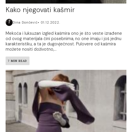
Kako njegovati kašmir
Dina Dončević
01.12.2022.
Mekoća i luksuzan izgled kašmira ono je što veste izrađene
od ovog materijala čini posebnima, no one imaju i još jednu
karakteristiku, a ta je dugovječnost. Pulovere od kašmira
možete nositi doživotno,...
7 MIN READ