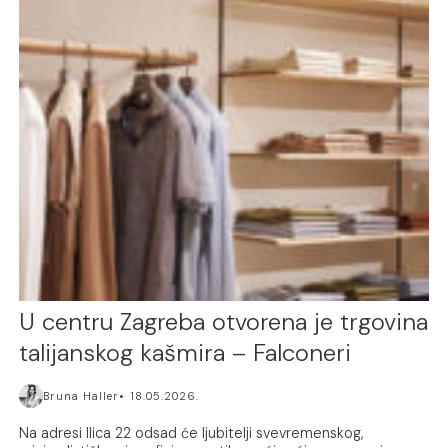
U centru Zagreba otvorena je trgovina
talijanskog kašmira – Falconeri
Bruna Haller
18.05.2026.
Na adresi Ilica 22 odsad će ljubitelji svevremenskog,