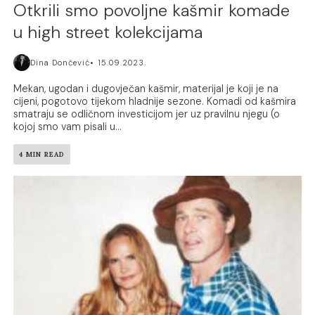
Otkrili smo povoljne kašmir komade
u high street kolekcijama
Dina Dončević
15.09.2023.
Mekan, ugodan i dugovječan kašmir, materijal je koji je na
cijeni, pogotovo tijekom hladnije sezone. Komadi od kašmira
smatraju se odličnom investicijom jer uz pravilnu njegu (o
kojoj smo vam pisali u...
4 MIN READ