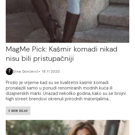
MagMe Pick: Kašmir komadi nikad
nisu bili pristupačniji
Dina Dončević
18.11.2020.
Prošlo je vrijeme kad su se kvalitetni kašmir komadi
pronalazili samo u ponudi renomiranih modnih kuća ili
dizajnerskih marki. Unazad nekoliko godina, kako su se brojni
high street brendovi okrenuli prirodnih materijalima...
3 MIN READ