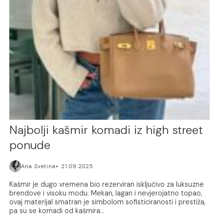
Najbolji kašmir komadi iz high street
ponude
Ana Svetina
21.09.2025.
Kašmir je dugo vremena bio rezerviran isključivo za luksuzne
brendove i visoku modu. Mekan, lagan i nevjerojatno topao,
ovaj materijal smatran je simbolom sofisticiranosti i prestiža,
pa su se komadi od kašmira...