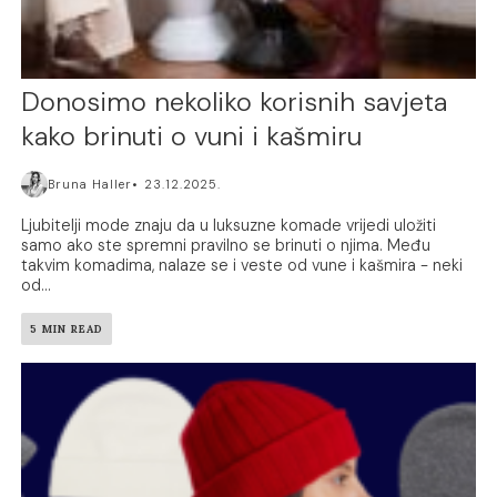
Donosimo nekoliko korisnih savjeta
kako brinuti o vuni i kašmiru
Bruna Haller
23.12.2025.
Ljubitelji mode znaju da u luksuzne komade vrijedi uložiti
samo ako ste spremni pravilno se brinuti o njima. Među
takvim komadima, nalaze se i veste od vune i kašmira - neki
od...
5 MIN READ