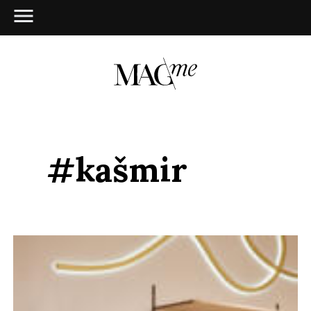
#kašmir