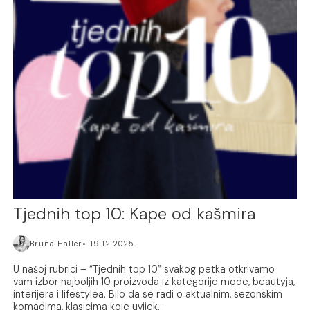
Tjednih top 10: Kape od kašmira
Bruna Haller
19.12.2025.
U našoj rubrici – “Tjednih top 10” svakog petka otkrivamo
vam izbor najboljih 10 proizvoda iz kategorije mode, beautyja,
interijera i lifestylea. Bilo da se radi o aktualnim, sezonskim
komadima, klasicima koje uvijek...