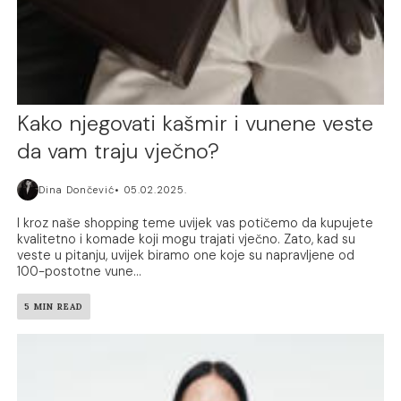
Kako njegovati kašmir i vunene veste
da vam traju vječno?
Dina Dončević
05.02.2025.
I kroz naše shopping teme uvijek vas potičemo da kupujete
kvalitetno i komade koji mogu trajati vječno. Zato, kad su
veste u pitanju, uvijek biramo one koje su napravljene od
100-postotne vune...
5 MIN READ