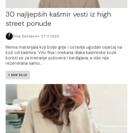
30 najljepših kašmir vesti iz high
street ponude
Dina Dončević
27.11.2025.
Nema materijala koji bolje grije i ostavlja ugodan osjećaj na
koži od kašmira. Vrlo fina i mekana dlaka kašmirske koze
koristi se za kreiranje pulovera i kardigana, a više nije
rezervirana samo...
3 MIN READ