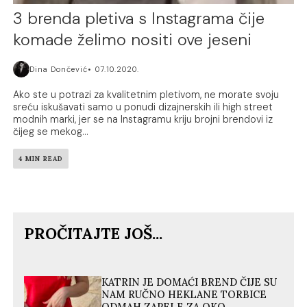
3 brenda pletiva s Instagrama čije
komade želimo nositi ove jeseni
Dina Dončević
07.10.2020.
Ako ste u potrazi za kvalitetnim pletivom, ne morate svoju
sreću iskušavati samo u ponudi dizajnerskih ili high street
modnih marki, jer se na Instagramu kriju brojni brendovi iz
čijeg se mekog...
4 MIN READ
PROČITAJTE JOŠ...
KATRIN JE DOMAĆI BREND ČIJE SU
NAM RUČNO HEKLANE TORBICE