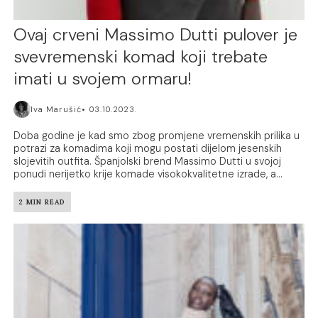
Ovaj crveni Massimo Dutti pulover je
svevremenski komad koji trebate
imati u svojem ormaru!
Iva Marušić
03.10.2023.
Doba godine je kad smo zbog promjene vremenskih prilika u
potrazi za komadima koji mogu postati dijelom jesenskih
slojevitih outfita. Španjolski brend Massimo Dutti u svojoj
ponudi nerijetko krije komade visokokvalitetne izrade, a...
2 MIN READ