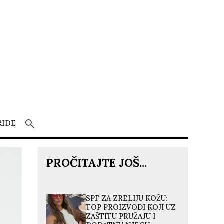
RIDE
PROČITAJTE JOŠ...
SPF ZA ZRELIJU KOŽU:
TOP PROIZVODI KOJI UZ
ZAŠTITU PRUŽAJU I