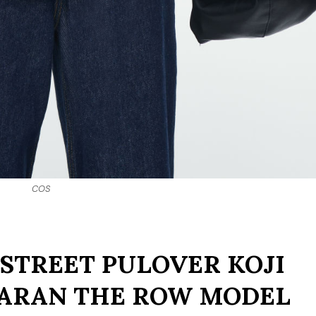
COS
 STREET PULOVER KOJI
LARAN THE ROW MODEL