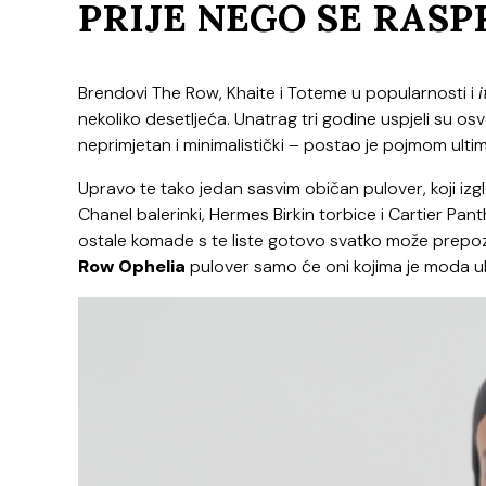
PRIJE NEGO SE RASP
Brendovi The Row, Khaite i Toteme u popularnosti i
i
nekoliko desetljeća. Unatrag tri godine uspjeli su osv
neprimjetan i minimalistički – postao je pojmom ulti
Upravo te tako jedan sasvim običan pulover, koji iz
Chanel balerinki, Hermes Birkin torbice i Cartier Pa
ostale komade s te liste gotovo svatko može prepozn
Row Ophelia
pulover samo će oni kojima je moda u