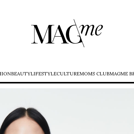
HION
BEAUTY
LIFESTYLE
CULTURE
MOMS CLUB
MAGME B