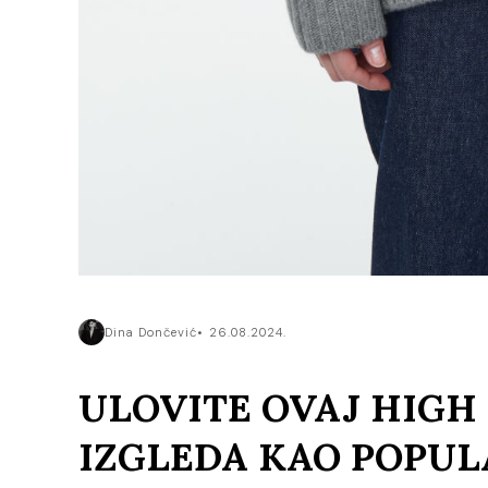
Dina Dončević
26.08.2024.
ULOVITE OVAJ HIGH
IZGLEDA KAO POPU