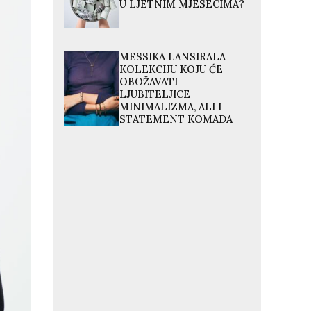
U LJETNIM MJESECIMA?
MESSIKA LANSIRALA
KOLEKCIJU KOJU ĆE
OBOŽAVATI
LJUBITELJICE
MINIMALIZMA, ALI I
STATEMENT KOMADA