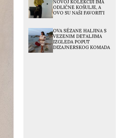
NOVOJ KOLEKCIJI IMA
ODLIČNE KOŠULJE, A
OVO SU NAŠI FAVORITI
OVA SÉZANE HALJINA S
VEZENIM DETALJIMA
IZGLEDA POPUT
DIZAJNERSKOG KOMADA