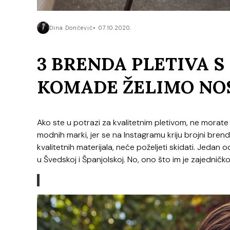
Dina Dončević
07.10.2020.
3 BRENDA PLETIVA S
KOMADE ŽELIMO NOS
Ako ste u potrazi za kvalitetnim pletivom, ne morate
modnih marki, jer se na Instagramu kriju brojni bren
kvalitetnih materijala, neće poželjeti skidati. Jedan 
u Švedskoj i Španjolskoj. No, ono što im je zajedničk