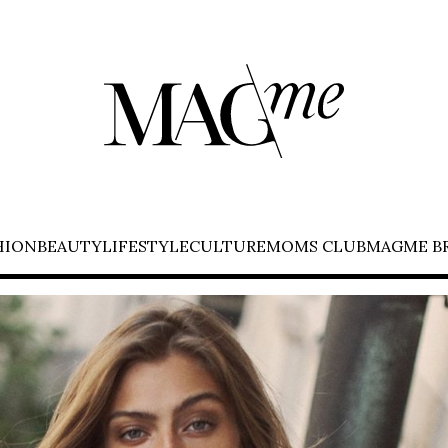
HION
BEAUTY
LIFESTYLE
CULTURE
MOMS CLUB
MAGME B