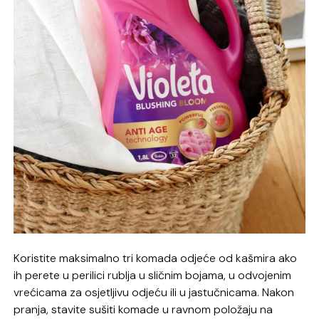
Koristite maksimalno tri komada odjeće od kašmira ako
ih perete u perilici rublja u sličnim bojama, u odvojenim
vrećicama za osjetljivu odjeću ili u jastučnicama. Nakon
pranja, stavite sušiti komade u ravnom položaju na