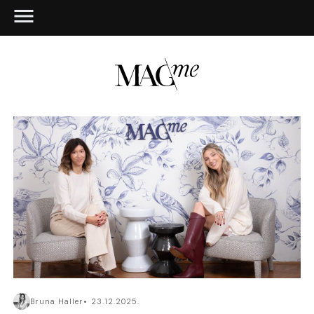
Bruna Haller
23.12.2025.