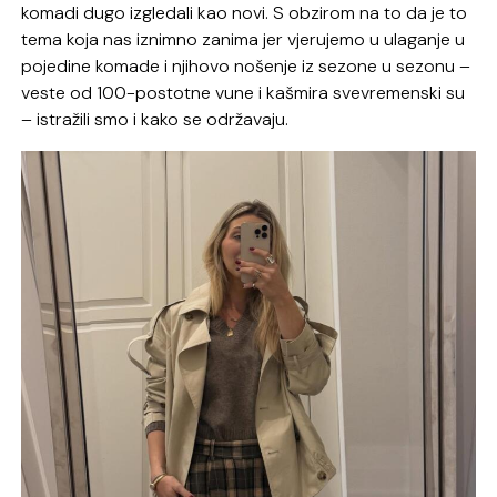
komadi dugo izgledali kao novi. S obzirom na to da je to
tema koja nas iznimno zanima jer vjerujemo u ulaganje u
pojedine komade i njihovo nošenje iz sezone u sezonu –
veste od 100-postotne vune i kašmira svevremenski su
– istražili smo i kako se održavaju.