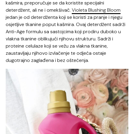
kašmira, preporučuje se da koristite specijalni
deterdžent, ali ne i omekšivač.
Violeta Blushing Bloom
jedan je od deterdženta koji se koristi za pranje i njegu
osjetljive tkanine poput kašmira. Ovaj deterdžent sadrži
Anti-Age formulu sa sastojcima koji prodiru duboko u
vlakna tkanine oblikujući njihovu strukturu. Sadrži i
proteine celulaze koji se vežu za vlakna tkanine,
zaustavljaju njihovo izvlačenje te odjeća ostaje
dugotrajno zaglađena i bez oštećenja.