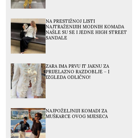
NA PRESTIŽNOJ LISTI
NAJTRAŽENIJIH MODNIH KOMADA
NAŠLE SU SE I JEDNE HIGH STREET
SANDALE
ZARA IMA PRVU IT JAKNU ZA
PRIJELAZNO RAZDOBLJE – I
IZGLEDA ODLIČNO!
NAJPOŽELJNIJI KOMADI ZA
MUŠKARCE OVOG MJESECA