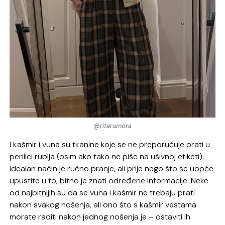
@ritarumora
I kašmir i vuna su tkanine koje se ne preporučuje prati u
perilici rublja (osim ako tako ne piše na ušivnoj etiketi).
Idealan način je ručno pranje, ali prije nego što se uopće
upustite u to, bitno je znati određene informacije. Neke
od najbitnijih su da se vuna i kašmir ne trebaju prati
nakon svakog nošenja, ali ono što s kašmir vestama
morate raditi nakon jednog nošenja je – ostaviti ih