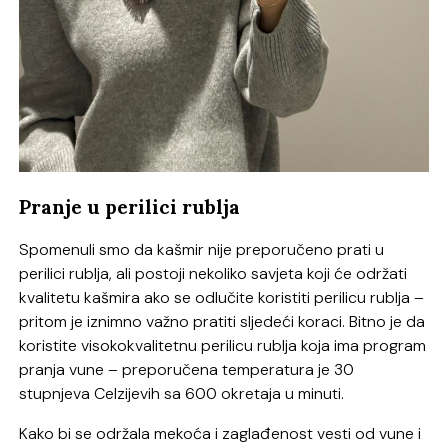
Pranje u perilici rublja
Spomenuli smo da kašmir nije preporučeno prati u
perilici rublja, ali postoji nekoliko savjeta koji će održati
kvalitetu kašmira ako se odlučite koristiti perilicu rublja –
pritom je iznimno važno pratiti sljedeći koraci. Bitno je da
koristite visokokvalitetnu perilicu rublja koja ima program
pranja vune – preporučena temperatura je 30
stupnjeva Celzijevih sa 600 okretaja u minuti.
Kako bi se održala mekoća i zaglađenost vesti od vune i