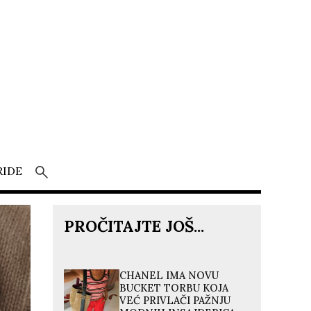
RIDE
PROČITAJTE JOŠ...
CHANEL IMA NOVU
BUCKET TORBU KOJA
VEĆ PRIVLAČI PAŽNJU