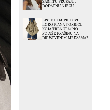
ZAŠTITU PRUŽAJU I
DODATNU NJEGU
BISTE LI KUPILI OVU
LORO PIANA TORBICU
KOJA TRENUTAČNO
PODIŽE PRAŠINU NA
DRUŠTVENIM MREŽAMA?