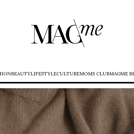
HION
BEAUTY
LIFESTYLE
CULTURE
MOMS CLUB
MAGME B