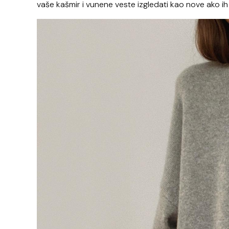
vaše kašmir i vunene veste izgledati kao nove ako ih