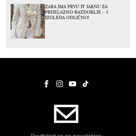
ZARA IMA PRVU IT JAKNU ZA
PRIJELAZNO RAZDOBLJE – I
IZGLEDA ODLIČNO!