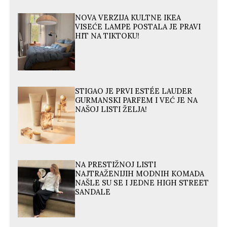
NOVA VERZIJA KULTNE IKEA
VISEĆE LAMPE POSTALA JE PRAVI
HIT NA TIKTOKU!
STIGAO JE PRVI ESTÉE LAUDER
GURMANSKI PARFEM I VEĆ JE NA
NAŠOJ LISTI ŽELJA!
NA PRESTIŽNOJ LISTI
NAJTRAŽENIJIH MODNIH KOMADA
NAŠLE SU SE I JEDNE HIGH STREET
SANDALE