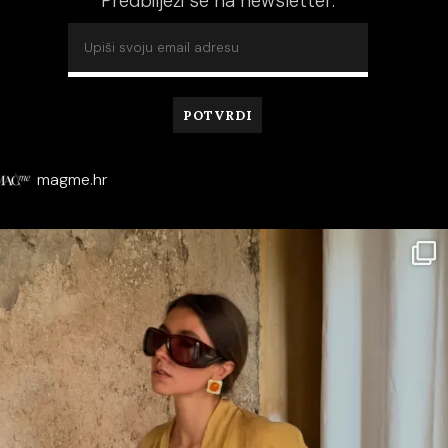
Predbilježi se na newsletter:
magme.hr