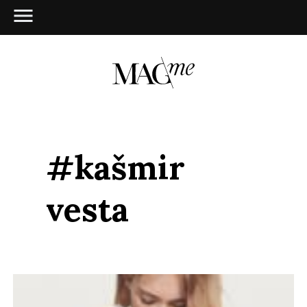
#kašmir
vesta