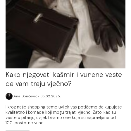
Kako njegovati kašmir i vunene veste
da vam traju vječno?
Dina Dončević
05.02.2025.
I kroz naše shopping teme uvijek vas potičemo da kupujete
kvalitetno i komade koji mogu trajati vječno. Zato, kad su
veste u pitanju, uvijek biramo one koje su napravljene od
100-postotne vune...