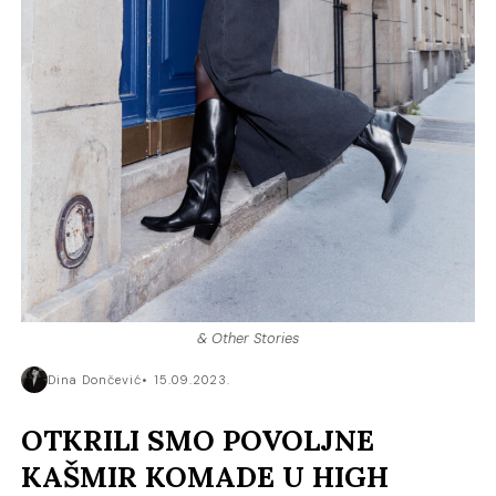
& Other Stories
Dina Dončević
15.09.2023.
OTKRILI SMO POVOLJNE
KAŠMIR KOMADE U HIGH