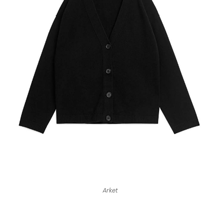
Arket