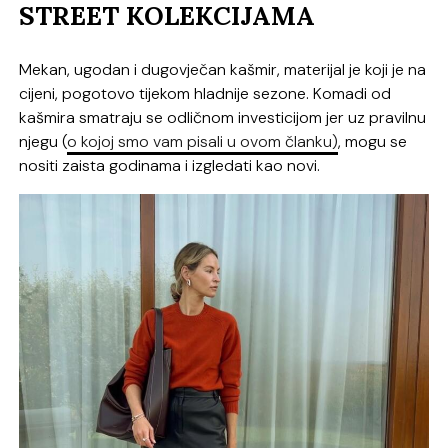
STREET KOLEKCIJAMA
Mekan, ugodan i dugovječan kašmir, materijal je koji je na
cijeni, pogotovo tijekom hladnije sezone. Komadi od
kašmira smatraju se odličnom investicijom jer uz pravilnu
njegu (
o kojoj smo vam pisali u ovom članku)
, mogu se
nositi zaista godinama i izgledati kao novi.