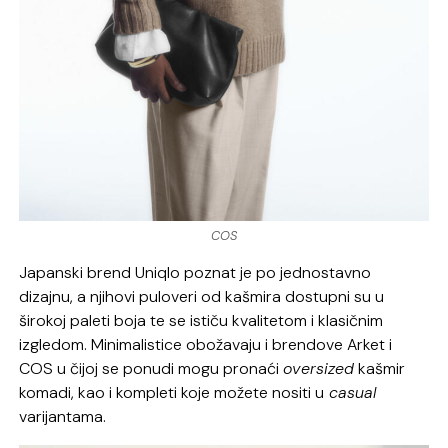
COS
Japanski brend Uniqlo poznat je po jednostavno
dizajnu, a njihovi puloveri od kašmira dostupni su u
širokoj paleti boja te se ističu kvalitetom i klasičnim
izgledom. Minimalistice obožavaju i brendove Arket i
COS u čijoj se ponudi mogu pronaći
oversized
kašmir
komadi, kao i kompleti koje možete nositi u
casual
varijantama.