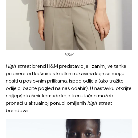
H&M
High street
brend H&M predstavio je i zanimljive tanke
pulovere od kašmira s kratkim rukavima koje se mogu
nositi u poslovnim prilikama, ispod odijela (ako tražite
odijelo, bacite pogled na naš odabir). U nastavku otkrijte
najljepše kašmir komade koje trenutačno možete
pronaći u aktualnoj ponudi omiljenih
high street
brendova.