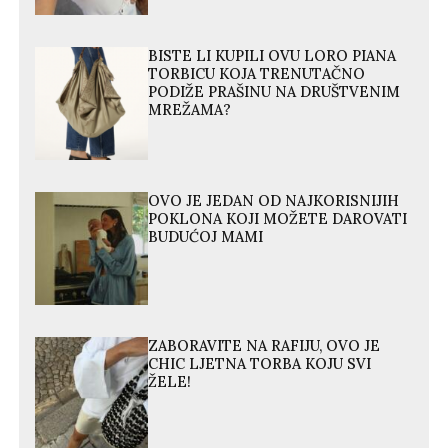
BISTE LI KUPILI OVU LORO PIANA
TORBICU KOJA TRENUTAČNO
PODIŽE PRAŠINU NA DRUŠTVENIM
MREŽAMA?
OVO JE JEDAN OD NAJKORISNIJIH
POKLONA KOJI MOŽETE DAROVATI
BUDUĆOJ MAMI
ZABORAVITE NA RAFIJU, OVO JE
CHIC LJETNA TORBA KOJU SVI
ŽELE!