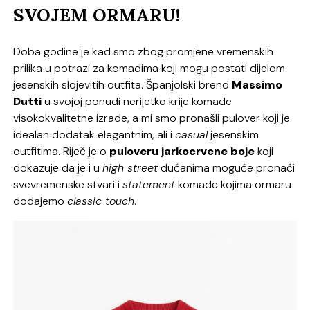
SVOJEM ORMARU!
Doba godine je kad smo zbog promjene vremenskih
prilika u potrazi za komadima koji mogu postati dijelom
jesenskih slojevitih outfita. Španjolski brend
Massimo
Dutti
u svojoj ponudi nerijetko krije komade
visokokvalitetne izrade, a mi smo pronašli pulover koji je
idealan dodatak elegantnim, ali i
casual
jesenskim
outfitima. Riječ je o
puloveru jarkocrvene boje
koji
dokazuje da je i u
high street
dućanima moguće pronaći
svevremenske stvari i
statement
komade kojima ormaru
dodajemo
classic touch
.