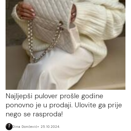
Najljepši pulover prošle godine
ponovno je u prodaji. Ulovite ga prije
nego se rasproda!
Dina Dončević
25.10.2024.