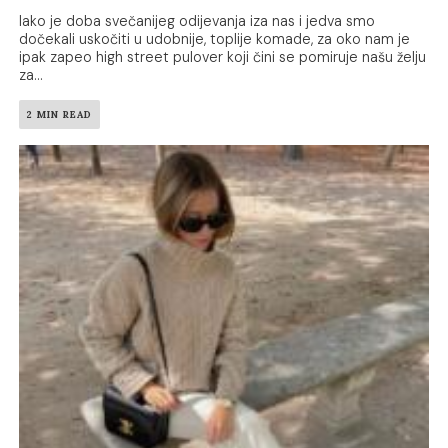
Iako je doba svečanijeg odijevanja iza nas i jedva smo
dočekali uskočiti u udobnije, toplije komade, za oko nam je
ipak zapeo high street pulover koji čini se pomiruje našu želju
za...
2 MIN READ