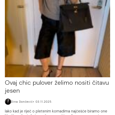
Ovaj chic pulover želimo nositi čitavu
jesen
Dina Dončević
03.11.2025.
Iako kad je riječ o pletenim komadima najčešće biramo one