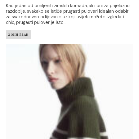
Kao jedan od omiljenih zimskih komada, ali i oni za prijelazno
razdoblje, svakako se ističe prugasti pulover! Idealan odabir
za svakodnevno odijevanje uz koji uvijek možete izgledati
chic, prugasti pulover je isto...
2 MIN READ