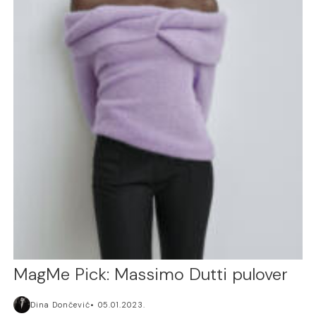
MagMe Pick: Massimo Dutti pulover
Dina Dončević
05.01.2023.