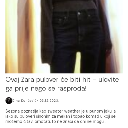
Ovaj Zara pulover će biti hit – ulovite
ga prije nego se rasproda!
Dina Dončević
03.12.2023.
Sezona poznatija kao sweater weather je u punom jeku, a
iako su puloveri sinonim za mekan i topao komad u koji se
možemo čitavi omotati, to ne znači da oni ne mogu...