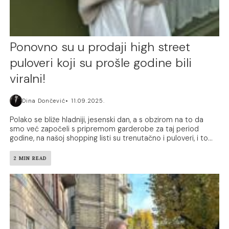
Ponovno su u prodaji high street
puloveri koji su prošle godine bili
viralni!
Dina Dončević
11.09.2025.
Polako se bliže hladniji, jesenski dan, a s obzirom na to da
smo već započeli s pripremom garderobe za taj period
godine, na našoj shopping listi su trenutačno i puloveri, i to...
2 MIN READ