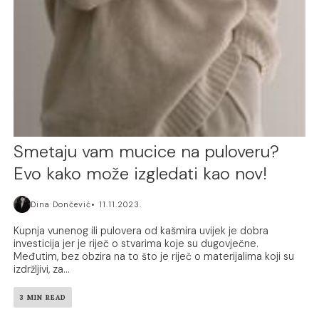
Smetaju vam mucice na puloveru?
Evo kako može izgledati kao nov!
Dina Dončević
11.11.2023.
Kupnja vunenog ili pulovera od kašmira uvijek je dobra
investicija jer je riječ o stvarima koje su dugovječne.
Međutim, bez obzira na to što je riječ o materijalima koji su
izdržljivi, za...
3 MIN READ