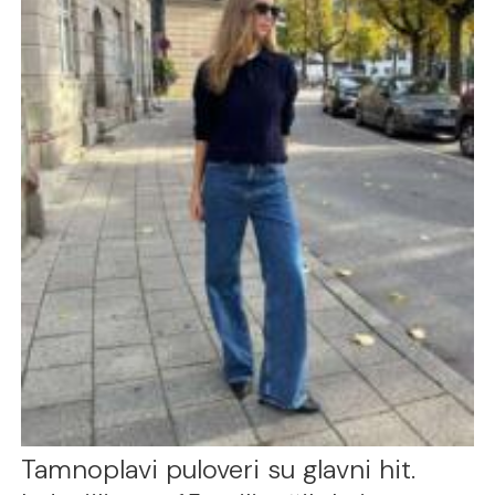
Tamnoplavi puloveri su glavni hit.