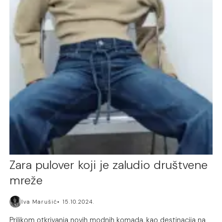
Zara pulover koji je zaludio društvene
mreže
Iva Marušić
15.10.2024.
Prilikom otkrivanja novih modnih komada, kao destinacija na