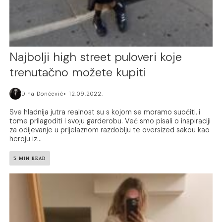
Najbolji high street puloveri koje
trenutačno možete kupiti
Dina Dončević
12.09.2022.
Sve hladnija jutra realnost su s kojom se moramo suočiti, i
tome prilagoditi i svoju garderobu. Već smo pisali o inspiraciji
za odijevanje u prijelaznom razdoblju te oversized sakou kao
heroju iz...
5 MIN READ