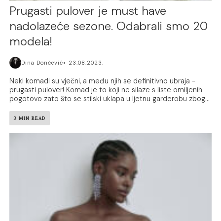
Prugasti pulover je must have
nadolazeće sezone. Odabrali smo 20
modela!
Dina Dončević
23.08.2023.
Neki komadi su vječni, a među njih se definitivno ubraja -
prugasti pulover! Komad je to koji ne silaze s liste omiljenih
pogotovo zato što se stilski uklapa u ljetnu garderobu zbog...
3 MIN READ