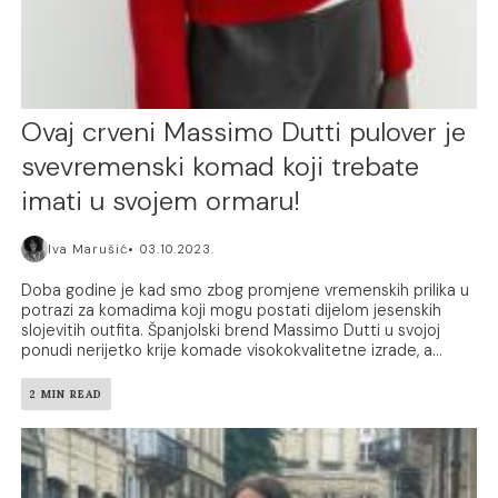
Ovaj crveni Massimo Dutti pulover je
svevremenski komad koji trebate
imati u svojem ormaru!
Iva Marušić
03.10.2023.
Doba godine je kad smo zbog promjene vremenskih prilika u
potrazi za komadima koji mogu postati dijelom jesenskih
slojevitih outfita. Španjolski brend Massimo Dutti u svojoj
ponudi nerijetko krije komade visokokvalitetne izrade, a...
2 MIN READ