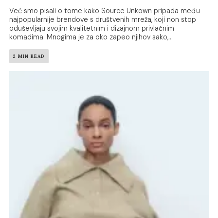
Već smo pisali o tome kako Source Unkown pripada među
najpopularnije brendove s društvenih mreža, koji non stop
oduševljaju svojim kvalitetnim i dizajnom privlačnim
komadima. Mnogima je za oko zapeo njihov sako,...
2 MIN READ