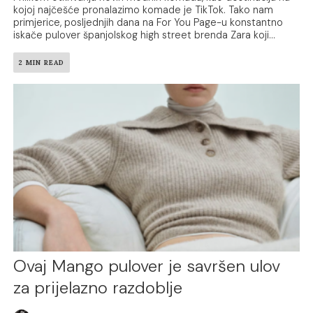
kojoj najčešće pronalazimo komade je TikTok. Tako nam
primjerice, posljednjih dana na For You Page-u konstantno
iskače pulover španjolskog high street brenda Zara koji...
2 MIN READ
Ovaj Mango pulover je savršen ulov
za prijelazno razdoblje