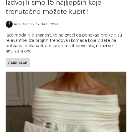
Izdvojili smo 15 najljepših koje
trenutačno možete kupiti!
Dina Dončević
04.11.2024.
Iako moda nije znanost, to ne znači da ponekad brojke nisu
relevantne. Iza brojnih trendova i komada koje viđate na
policama dućana ili, pak, profilima it djevojaka, nalazi se
analiza, a ona...
3 MIN READ