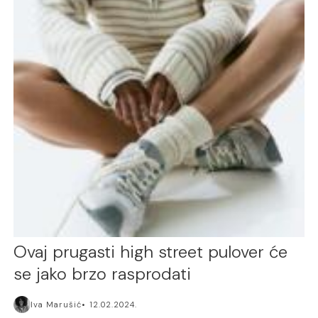
Ovaj prugasti high street pulover će
se jako brzo rasprodati
Iva Marušić
12.02.2024.