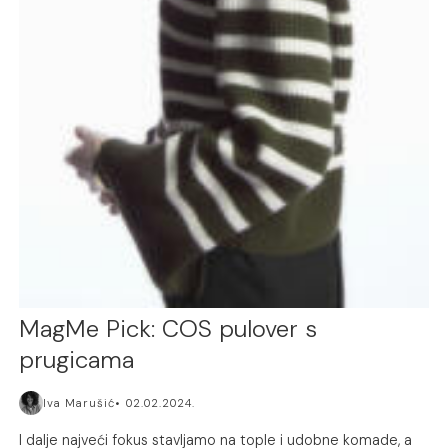
MagMe Pick: COS pulover s
prugicama
Iva Marušić
02.02.2024.
I dalje najveći fokus stavljamo na tople i udobne komade, a