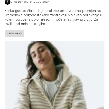
Dina Dončević
27.02.2024.
Koliko god se činilo da je proljeće pred vratima, promjenjive
vremenske prigode itekako zahtijevaju slojevito odijevanje u
kojem pulover s polo izrezom može imati glavnu ulogu. Za
razliku od onih s okruglim...
2 MIN READ