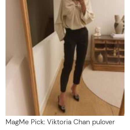
MagMe Pick: Viktoria Chan pulover