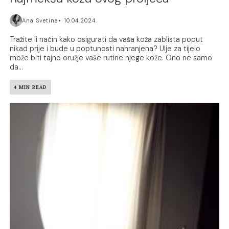
Ana Svetina
10.04.2024.
Tražite li način kako osigurati da vaša koža zablista poput
nikad prije i bude u poptunosti nahranjena? Ulje za tijelo
može biti tajno oružje vaše rutine njege kože. Ono ne samo
da...
4 MIN READ