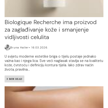
Biologique Recherche ima proizvod
za zaglađivanje kože i smanjenje
vidljivosti celulita
Bruna Haller
16.03.2026.
U svijetu moderne estetike briga o tijelu postaje jednako
važna kao i njega lica. Sve veći naglasak stavlja se na kvalitetu
kože, čvrstoću i definiciju kontura tijela. Iako zdrav način
života, pravilna...
3 MIN READ