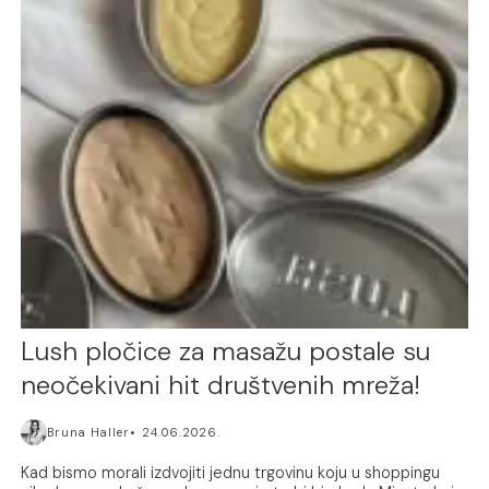
Lush pločice za masažu postale su
neočekivani hit društvenih mreža!
Bruna Haller
24.06.2026.
Kad bismo morali izdvojiti jednu trgovinu koju u shoppingu