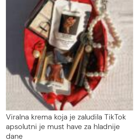
Viralna krema koja je zaludila TikTok
apsolutni je must have za hladnije
dane