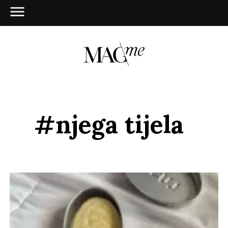
#njega tijela