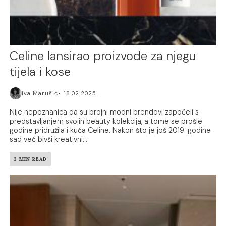
Celine lansirao proizvode za njegu
tijela i kose
Iva Marušić
18.02.2025.
Nije nepoznanica da su brojni modni brendovi započeli s
predstavljanjem svojih beauty kolekcija, a tome se prošle
godine pridružila i kuća Celine. Nakon što je još 2019. godine
sad već bivši kreativni...
3 MIN READ