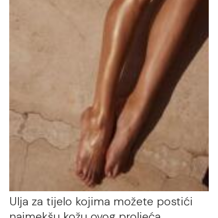
Ulja za tijelo kojima možete postići
najmekšu kožu ovog proljeća