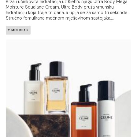
Brza i učinkovita hidratacija uz Kiehl’s njegu Ultra Body Mega
Moisture Squalane Cream. Ultra Body pruža vrhunsku
hidrataciju koja traje tri dana, a upija se za samo tri sekunde.
Stručno fomulirana moćnom mješavinom sastojaka,...
2 MIN READ