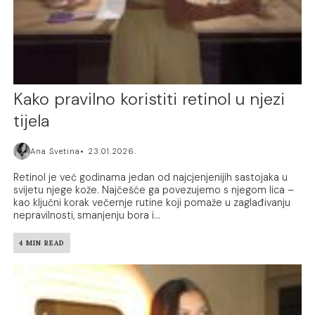
Kako pravilno koristiti retinol u njezi
tijela
Ana Svetina
23.01.2026.
Retinol je već godinama jedan od najcjenjenijih sastojaka u
svijetu njege kože. Najčešće ga povezujemo s njegom lica –
kao ključni korak večernje rutine koji pomaže u zaglađivanju
nepravilnosti, smanjenju bora i...
4 MIN READ