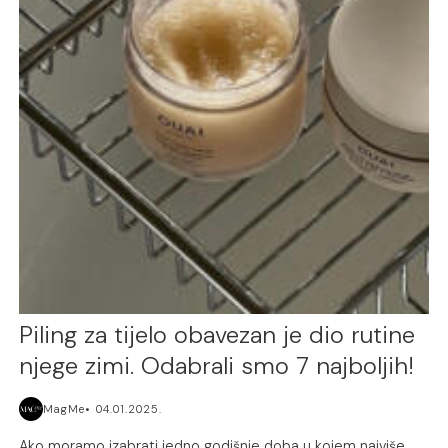
Piling za tijelo obavezan je dio rutine
njege zimi. Odabrali smo 7 najboljih!
MagMe
04.01.2025.
Ako moramo izabrati jedno godišnje doba u kojem najviše