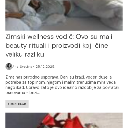
Zimski wellness vodič: Ovo su mali
beauty rituali i proizvodi koji čine
veliku razliku
Ana Svetina
25.12.2025.
Zima nas prirodno usporava. Dani su kraći, večeri duže, a
potreba za toplinom, njegom i malim trenucima mira veća
nego ikad. Upravo zato je ovo idealno razdoblje za povratak
osnovama - brizi...
4 MIN READ