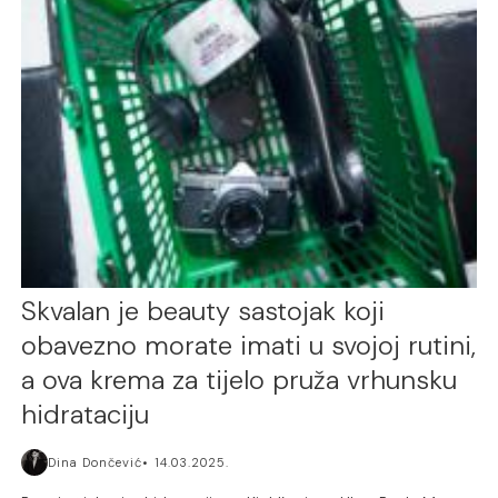
Skvalan je beauty sastojak koji
obavezno morate imati u svojoj rutini,
a ova krema za tijelo pruža vrhunsku
hidrataciju
Dina Dončević
14.03.2025.