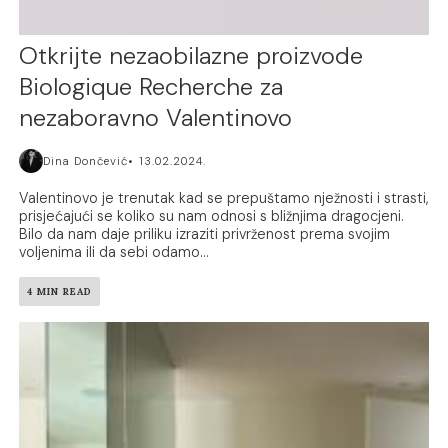
Otkrijte nezaobilazne proizvode
Biologique Recherche za
nezaboravno Valentinovo
Dina Dončević
13.02.2024.
Valentinovo je trenutak kad se prepuštamo nježnosti i strasti,
prisjećajući se koliko su nam odnosi s bližnjima dragocjeni.
Bilo da nam daje priliku izraziti privrženost prema svojim
voljenima ili da sebi odamo...
4 MIN READ