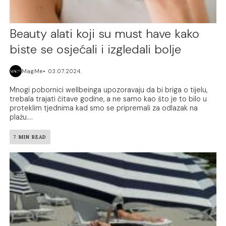
Beauty alati koji su must have kako
biste se osjećali i izgledali bolje
MagMe
03.07.2024.
Mnogi pobornici wellbeinga upozoravaju da bi briga o tijelu,
trebala trajati čitave godine, a ne samo kao što je to bilo u
proteklim tjednima kad smo se pripremali za odlazak na
plažu....
7 MIN READ