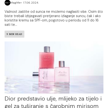
MagMe
17.06.2024.
Važnost zaštite od sunca ne možemo naglasiti više. Osim što
biste trebali izbjegavati pretjerano izlaganje suncu, čak i ako
koristite kremu sa SPF-om, pogotovo u periodu od 11 do 16
sati te...
9 MIN READ
Dior predstavio ulje, mlijeko za tijelo i
gel za tuširanje s čarobnim mirisom