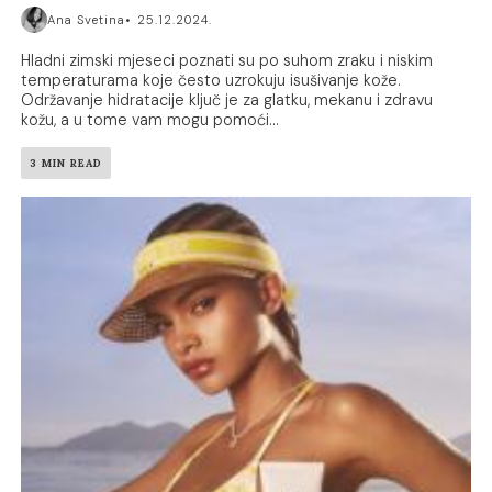
Ana Svetina
25.12.2024.
Hladni zimski mjeseci poznati su po suhom zraku i niskim
temperaturama koje često uzrokuju isušivanje kože.
Održavanje hidratacije ključ je za glatku, mekanu i zdravu
kožu, a u tome vam mogu pomoći...
3 MIN READ