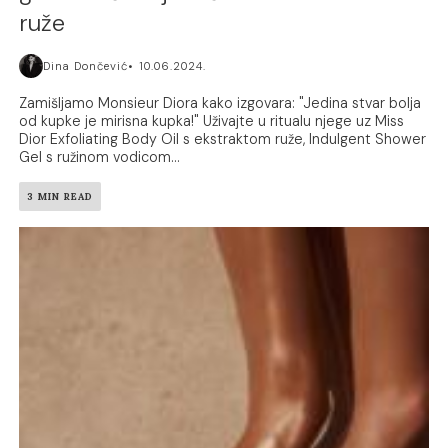
ruže
Dina Dončević
10.06.2024.
Zamišljamo Monsieur Diora kako izgovara: "Jedina stvar bolja
od kupke je mirisna kupka!" Uživajte u ritualu njege uz Miss
Dior Exfoliating Body Oil s ekstraktom ruže, Indulgent Shower
Gel s ružinom vodicom...
3 MIN READ