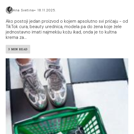
Ana Svetina
18.11.2025.
Ako postoji jedan proizvod o kojem apsolutno svi pričaju - od
TikTok cura, beauty urednica, modela pa do žena koje žele
jednostavno imati najmekšu kožu ikad, onda je to kultna
krema za...
3 MIN READ