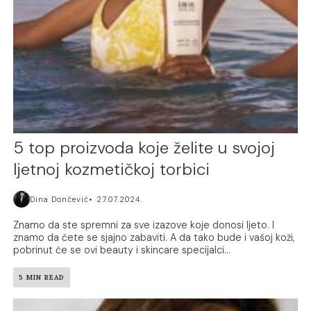
5 top proizvoda koje želite u svojoj
ljetnoj kozmetičkoj torbici
Dina Dončević
27.07.2024.
Znamo da ste spremni za sve izazove koje donosi ljeto. I
znamo da ćete se sjajno zabaviti. A da tako bude i vašoj koži,
pobrinut će se ovi beauty i skincare specijalci...
5 MIN READ