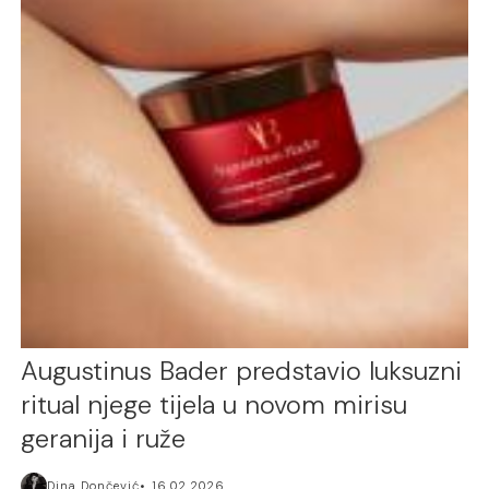
Augustinus Bader predstavio luksuzni
ritual njege tijela u novom mirisu
geranija i ruže
Dina Dončević
16.02.2026.