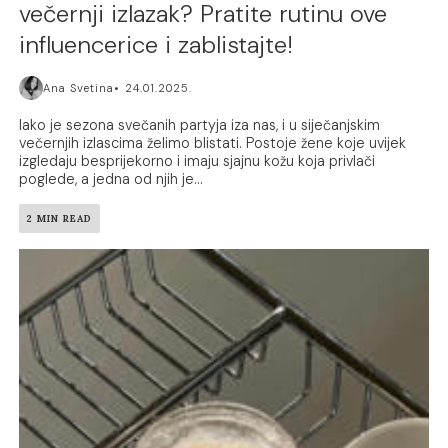
večernji izlazak? Pratite rutinu ove
influencerice i zablistajte!
Ana Svetina
24.01.2025.
Iako je sezona svečanih partyja iza nas, i u siječanjskim
večernjih izlascima želimo blistati. Postoje žene koje uvijek
izgledaju besprijekorno i imaju sjajnu kožu koja privlači
poglede, a jedna od njih je...
2 MIN READ