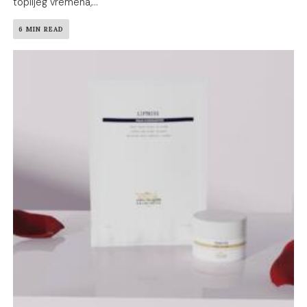
toplijeg vremena,...
6 MIN READ