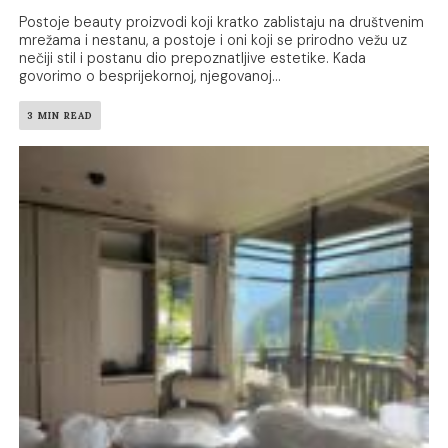
Postoje beauty proizvodi koji kratko zablistaju na društvenim
mrežama i nestanu, a postoje i oni koji se prirodno vežu uz
nečiji stil i postanu dio prepoznatljive estetike. Kada
govorimo o besprijekornoj, njegovanoj...
3 MIN READ