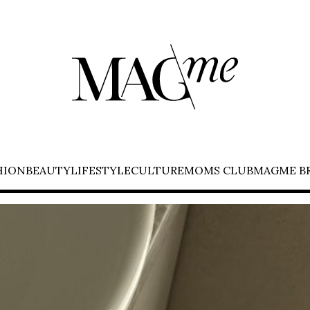
HION
BEAUTY
LIFESTYLE
CULTURE
MOMS CLUB
MAGME B