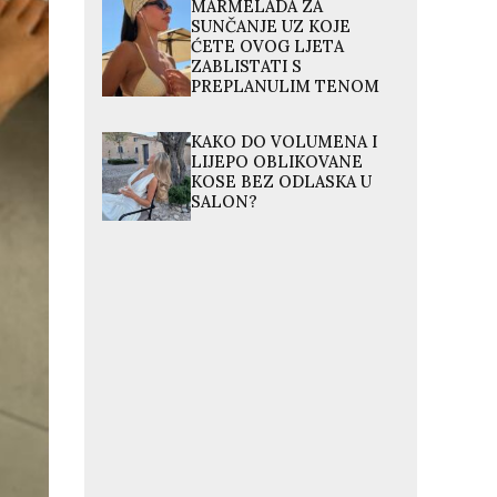
MARMELADA ZA
SUNČANJE UZ KOJE
ĆETE OVOG LJETA
ZABLISTATI S
PREPLANULIM TENOM
KAKO DO VOLUMENA I
LIJEPO OBLIKOVANE
KOSE BEZ ODLASKA U
SALON?