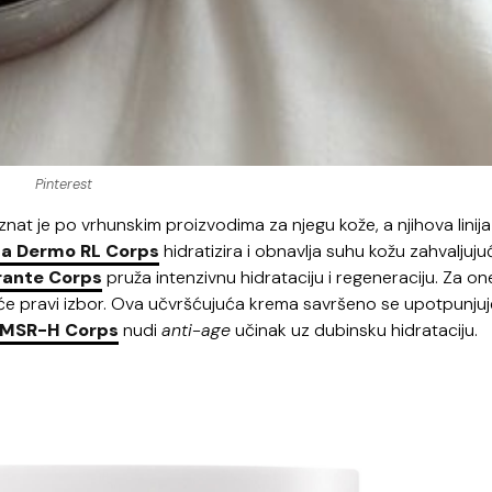
Pinterest
nat je po vrhunskim proizvodima za njegu kože, a njihova linija
a Dermo RL Corps
hidratizira i obnavlja suhu kožu zahvaljuju
rante Corps
pruža intenzivnu hidrataciju i regeneraciju. Za one
će pravi izbor. Ova učvršćujuća krema savršeno se upotpunjuj
 MSR-H Corps
nudi
anti-age
učinak uz dubinsku hidrataciju.