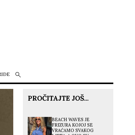
RIDE
PROČITAJTE JOŠ...
BEACH WAVES JE
FRIZURA KOJOJ SE
VRAĆAMO SVAKOG