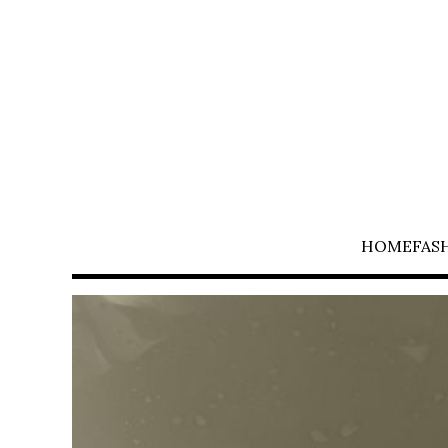
HOME
FAS