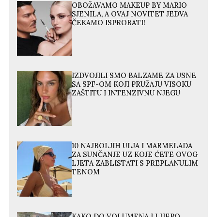
OBOŽAVAMO MAKEUP BY MARIO
SJENILA, A OVAJ NOVITET JEDVA
ČEKAMO ISPROBATI!
IZDVOJILI SMO BALZAME ZA USNE
SA SPF-OM KOJI PRUŽAJU VISOKU
ZAŠTITU I INTENZIVNU NJEGU
10 NAJBOLJIH ULJA I MARMELADA
ZA SUNČANJE UZ KOJE ĆETE OVOG
LJETA ZABLISTATI S PREPLANULIM
TENOM
KAKO DO VOLUMENA I LIJEPO