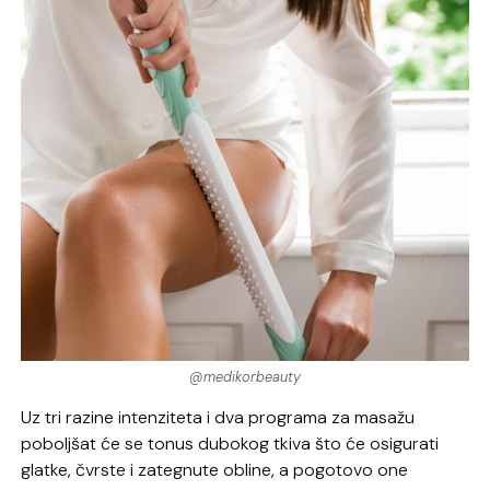
@medikorbeauty
Uz tri razine intenziteta i dva programa za masažu
poboljšat će se tonus dubokog tkiva što će osigurati
glatke, čvrste i zategnute obline, a pogotovo one