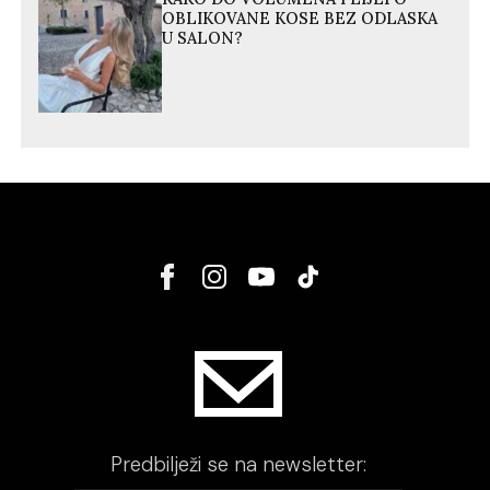
OBLIKOVANE KOSE BEZ ODLASKA
U SALON?
Predbilježi se na newsletter: