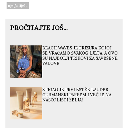
njega tijela
PROČITAJTE JOŠ...
BEACH WAVES JE FRIZURA KOJOJ
SE VRAĆAMO SVAKOG LJETA, A OVO
SU NAJBOLJI TRIKOVI ZA SAVRŠENE
VALOVE
STIGAO JE PRVI ESTÉE LAUDER
GURMANSKI PARFEM I VEĆ JE NA
NAŠOJ LISTI ŽELJA!