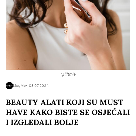
@liftmie
MagMe
03.07.2024.
BEAUTY ALATI KOJI SU MUST
HAVE KAKO BISTE SE OSJEĆALI
I IZGLEDALI BOLJE