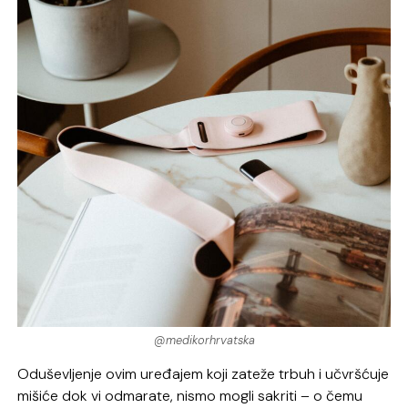
@medikorhrvatska
Oduševljenje ovim uređajem koji zateže trbuh i učvršćuje
mišiće dok vi odmarate, nismo mogli sakriti – o čemu