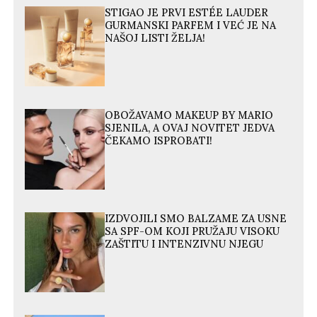
STIGAO JE PRVI ESTÉE LAUDER
GURMANSKI PARFEM I VEĆ JE NA
NAŠOJ LISTI ŽELJA!
OBOŽAVAMO MAKEUP BY MARIO
SJENILA, A OVAJ NOVITET JEDVA
ČEKAMO ISPROBATI!
IZDVOJILI SMO BALZAME ZA USNE
SA SPF-OM KOJI PRUŽAJU VISOKU
ZAŠTITU I INTENZIVNU NJEGU