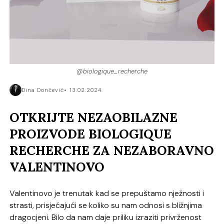
@biologique_recherche
Dina Dončević
13.02.2024.
OTKRIJTE NEZAOBILAZNE
PROIZVODE BIOLOGIQUE
RECHERCHE ZA NEZABORAVNO
VALENTINOVO
Valentinovo je trenutak kad se prepuštamo nježnosti i
strasti, prisjećajući se koliko su nam odnosi s bližnjima
dragocjeni. Bilo da nam daje priliku izraziti privrženost