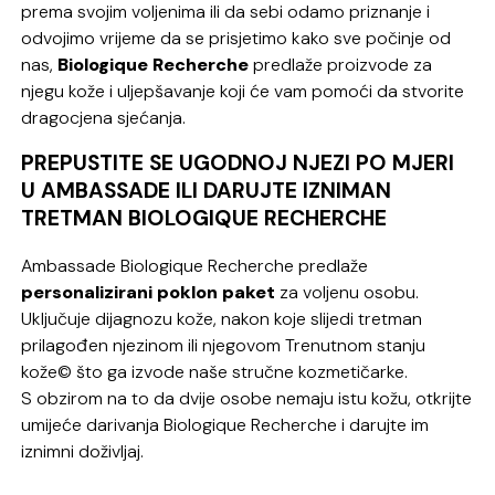
prema svojim voljenima ili da sebi odamo priznanje i
odvojimo vrijeme da se prisjetimo kako sve počinje od
nas,
Biologique Recherche
predlaže proizvode za
njegu kože i uljepšavanje koji će vam pomoći da stvorite
dragocjena sjećanja.
PREPUSTITE SE UGODNOJ NJEZI PO MJERI
U AMBASSADE ILI DARUJTE IZNIMAN
TRETMAN BIOLOGIQUE RECHERCHE
Ambassade Biologique Recherche predlaže
personalizirani poklon paket
za voljenu osobu.
Uključuje dijagnozu kože, nakon koje slijedi tretman
prilagođen njezinom ili njegovom Trenutnom stanju
kože© što ga izvode naše stručne kozmetičarke.
S obzirom na to da dvije osobe nemaju istu kožu, otkrijte
umijeće darivanja Biologique Recherche i darujte im
iznimni doživljaj.