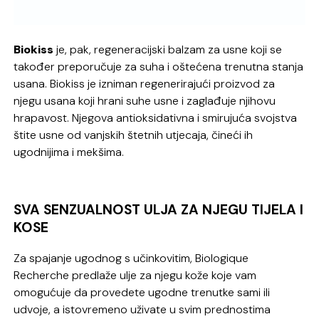
Biokiss
je, pak, regeneracijski balzam za usne koji se
također preporučuje za suha i oštećena trenutna stanja
usana. Biokiss je izniman regenerirajući proizvod za
njegu usana koji hrani suhe usne i zaglađuje njihovu
hrapavost. Njegova antioksidativna i smirujuća svojstva
štite usne od vanjskih štetnih utjecaja, čineći ih
ugodnijima i mekšima.
SVA SENZUALNOST ULJA ZA NJEGU TIJELA I
KOSE
Za spajanje ugodnog s učinkovitim, Biologique
Recherche predlaže ulje za njegu kože koje vam
omogućuje da provedete ugodne trenutke sami ili
udvoje, a istovremeno uživate u svim prednostima