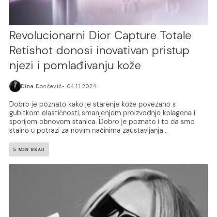
Revolucionarni Dior Capture Totale
Retishot donosi inovativan pristup
njezi i pomlađivanju kože
Dina Dončević
04.11.2024.
Dobro je poznato kako je starenje kože povezano s
gubitkom elastičnosti, smanjenjem proizvodnje kolagena i
sporijom obnovom stanica. Dobro je poznato i to da smo
stalno u potrazi za novim načinima zaustavljanja...
5 MIN READ