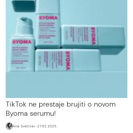
TikTok ne prestaje brujiti o novom
Byoma serumu!
Ana Svetina
27.02.2025.