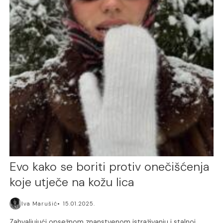
Evo kako se boriti protiv onečišćenja
koje utječe na kožu lica
Iva Marušić
15.01.2025.
Zahvaljujući opsežnom znanstvenom istraživanju i stalnoj