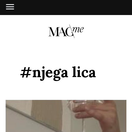
#njega lica