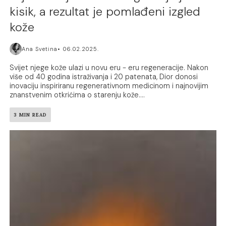
kisik, a rezultat je pomlađeni izgled
kože
Ana Svetina
06.02.2025.
Svijet njege kože ulazi u novu eru - eru regeneracije. Nakon
više od 40 godina istraživanja i 20 patenata, Dior donosi
inovaciju inspiriranu regenerativnom medicinom i najnovijim
znanstvenim otkrićima o starenju kože....
3 MIN READ