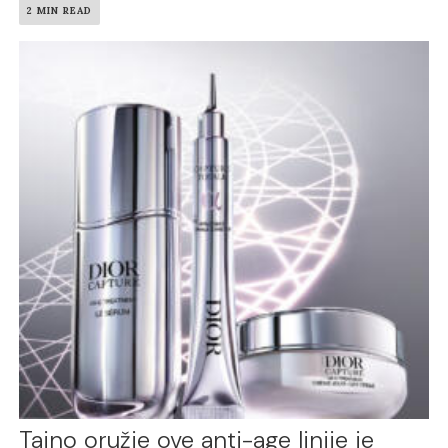
2 MIN READ
Tajno oružje ove anti-age linije je