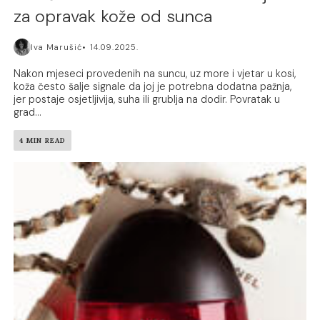
za opravak kože od sunca
Iva Marušić
14.09.2025.
Nakon mjeseci provedenih na suncu, uz more i vjetar u kosi,
koža često šalje signale da joj je potrebna dodatna pažnja,
jer postaje osjetljivija, suha ili grublja na dodir. Povratak u
grad...
4 MIN READ