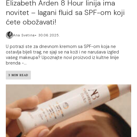
Elizabeth Arden 8 Hour linija ima
novitet – lagani fluid sa SPF-om koji
ćete obožavati!
Ana Svetina
30.06.2025.
U potrazi ste za dnevnom kremom sa SPF-om koja ne
ostavlja bijeli trag, ne sjaji se na koži i ne narušava izgled
vašeg makeupa? Upoznajte novi proizvod iz kultne linije
brenda -...
3 MIN READ