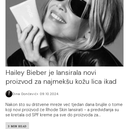
Hailey Bieber je lansirala novi
proizvod za najmekšu kožu lica ikad
Dina Dončević
09.10.2024.
Nakon što su drštvene mreže već tjedan dana brujile o tome
koji novi proizvod će Rhode Skin lansirati - a predviđanja su
se kretala od SPF kreme pa sve do proizvoda za...
3 MIN READ