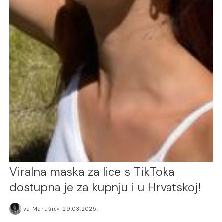
Viralna maska za lice s TikToka
dostupna je za kupnju i u Hrvatskoj!
Iva Marušić
29.03.2025.