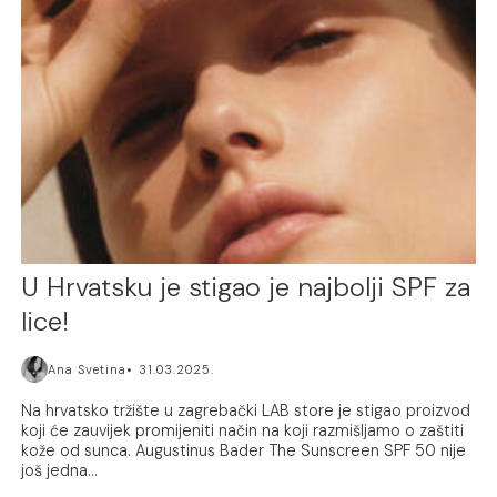
U Hrvatsku je stigao je najbolji SPF za
lice!
Ana Svetina
31.03.2025.
Na hrvatsko tržište u zagrebački LAB store je stigao proizvod
koji će zauvijek promijeniti način na koji razmišljamo o zaštiti
kože od sunca. Augustinus Bader The Sunscreen SPF 50 nije
još jedna...