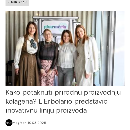
3 MIN READ
Kako potaknuti prirodnu proizvodnju
kolagena? L’Erbolario predstavio
inovativnu liniju proizvoda
MagMe
10.03.2025.