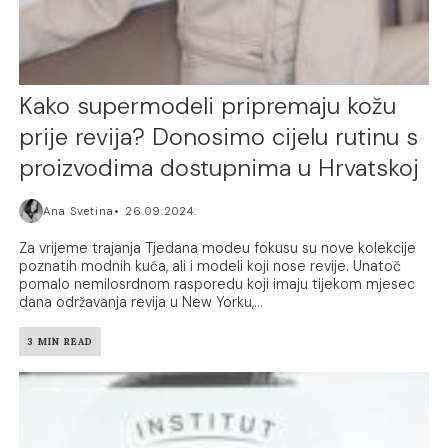
Kako supermodeli pripremaju kožu
prije revija? Donosimo cijelu rutinu s
proizvodima dostupnima u Hrvatskoj
Ana Svetina
26.09.2024.
Za vrijeme trajanja Tjedana modeu fokusu su nove kolekcije
poznatih modnih kuća, ali i modeli koji nose revije. Unatoč
pomalo nemilosrdnom rasporedu koji imaju tijekom mjesec
dana održavanja revija u New Yorku,...
3 MIN READ