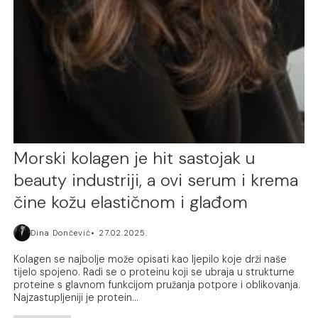
Morski kolagen je hit sastojak u
beauty industriji, a ovi serum i krema
čine kožu elastičnom i glađom
Dina Dončević
27.02.2025.
Kolagen se najbolje može opisati kao ljepilo koje drži naše
tijelo spojeno. Radi se o proteinu koji se ubraja u strukturne
proteine s glavnom funkcijom pružanja potpore i oblikovanja.
Najzastupljeniji je protein...