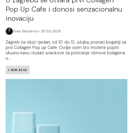
Pop Up Cafe i donosi senzacionalnu
inovaciju
Dina Dončević
05.03.2025.
Zagreb će idući tjedan, od 10. do 12. ožujka, postati bogatiji za
prvi Collagen Pop up Cafe. Ovdje osim što možete popiti
ukusnu kavu i kušati snackove za poticanje obnove kolagena
u...
2 MIN READ