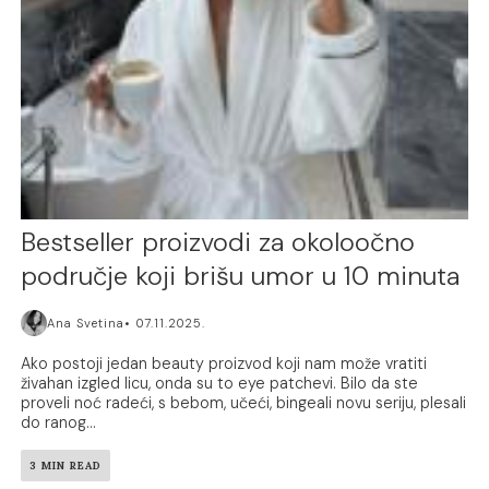
Bestseller proizvodi za okoloočno
područje koji brišu umor u 10 minuta
Ana Svetina
07.11.2025.
Ako postoji jedan beauty proizvod koji nam može vratiti
živahan izgled licu, onda su to eye patchevi. Bilo da ste
proveli noć radeći, s bebom, učeći, bingeali novu seriju, plesali
do ranog...
3 MIN READ