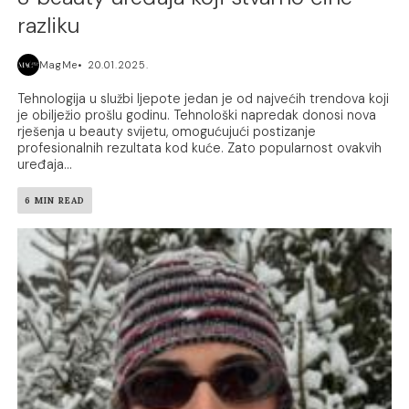
razliku
MagMe
20.01.2025.
Tehnologija u službi ljepote jedan je od najvećih trendova koji
je obilježio prošlu godinu. Tehnološki napredak donosi nova
rješenja u beauty svijetu, omogućujući postizanje
profesionalnih rezultata kod kuće. Zato popularnost ovakvih
uređaja...
6 MIN READ