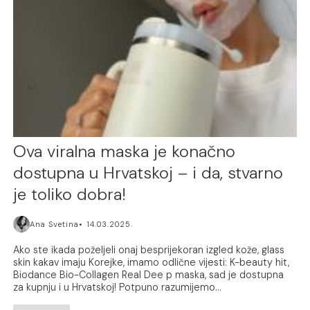
Ova viralna maska je konačno
dostupna u Hrvatskoj – i da, stvarno
je toliko dobra!
Ana Svetina
14.03.2025.
Ako ste ikada poželjeli onaj besprijekoran izgled kože, glass
skin kakav imaju Korejke, imamo odlične vijesti: K-beauty hit,
Biodance Bio-Collagen Real Dee p maska, sad je dostupna
za kupnju i u Hrvatskoj! Potpuno razumijemo...