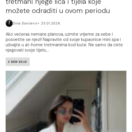
tretmani njege lica i tijela koje
možete odraditi u ovom periodu
Dina Dončević
25.01.2026.
Ako večeras nemate planova, uzmite vrijeme za sebe i
posvetite se njezi! Napravite od svoje kupaonice mini spa i
uživajte u at-home tretmanima kod kuće. Ne samo da ćete
njegovati svoje tijelo,...
6 MIN READ