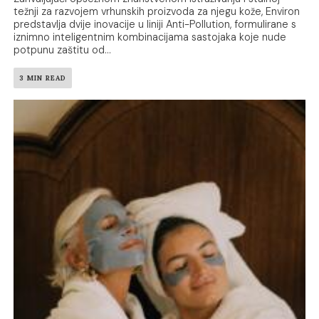
težnji za razvojem vrhunskih proizvoda za njegu kože, Environ
predstavlja dvije inovacije u liniji Anti-Pollution, formulirane s
iznimno inteligentnim kombinacijama sastojaka koje nude
potpunu zaštitu od...
3 MIN READ