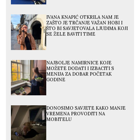
IVANA KNAPIĆ OTKRILA NAM JE
ZAŠTO JE TRČANJE VAŽAN HOBI I
ŠTO BI SAVJETOVALA LJUDIMA KOJI
SE ŽELE BAVITI TIME
NAJBOLJE NAMIRNICE KOJE
MOŽETE DODATI I IZBACITI S
MENIJA ZA DOBAR POČETAK
GODINE
DONOSIMO SAVJETE KAKO MANJE
VREMENA PROVODITI NA
MOBITELU