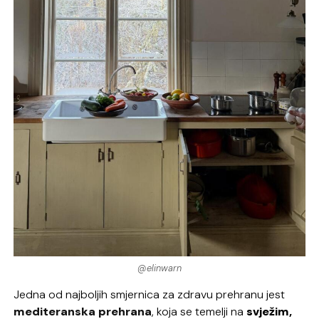
@elinwarn
Jedna od najboljih smjernica za zdravu prehranu jest
mediteranska prehrana
, koja se temelji na
svježim,