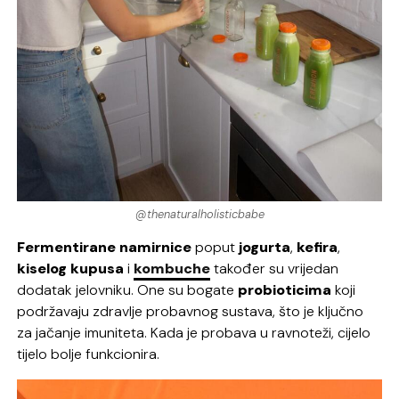
@thenaturalholisticbabe
Fermentirane namirnice
poput
jogurta
,
kefira
,
kiselog
kupusa
i
kombuche
također su vrijedan
dodatak jelovniku. One su bogate
probioticima
koji
podržavaju zdravlje probavnog sustava, što je ključno
za jačanje imuniteta. Kada je probava u ravnoteži, cijelo
tijelo bolje funkcionira.