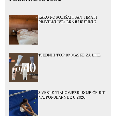
KAKO POBOLJŠATI SAN I IMATI
PRAVILNU VEČERNJU RUTINU?
TJEDNIH TOP 10: MASKE ZA LICE
3 VRSTE TJELOVJEŽBI KOJE ĆE BITI
NAJPOPULARNIJE U 2026.