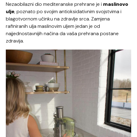
Nezaobilazni dio mediteranske prehrane je i
maslinovo
ulje
, poznato po svojim antioksidativnim svojstvima i
blagotvornom učinku na zdravlje srca. Zamjena
rafiniranih ulja maslinovim uljem jedan je od
najjednostavnijih načina da vaša prehrana postane
zdravija.