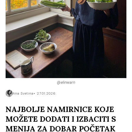
@elinwarn
Ana Svetina
27.01.2026.
NAJBOLJE NAMIRNICE KOJE
MOŽETE DODATI I IZBACITI S
MENIJA ZA DOBAR POČETAK