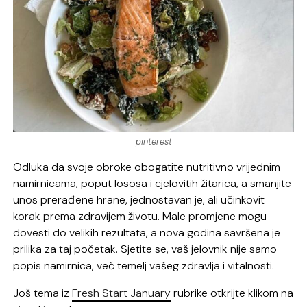
pinterest
Odluka da svoje obroke obogatite nutritivno vrijednim
namirnicama, poput lososa i cjelovitih žitarica, a smanjite
unos prerađene hrane, jednostavan je, ali učinkovit
korak prema zdravijem životu. Male promjene mogu
dovesti do velikih rezultata, a nova godina savršena je
prilika za taj početak. Sjetite se, vaš jelovnik nije samo
popis namirnica, već temelj vašeg zdravlja i vitalnosti.
Još tema iz
Fresh Start January
rubrike otkrijte klikom na