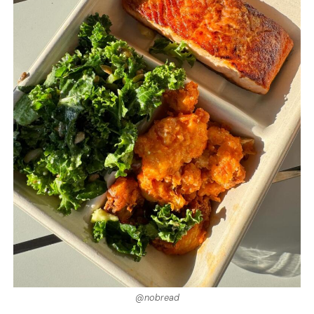
@nobread