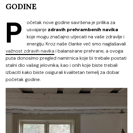
GODINE
P
očetak nove godine savršena je prilika za
usvajanje
zdravih prehrambenih navika
koje mogu značajno utjecati na vaše zdravlje i
energiju. Kroz naše članke već smo naglašavali
važnost zdravih navika
i balansirane prehrane, a ovoga
puta donosimo pregled namirnica koje bi trebale postati
stalni dio vašeg jelovnika, kao i onih koje biste trebali
izbaciti kako biste osigurali kvalitetan temelj za dobar
početak godine.