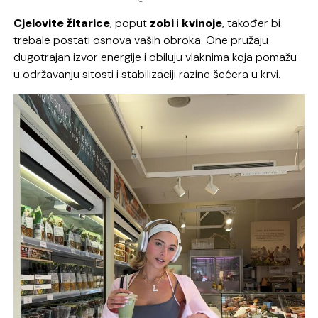
Cjelovite žitarice
, poput
zobi
i
kvinoje
, također bi
trebale postati osnova vaših obroka. One pružaju
dugotrajan izvor energije i obiluju vlaknima koja pomažu
u održavanju sitosti i stabilizaciji razine šećera u krvi.