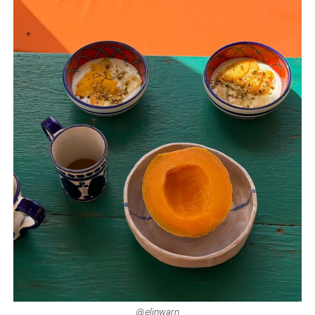
@elinwarn