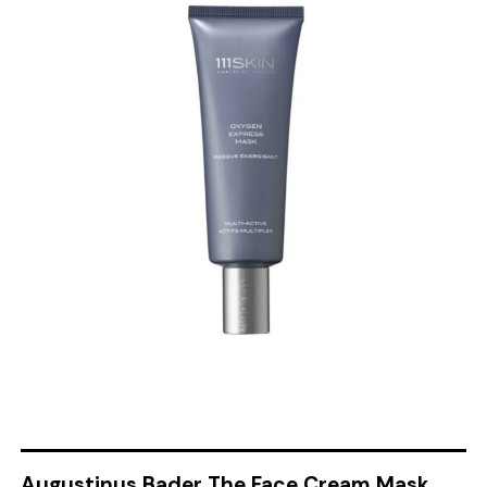
Augustinus Bader The Face Cream Mask