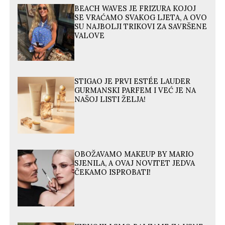
BEACH WAVES JE FRIZURA KOJOJ
SE VRAĆAMO SVAKOG LJETA, A OVO
SU NAJBOLJI TRIKOVI ZA SAVRŠENE
VALOVE
STIGAO JE PRVI ESTÉE LAUDER
GURMANSKI PARFEM I VEĆ JE NA
NAŠOJ LISTI ŽELJA!
OBOŽAVAMO MAKEUP BY MARIO
SJENILA, A OVAJ NOVITET JEDVA
ČEKAMO ISPROBATI!