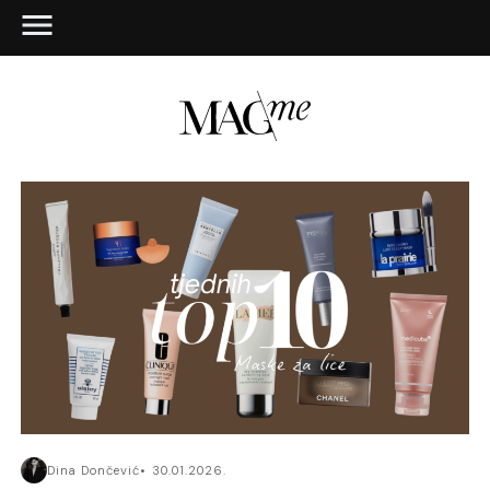
Dina Dončević
30.01.2026.