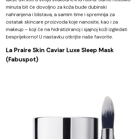
minuta bit će dovoljno za koža bude dubinski
nahranjena i blistava, a samim time i spremnija za
ostatak skincare proizvoda koje nanosite, kao i za
makeup – koji će na hidratiziranoj i sjajnoj koži izgledati
besprijekorno! U nastavku otkrijte naše favorite.
La Praire Skin Caviar Luxe Sleep Mask
(Fabuspot)