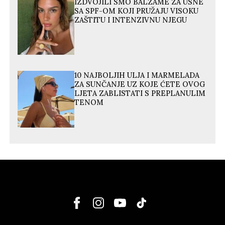
IZDVOJILI SMO BALZAME ZA USNE
SA SPF-OM KOJI PRUŽAJU VISOKU
ZAŠTITU I INTENZIVNU NJEGU
10 NAJBOLJIH ULJA I MARMELADA
ZA SUNČANJE UZ KOJE ĆETE OVOG
LJETA ZABLISTATI S PREPLANULIM
TENOM