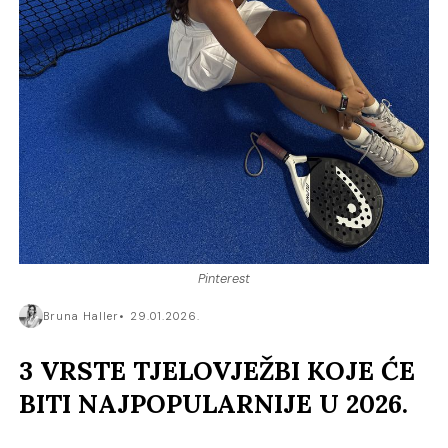
Pinterest
Bruna Haller
29.01.2026.
3 VRSTE TJELOVJEŽBI KOJE ĆE
BITI NAJPOPULARNIJE U 2026.