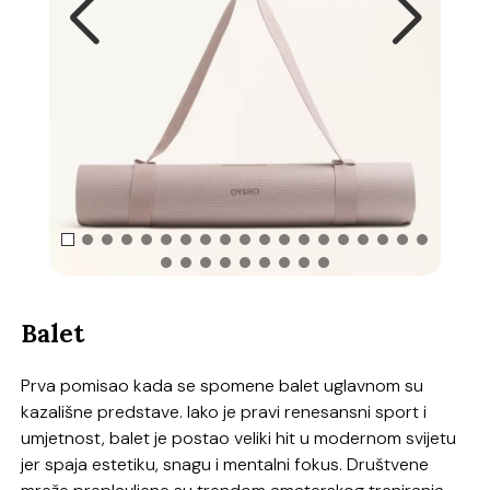
Balet
Prva pomisao kada se spomene balet uglavnom su
kazališne predstave. Iako je pravi renesansni sport i
umjetnost, balet je postao veliki hit u modernom svijetu
jer spaja estetiku, snagu i mentalni fokus. Društvene