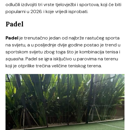
odlučili izdvojiti tri vrste tjelovježbi i sportova, koji će biti
popularni u 2026. i koje vrijedi isprobati.
Padel
Padel
je trenutačno jedan od najbrže rastućeg sporta
na svijetu, a u posljednje dvije godine postao je trend u
sportskom svijetu zbog toga što je kombinacija tenisa i
squasha
. Padel se igra isključivo u parovima na terenu
koji je otprilike trećina veličine teniskog terena.