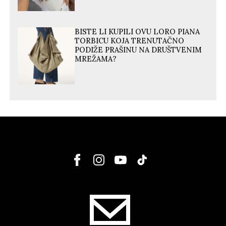
BISTE LI KUPILI OVU LORO PIANA
TORBICU KOJA TRENUTAČNO
PODIŽE PRAŠINU NA DRUŠTVENIM
MREŽAMA?