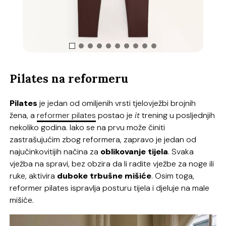
Pilates na reformeru
Pilates
je jedan od omiljenih vrsti tjelovježbi brojnih
žena, a
reformer pilates
postao je
it
trening u posljednjih
nekoliko godina. Iako se na prvu može činiti
zastrašujućim zbog reformera, zapravo je jedan od
najučinkovitijih načina za
oblikovanje tijela
. Svaka
vježba na spravi, bez obzira da li radite vježbe za noge ili
ruke, aktivira
duboke trbušne mišiće
. Osim toga,
reformer pilates ispravlja posturu tijela i djeluje na male
mišiće.