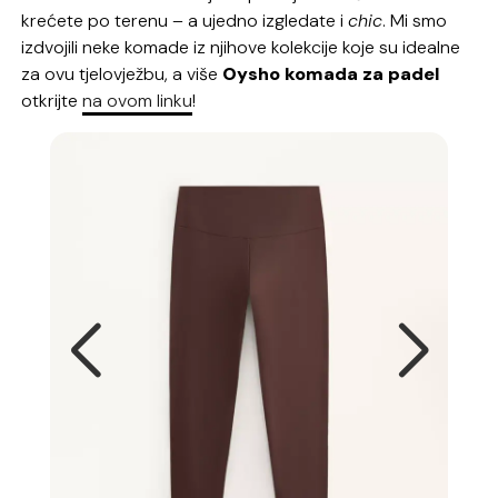
krećete po terenu – a ujedno izgledate i
chic
. Mi smo
izdvojili neke komade iz njihove kolekcije koje su idealne
za ovu tjelovježbu, a više
Oysho komada za padel
otkrijte
na ovom linku
!