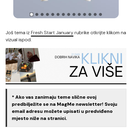
Još tema iz
Fresh Start January
rubrike otkrijte klikom na
vizual ispod.
* Ako vas zanimaju teme slične ovoj
predbilježite se na MagMe newsletter! Svoju
email adresu možete upisati u predviđeno
mjesto niže na stranici.