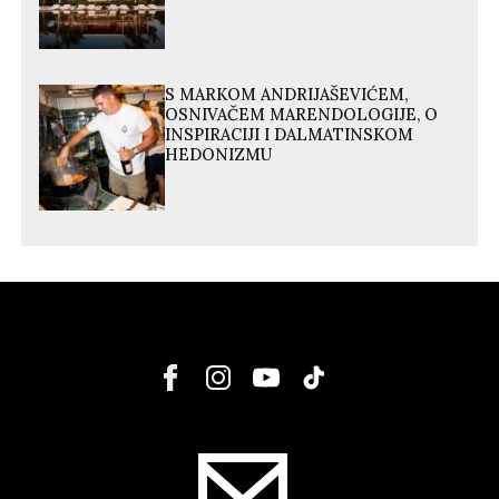
S MARKOM ANDRIJAŠEVIĆEM,
OSNIVAČEM MARENDOLOGIJE, O
INSPIRACIJI I DALMATINSKOM
HEDONIZMU