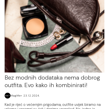
Bez modnih dodataka nema dobrog
outfita. Evo kako ih kombinirati!
MagMe
23.12.2024.
Kad je riječ o večernjim prigodama, outfite uvijek biramo na
vrijeme i spremni su čak i danima unaprijed. No, jedno je