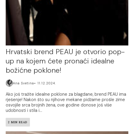
Hrvatski brend PEAU je otvorio pop-
up na kojem ćete pronaći idealne
božićne poklone!
Ana Svetina
11.12.2024.
Ako još tražite idealne poklone za blagdane, brend PEAU ima
rješenje! Nakon što su njihove mekane pidžame prošle zime
osvojile srca brojnih žena, ove godine donose još više
udobnosti i stila i...
2 MIN READ