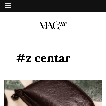
#z centar