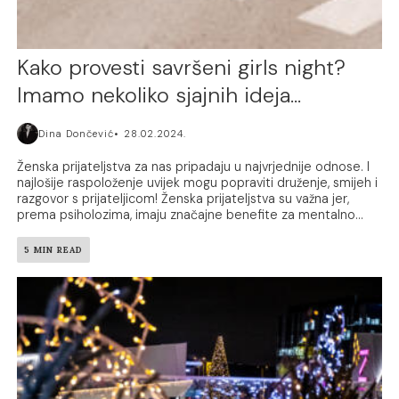
Kako provesti savršeni girls night?
Imamo nekoliko sjajnih ideja…
Dina Dončević
28.02.2024.
Ženska prijateljstva za nas pripadaju u najvrjednije odnose. I
najlošije raspoloženje uvijek mogu popraviti druženje, smijeh i
razgovor s prijateljicom! Ženska prijateljstva su važna jer,
prema psiholozima, imaju značajne benefite za mentalno...
5 MIN READ