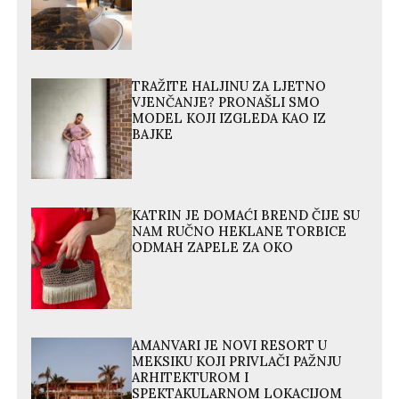
TRAŽITE HALJINU ZA LJETNO
VJENČANJE? PRONAŠLI SMO
MODEL KOJI IZGLEDA KAO IZ
BAJKE
KATRIN JE DOMAĆI BREND ČIJE SU
NAM RUČNO HEKLANE TORBICE
ODMAH ZAPELE ZA OKO
AMANVARI JE NOVI RESORT U
MEKSIKU KOJI PRIVLAČI PAŽNJU
ARHITEKTUROM I
SPEKTAKULARNOM LOKACIJOM