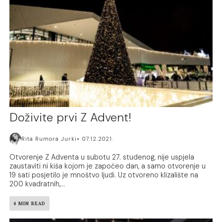
Doživite prvi Z Advent!
Rita Rumora Jurki
07.12.2021.
Otvorenje Z Adventa u subotu 27. studenog, nije uspjela
zaustaviti ni kiša kojom je započeo dan, a samo otvorenje u
19 sati posjetilo je mnoštvo ljudi. Uz otvoreno klizalište na
200 kvadratnih,...
4 MIN READ