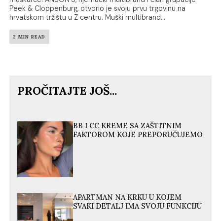
Peek & Cloppenburg, otvorio je svoju prvu trgovinu na
hrvatskom tržištu u Z centru. Muški multibrand...
2 MIN READ
PROČITAJTE JOŠ...
BB I CC KREME SA ZAŠTITNIM
FAKTOROM KOJE PREPORUČUJEMO
APARTMAN NA KRKU U KOJEM
SVAKI DETALJ IMA SVOJU FUNKCIJU