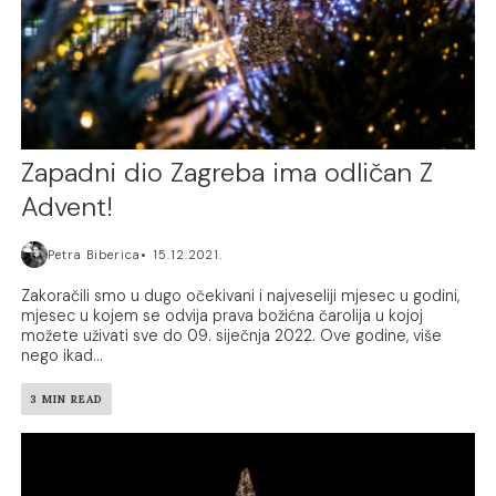
Zapadni dio Zagreba ima odličan Z
Advent!
Petra Biberica
15.12.2021.
Zakoračili smo u dugo očekivani i najveseliji mjesec u godini,
mjesec u kojem se odvija prava božićna čarolija u kojoj
možete uživati sve do 09. siječnja 2022. Ove godine, više
nego ikad...
3 MIN READ