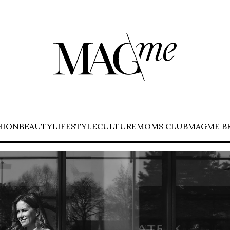
HION
BEAUTY
LIFESTYLE
CULTURE
MOMS CLUB
MAGME B