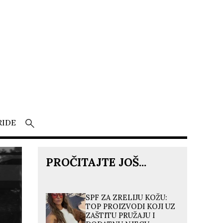
RIDE
PROČITAJTE JOŠ...
SPF ZA ZRELIJU KOŽU:
TOP PROIZVODI KOJI UZ
ZAŠTITU PRUŽAJU I