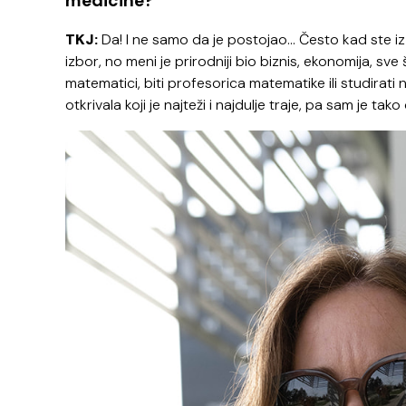
medicine?
TKJ:
Da! I ne samo da je postojao… Često kad ste iz l
izbor, no meni je prirodniji bio biznis, ekonomija, sv
matematici, biti profesorica matematike ili studirati
otkrivala koji je najteži i najdulje traje, pa sam je ta