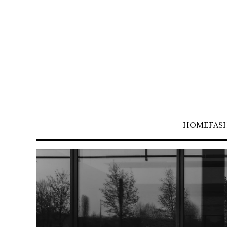
HOME
FAS